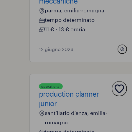
meccaniche
parma, emilia-romagna
tempo determinato
11 € - 13 € oraria
12 giugno 2026
operational
production planner
junior
sant'ilario d'enza, emilia-
romagna
tempo determinato