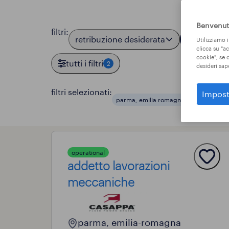
Benvenuto
filtri
:
retribuzione desiderata
località
1
Utilizziamo i
clicca su "a
cookie"; se d
tutti i filtri
2
desideri sap
filtri selezionati:
Impost
parma, emilia romagna
produzion
operational
addetto lavorazioni
meccaniche
parma, emilia-romagna