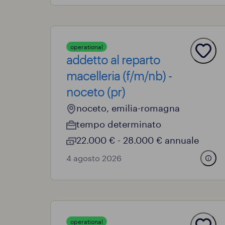
operational
addetto al reparto
macelleria (f/m/nb) -
noceto (pr)
noceto, emilia-romagna
tempo determinato
22.000 € - 28.000 € annuale
4 agosto 2026
operational