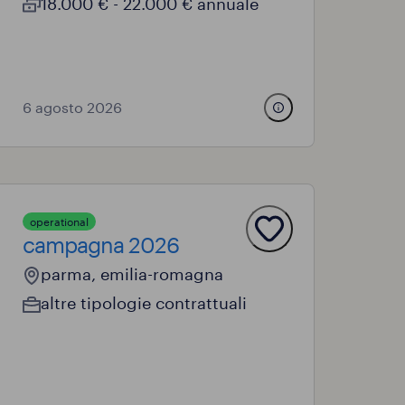
18.000 € - 22.000 € annuale
6 agosto 2026
operational
campagna 2026
parma, emilia-romagna
altre tipologie contrattuali