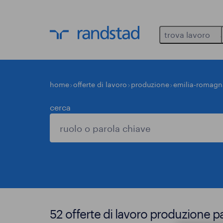
trova lavoro
home
offerte di lavoro
produzione
emilia-romagn
cerca
52 offerte di lavoro produzione 