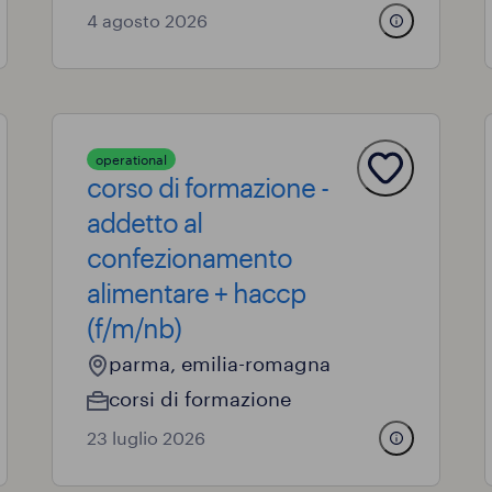
4 agosto 2026
operational
corso di formazione -
addetto al
confezionamento
alimentare + haccp
(f/m/nb)
parma, emilia-romagna
corsi di formazione
23 luglio 2026