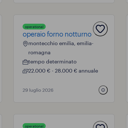
operational
operaio forno notturno
montecchio emilia, emilia-
romagna
tempo determinato
22.000 € - 28.000 € annuale
29 luglio 2026
operational