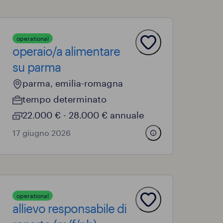
operational
operaio/a alimentare
su parma
parma, emilia-romagna
tempo determinato
22.000 € - 28.000 € annuale
17 giugno 2026
operational
allievo responsabile di