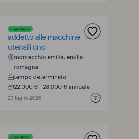
operational
addetto alle macchine
utensili cnc
montecchio emilia, emilia-
romagna
tempo determinato
22.000 € - 28.000 € annuale
23 luglio 2026
operational