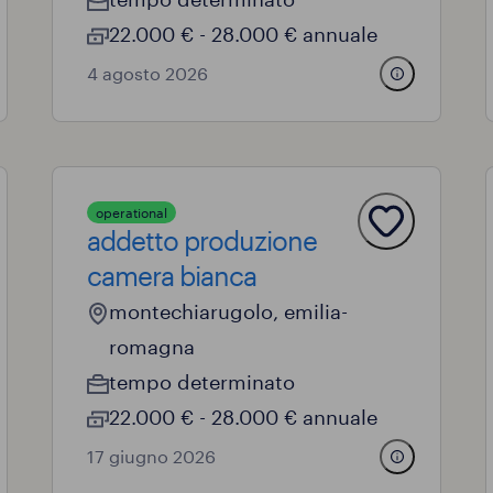
22.000 € - 28.000 € annuale
4 agosto 2026
operational
addetto produzione
camera bianca
montechiarugolo, emilia-
romagna
tempo determinato
22.000 € - 28.000 € annuale
17 giugno 2026