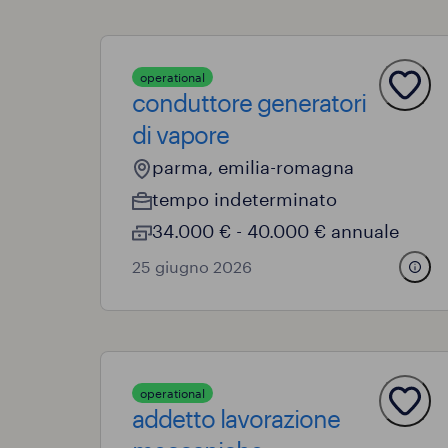
operational
conduttore generatori
di vapore
parma, emilia-romagna
tempo indeterminato
34.000 € - 40.000 € annuale
25 giugno 2026
operational
addetto lavorazione