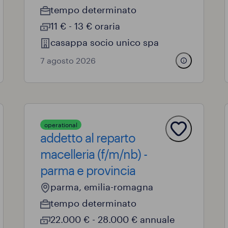
tempo determinato
11 € - 13 € oraria
casappa socio unico spa
7 agosto 2026
operational
addetto al reparto
macelleria (f/m/nb) -
parma e provincia
parma, emilia-romagna
tempo determinato
22.000 € - 28.000 € annuale