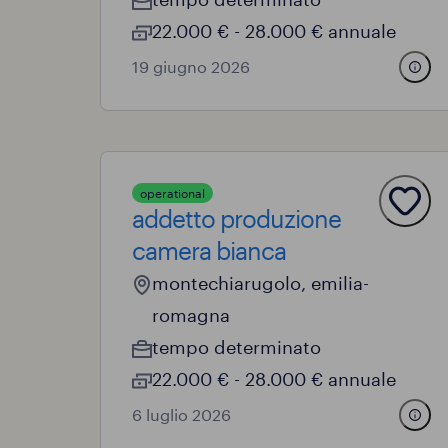
22.000 € - 28.000 € annuale
19 giugno 2026
operational
addetto produzione
camera bianca
montechiarugolo, emilia-
romagna
tempo determinato
22.000 € - 28.000 € annuale
6 luglio 2026