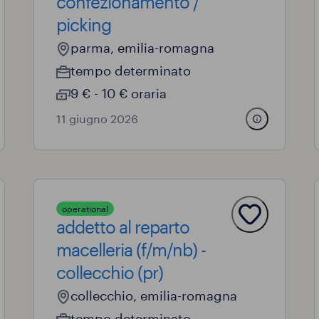
confezionamento /
picking
parma, emilia-romagna
tempo determinato
9 € - 10 € oraria
11 giugno 2026
operational
addetto al reparto
macelleria (f/m/nb) -
collecchio (pr)
collecchio, emilia-romagna
tempo determinato