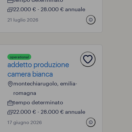
22.000 € - 28.000 € annuale
21 luglio 2026
operational
addetto produzione
camera bianca
montechiarugolo, emilia-
romagna
tempo determinato
22.000 € - 28.000 € annuale
17 giugno 2026