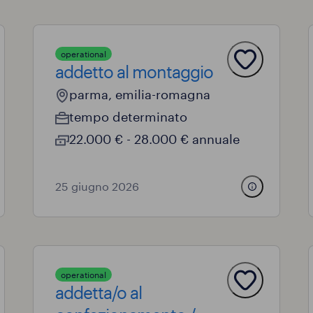
operational
addetto al montaggio
parma, emilia-romagna
tempo determinato
22.000 € - 28.000 € annuale
25 giugno 2026
operational
addetta/o al