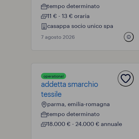
tempo determinato
11 € - 13 € oraria
casappa socio unico spa
7 agosto 2026
operational
addetta smarchio
tessile
parma, emilia-romagna
tempo determinato
18.000 € - 24.000 € annuale