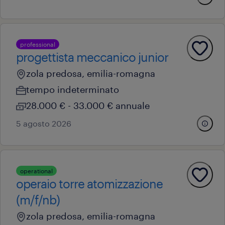
professional
progettista meccanico junior
zola predosa, emilia-romagna
tempo indeterminato
28.000 € - 33.000 € annuale
5 agosto 2026
operational
operaio torre atomizzazione
(m/f/nb)
zola predosa, emilia-romagna