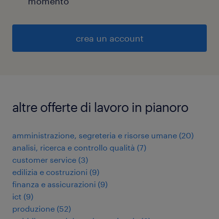
momento
crea un account
altre offerte di lavoro in pianoro
amministrazione, segreteria e risorse umane
(
20
)
analisi, ricerca e controllo qualità
(
7
)
customer service
(
3
)
edilizia e costruzioni
(
9
)
finanza e assicurazioni
(
9
)
ict
(
9
)
produzione
(
52
)