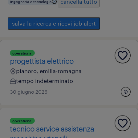
cancella tutto
ingegneria e tecnologia
salva la ricerca e ricevi job alert
operational
progettista elettrico
pianoro, emilia-romagna
tempo indeterminato
30 giugno 2026
operational
tecnico service assistenza