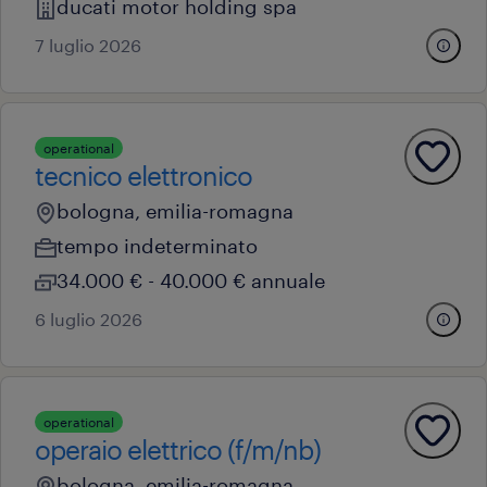
ducati motor holding spa
7 luglio 2026
operational
tecnico elettronico
bologna, emilia-romagna
tempo indeterminato
34.000 € - 40.000 € annuale
6 luglio 2026
operational
operaio elettrico (f/m/nb)
bologna, emilia-romagna