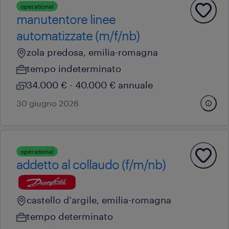
operational
manutentore linee
automatizzate (m/f/nb)
zola predosa, emilia-romagna
tempo indeterminato
34.000 € - 40.000 € annuale
30 giugno 2026
operational
addetto al collaudo (f/m/nb)
castello d'argile, emilia-romagna
tempo determinato