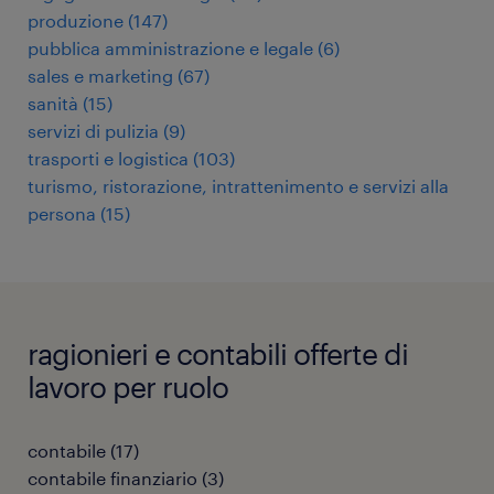
produzione
(
147
)
pubblica amministrazione e legale
(
6
)
sales e marketing
(
67
)
sanità
(
15
)
servizi di pulizia
(
9
)
trasporti e logistica
(
103
)
turismo, ristorazione, intrattenimento e servizi alla
persona
(
15
)
ragionieri e contabili offerte di
lavoro per ruolo
contabile
(
17
)
contabile finanziario
(
3
)