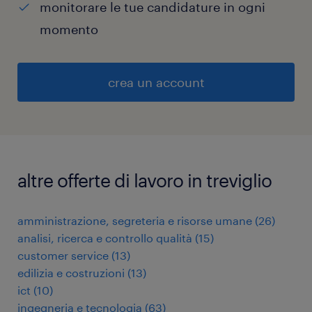
monitorare le tue candidature in ogni
momento
crea un account
altre offerte di lavoro in treviglio
amministrazione, segreteria e risorse umane
(
26
)
analisi, ricerca e controllo qualità
(
15
)
customer service
(
13
)
edilizia e costruzioni
(
13
)
ict
(
10
)
ingegneria e tecnologia
(
63
)