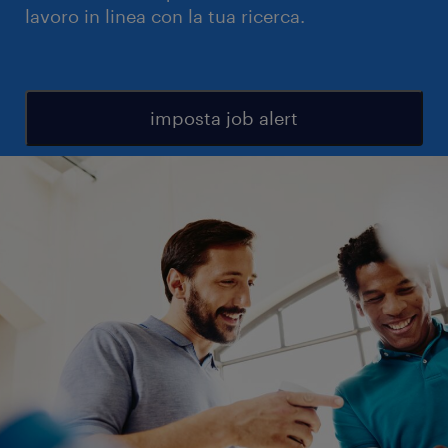
lavoro in linea con la tua ricerca.
imposta job alert