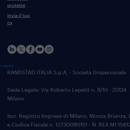
protette
invia il tuo
cv
rustpilot
RANDSTAD ITALIA S.p.A. - Società Unipersonale
Sede Legale: Via Roberto Lepetit n. 8/10 - 20124
Milano
Iscr. Registro Imprese di Milano, Monza Brianza, 
e Codice Fiscale n. 12730090151 - N. REA MI-1581