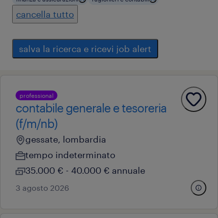
cancella tutto
salva la ricerca e ricevi job alert
professional
contabile generale e tesoreria
(f/m/nb)
gessate, lombardia
tempo indeterminato
35.000 € - 40.000 € annuale
3 agosto 2026