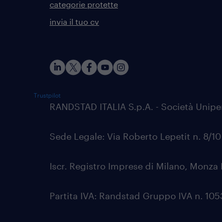
categorie protette
invia il tuo cv
Trustpilot
RANDSTAD ITALIA S.p.A. - Società Unip
Sede Legale: Via Roberto Lepetit n. 8/1
Iscr. Registro Imprese di Milano, Monza 
Partita IVA: Randstad Gruppo IVA n. 1