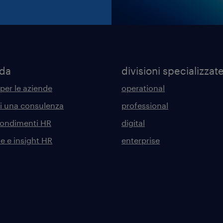
nda
divisioni specializzat
 per le aziende
operational
di una consulenza
professional
ondimenti HR
digital
he e insight HR
enterprise