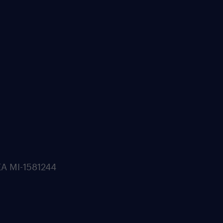
REA MI-1581244