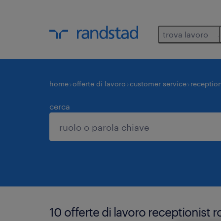
trova lavoro
home
offerte di lavoro
customer service
reception
cerca
10 offerte di lavoro receptionist 