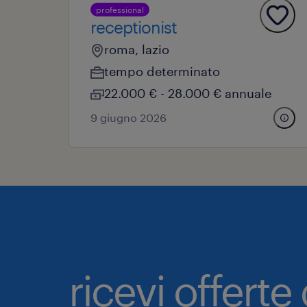
professional
receptionist
roma, lazio
tempo determinato
22.000 € - 28.000 € annuale
9 giugno 2026
ricevi offerte 