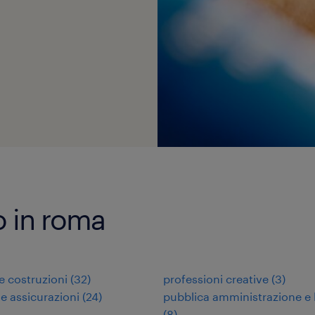
ro in roma
 e costruzioni
(
32
)
professioni creative
(
3
)
 e assicurazioni
(
24
)
pubblica amministrazione e 
(
8
)