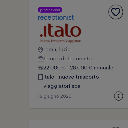
professional
receptionist
roma, lazio
tempo determinato
22.000 € - 28.000 € annuale
italo - nuovo trasporto
viaggiatori spa
19 giugno 2026