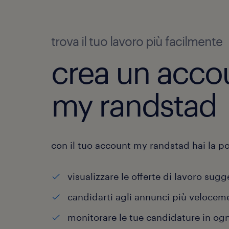
trova il tuo lavoro più facilmente
crea un acco
my randstad
con il tuo account my randstad hai la pos
visualizzare le offerte di lavoro sugg
candidarti agli annunci più velocem
monitorare le tue candidature in o