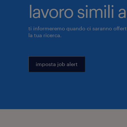
lavoro simili 
ti informeremo quando ci saranno offerte
la tua ricerca.
imposta job alert