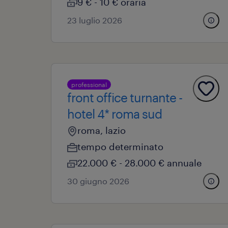
9 € - 10 € oraria
23 luglio 2026
professional
front office turnante -
hotel 4* roma sud
roma, lazio
tempo determinato
22.000 € - 28.000 € annuale
30 giugno 2026