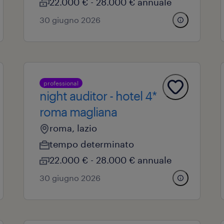
22.000 € - 28.000 € annuale
30 giugno 2026
professional
night auditor - hotel 4*
roma magliana
roma, lazio
tempo determinato
22.000 € - 28.000 € annuale
30 giugno 2026