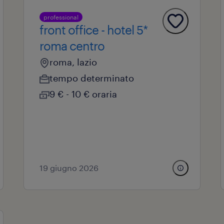
professional
front office - hotel 5*
roma centro
roma, lazio
tempo determinato
9 € - 10 € oraria
19 giugno 2026