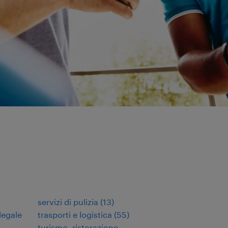
servizi di pulizia
(
13
)
legale
trasporti e logistica
(
55
)
turismo, ristorazione,