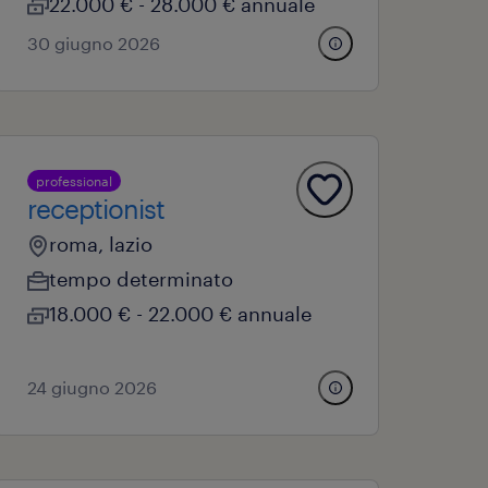
22.000 € - 28.000 € annuale
30 giugno 2026
professional
receptionist
roma, lazio
tempo determinato
18.000 € - 22.000 € annuale
24 giugno 2026