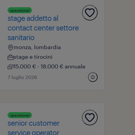
operational
stage addetto al
contact center settore
sanitario
monza, lombardia
stage e tirocini
15.000 € - 18.000 € annuale
7 luglio 2026
operational
senior customer
service operator