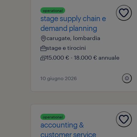
operational
stage supply chain e
demand planning
carugate, lombardia
stage e tirocini
15.000 € - 18.000 € annuale
10 giugno 2026
operational
accounting &
customer service