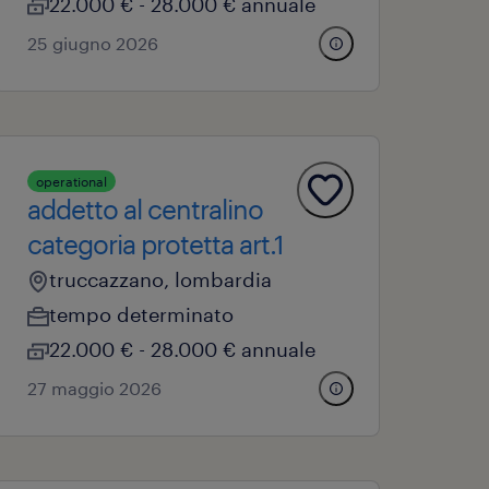
22.000 € - 28.000 € annuale
25 giugno 2026
operational
addetto al centralino
categoria protetta art.1
truccazzano, lombardia
tempo determinato
22.000 € - 28.000 € annuale
27 maggio 2026