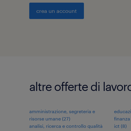
crea un account
altre offerte di lavo
amministrazione, segreteria e
educazi
risorse umane
(
27
)
finanza
analisi, ricerca e controllo qualità
ict
(
8
)