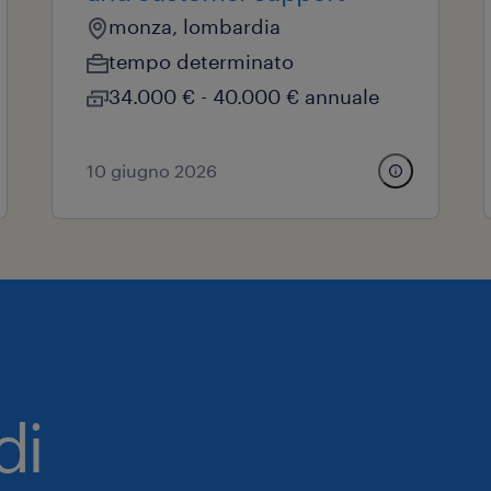
monza, lombardia
tempo determinato
34.000 € - 40.000 € annuale
10 giugno 2026
di