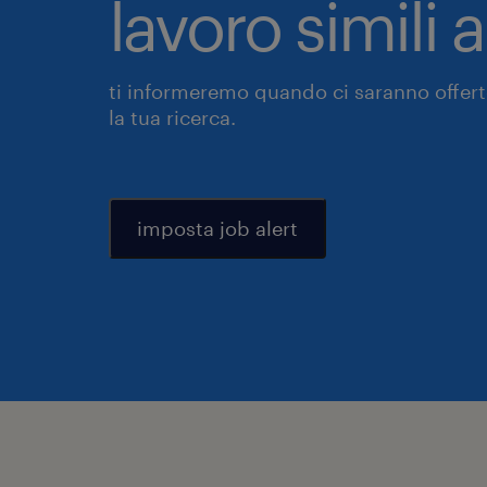
lavoro simili 
ti informeremo quando ci saranno offerte
la tua ricerca.
imposta job alert