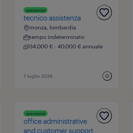
operational
tecnico assistenza
monza, lombardia
tempo indeterminato
34.000 € - 40.000 € annuale
7 luglio 2026
operational
office administrative
and customer support