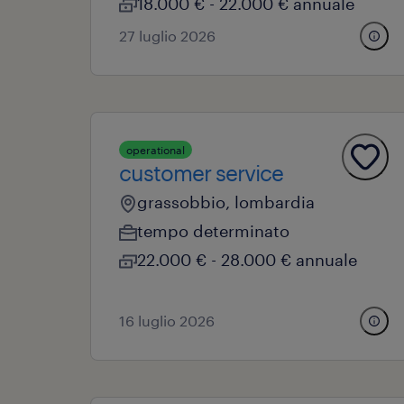
18.000 € - 22.000 € annuale
27 luglio 2026
operational
customer service
grassobbio, lombardia
tempo determinato
22.000 € - 28.000 € annuale
16 luglio 2026