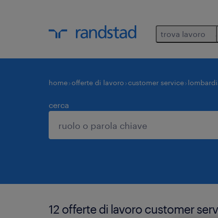
trova lavoro
home
offerte di lavoro
customer service
lombardi
cerca
12 offerte di lavoro customer ser