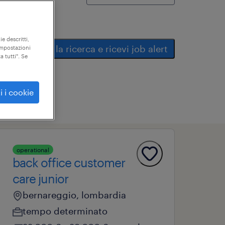
ie descritti,
salva la ricerca e ricevi job alert
"impostazioni
a tutti". Se
i i cookie
operational
back office customer
care junior
bernareggio, lombardia
tempo determinato