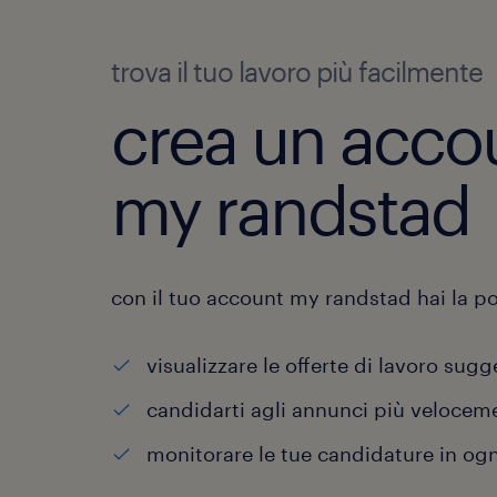
trova il tuo lavoro più facilmente
crea un acco
my randstad
con il tuo account my randstad hai la pos
visualizzare le offerte di lavoro sugg
candidarti agli annunci più velocem
monitorare le tue candidature in o