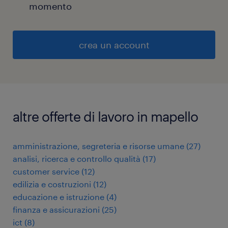
momento
crea un account
altre offerte di lavoro in mapello
amministrazione, segreteria e risorse umane
(
27
)
analisi, ricerca e controllo qualità
(
17
)
customer service
(
12
)
edilizia e costruzioni
(
12
)
educazione e istruzione
(
4
)
finanza e assicurazioni
(
25
)
ict
(
8
)