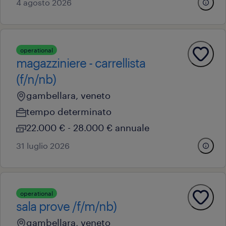
4 agosto 2026
operational
magazziniere - carrellista
(f/n/nb)
gambellara, veneto
tempo determinato
22.000 € - 28.000 € annuale
31 luglio 2026
operational
sala prove /f/m/nb)
gambellara, veneto