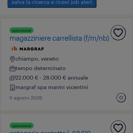
salva la ricerca e ricevi job alert
operational
magazziniere carrellista (f/m/nb)
chiampo, veneto
tempo determinato
22.000 € - 28.000 € annuale
margraf spa marmi vicentini
5 agosto 2026
operational