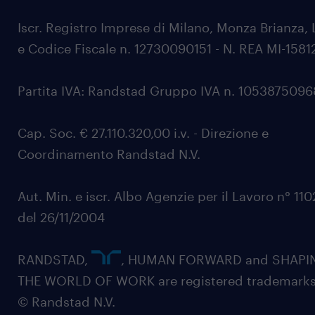
Iscr. Registro Imprese di Milano, Monza Brianza, 
e Codice Fiscale n. 12730090151 - N. REA MI-1581
Partita IVA: Randstad Gruppo IVA n. 105387509
Cap. Soc. € 27.110.320,00 i.v. - Direzione e
Coordinamento Randstad N.V.
Aut. Min. e iscr. Albo Agenzie per il Lavoro n° 11
del 26/11/2004
RANDSTAD,
, HUMAN FORWARD and SHAPI
THE WORLD OF WORK are registered trademarks
© Randstad N.V.