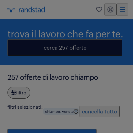
my randstad
0
trova il lavoro che fa per te.
cerca 257 offerte
257 offerte di lavoro chiampo
filtro
filtri selezionati:
cancella tutto
chiampo, veneto