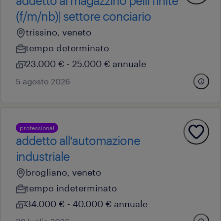
addetto al magazzino pelli finite
(f/m/nb)| settore conciario
trissino, veneto
tempo determinato
23.000 € - 25.000 € annuale
5 agosto 2026
professional
addetto all'automazione
industriale
brogliano, veneto
tempo indeterminato
34.000 € - 40.000 € annuale