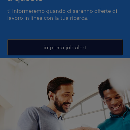
ti informeremo quando ci saranno offerte di
lavoro in linea con la tua ricerca.
imposta job alert