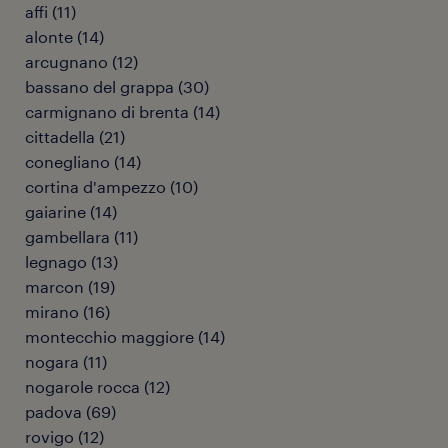
affi
(
11
)
alonte
(
14
)
arcugnano
(
12
)
bassano del grappa
(
30
)
carmignano di brenta
(
14
)
cittadella
(
21
)
conegliano
(
14
)
cortina d'ampezzo
(
10
)
gaiarine
(
14
)
gambellara
(
11
)
legnago
(
13
)
marcon
(
19
)
mirano
(
16
)
montecchio maggiore
(
14
)
nogara
(
11
)
nogarole rocca
(
12
)
padova
(
69
)
rovigo
(
12
)