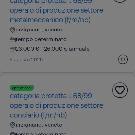
categoria protetta l. 68/99
operaio di produzione settore
metalmeccanico (f/m/nb)
arzignano, veneto
tempo determinato
23.000 € - 26.000 € annuale
5 agosto 2026
operational
categoria protetta l. 68/99
operaio di produzione settore
conciario (f/m/nb)
arzignano, veneto
tempo determinato