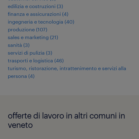
edilizia e costruzioni
(
3
)
finanza e assicurazioni
(
4
)
ingegneria e tecnologia
(
40
)
produzione
(
107
)
sales e marketing
(
21
)
sanità
(
3
)
servizi di pulizia
(
3
)
trasporti e logistica
(
46
)
turismo, ristorazione, intrattenimento e servizi alla
persona
(
4
)
offerte di lavoro in altri comuni in
veneto