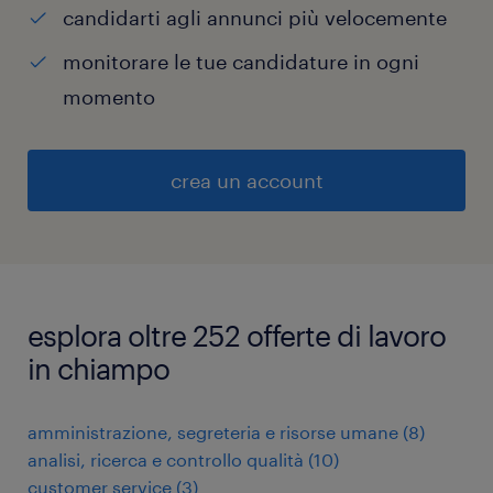
candidarti agli annunci più velocemente
monitorare le tue candidature in ogni
momento
crea un account
esplora oltre 252 offerte di lavoro
in chiampo
amministrazione, segreteria e risorse umane
(
8
)
analisi, ricerca e controllo qualità
(
10
)
customer service
(
3
)