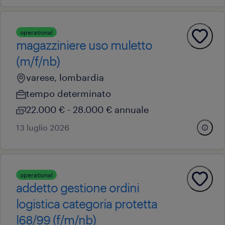
operational
magazziniere uso muletto
(m/f/nb)
varese, lombardia
tempo determinato
22.000 € - 28.000 € annuale
13 luglio 2026
operational
addetto gestione ordini
logistica categoria protetta
l68/99 (f/m/nb)