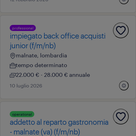
professional
impiegato back office acquisti
junior (f/m/nb)
malnate, lombardia
tempo determinato
22.000 € - 28.000 € annuale
10 luglio 2026
operational
addetto al reparto gastronomia
- malnate (va) (f/m/nb)