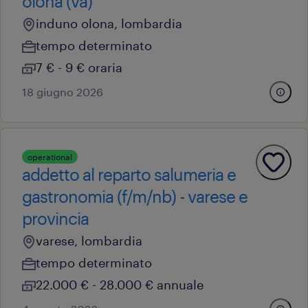
olona (va)
induno olona, lombardia
tempo determinato
7 € - 9 € oraria
18 giugno 2026
operational
addetto al reparto salumeria e
gastronomia (f/m/nb) - varese e
provincia
varese, lombardia
tempo determinato
22.000 € - 28.000 € annuale