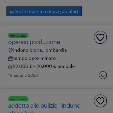
salva la ricerca e ricevi job alert
operational
operaio produzione
induno olona, lombardia
tempo determinato
22.000 € - 28.000 € annuale
19 giugno 2026
operational
addetto alle pulizie - induno