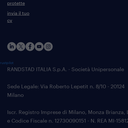
protette
invia il tuo
cv
rustpilot
RANDSTAD ITALIA S.p.A. - Società Unipersonale
Sede Legale: Via Roberto Lepetit n. 8/10 - 20124
Milano
Iscr. Registro Imprese di Milano, Monza Brianza, 
e Codice Fiscale n. 12730090151 - N. REA MI-1581