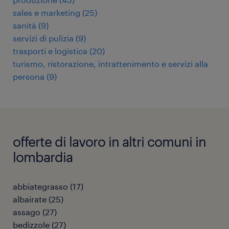
sales e marketing
(
25
)
sanità
(
9
)
servizi di pulizia
(
9
)
trasporti e logistica
(
20
)
turismo, ristorazione, intrattenimento e servizi alla
persona
(
9
)
offerte di lavoro in altri comuni in
lombardia
abbiategrasso
(
17
)
albairate
(
25
)
assago
(
27
)
bedizzole
(
27
)