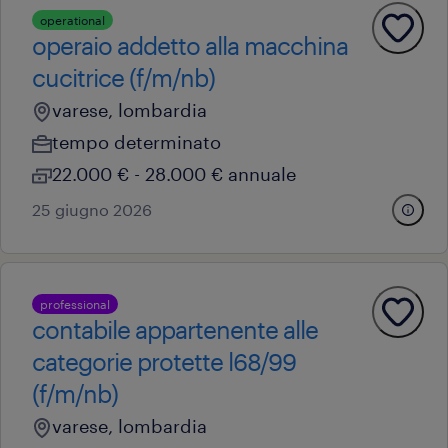
operational
operaio addetto alla macchina
cucitrice (f/m/nb)
varese, lombardia
tempo determinato
22.000 € - 28.000 € annuale
25 giugno 2026
professional
contabile appartenente alle
categorie protette l68/99
(f/m/nb)
varese, lombardia