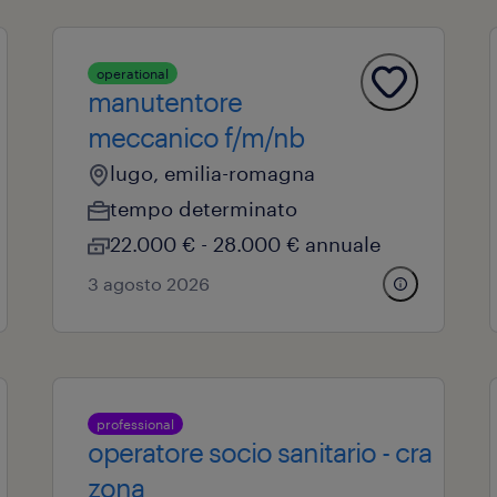
operational
manutentore
meccanico f/m/nb
lugo, emilia-romagna
tempo determinato
22.000 € - 28.000 € annuale
3 agosto 2026
professional
operatore socio sanitario - cra
zona