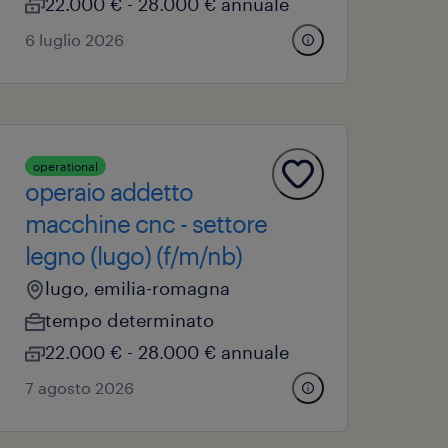
22.000 € - 28.000 € annuale
6 luglio 2026
operational
operaio addetto
macchine cnc - settore
legno (lugo) (f/m/nb)
lugo, emilia-romagna
tempo determinato
22.000 € - 28.000 € annuale
7 agosto 2026