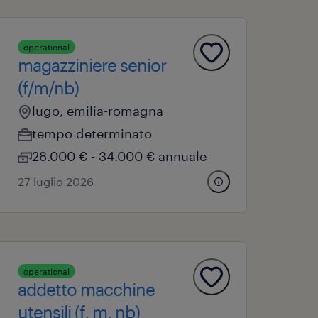
operational
magazziniere senior
(f/m/nb)
lugo, emilia-romagna
tempo determinato
28.000 € - 34.000 € annuale
27 luglio 2026
operational
addetto macchine
utensili (f, m, nb)