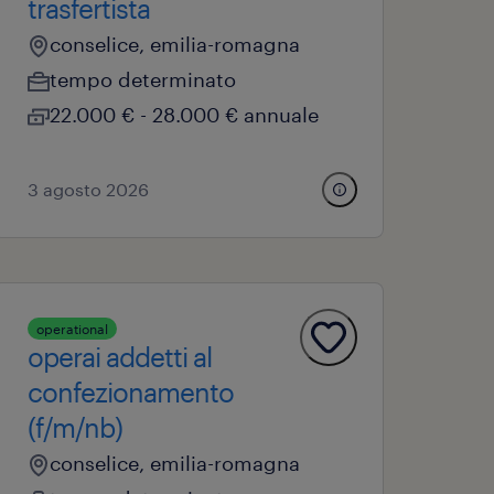
trasfertista
conselice, emilia-romagna
tempo determinato
22.000 € - 28.000 € annuale
3 agosto 2026
operational
operai addetti al
confezionamento
(f/m/nb)
conselice, emilia-romagna