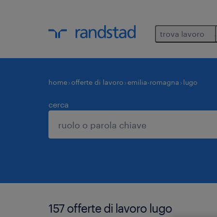
trova lavoro
home
offerte di lavoro
emilia-romagna
lugo
cerca
157 offerte di lavoro lugo