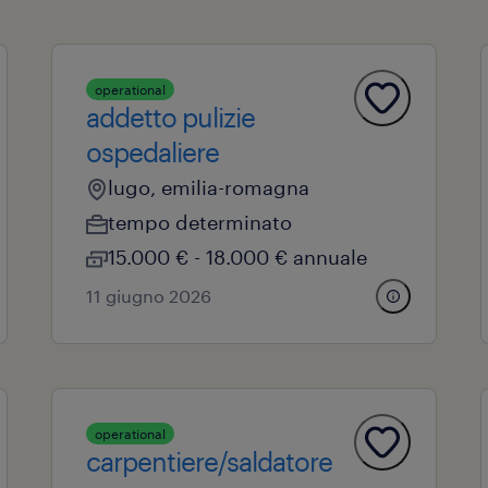
operational
addetto pulizie
ospedaliere
lugo, emilia-romagna
tempo determinato
15.000 € - 18.000 € annuale
11 giugno 2026
operational
carpentiere/saldatore