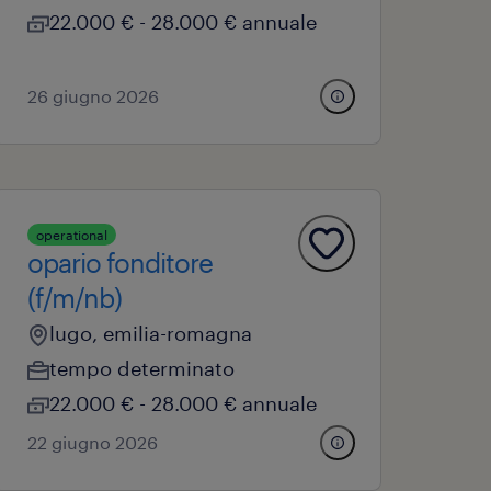
22.000 € - 28.000 € annuale
26 giugno 2026
operational
opario fonditore
(f/m/nb)
lugo, emilia-romagna
tempo determinato
22.000 € - 28.000 € annuale
22 giugno 2026