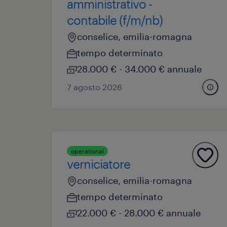
amministrativo -
contabile (f/m/nb)
conselice, emilia-romagna
tempo determinato
28.000 € - 34.000 € annuale
7 agosto 2026
operational
verniciatore
conselice, emilia-romagna
tempo determinato
22.000 € - 28.000 € annuale