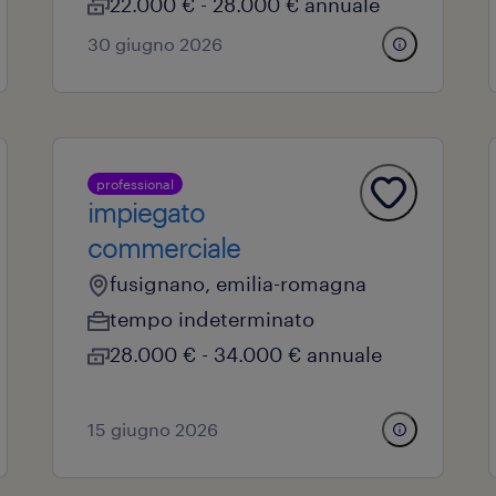
22.000 € - 28.000 € annuale
30 giugno 2026
professional
impiegato
commerciale
fusignano, emilia-romagna
tempo indeterminato
28.000 € - 34.000 € annuale
15 giugno 2026