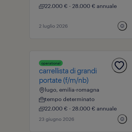
22.000 € - 28.000 € annuale
2 luglio 2026
operational
carrellista di grandi
portate (f/m/nb)
lugo, emilia-romagna
tempo determinato
22.000 € - 28.000 € annuale
23 giugno 2026