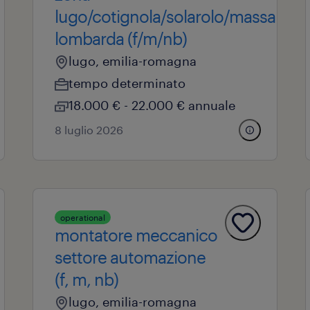
lugo/cotignola/solarolo/massa
lombarda (f/m/nb)
lugo, emilia-romagna
tempo determinato
18.000 € - 22.000 € annuale
8 luglio 2026
operational
montatore meccanico
settore automazione
(f, m, nb)
lugo, emilia-romagna