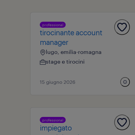
professional
tirocinante account
manager
lugo, emilia-romagna
stage e tirocini
15 giugno 2026
professional
impiegato