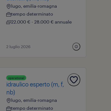
lugo, emilia-romagna
tempo determinato
22.000 € - 28.000 € annuale
2 luglio 2026
operational
idraulico esperto (m, f,
nb)
lugo, emilia-romagna
tempo determinato