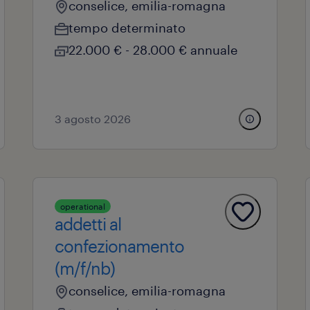
conselice, emilia-romagna
tempo determinato
22.000 € - 28.000 € annuale
3 agosto 2026
operational
addetti al
confezionamento
(m/f/nb)
conselice, emilia-romagna