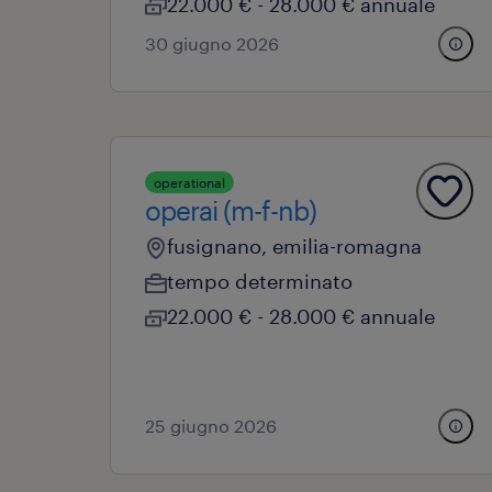
22.000 € - 28.000 € annuale
30 giugno 2026
operational
operai (m-f-nb)
fusignano, emilia-romagna
tempo determinato
22.000 € - 28.000 € annuale
25 giugno 2026