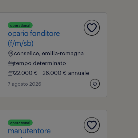
operational
opario fonditore
(f/m/sb)
conselice, emilia-romagna
tempo determinato
22.000 € - 28.000 € annuale
7 agosto 2026
operational
manutentore