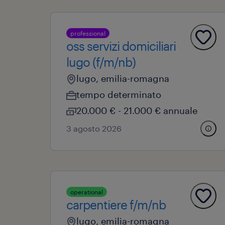
professional
oss servizi domiciliari
lugo (f/m/nb)
lugo, emilia-romagna
tempo determinato
20.000 € - 21.000 € annuale
3 agosto 2026
operational
carpentiere f/m/nb
lugo, emilia-romagna