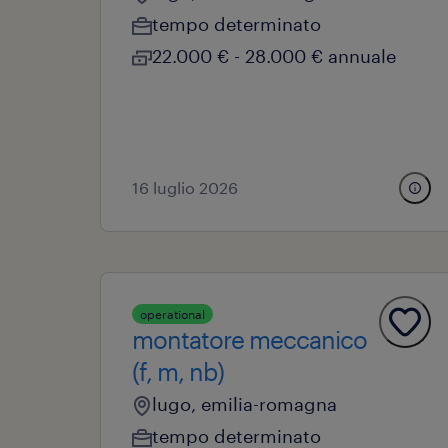
tempo determinato
22.000 € - 28.000 € annuale
16 luglio 2026
operational
montatore meccanico
(f, m, nb)
lugo, emilia-romagna
tempo determinato