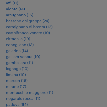
affi
(
11
)
alonte
(
14
)
arcugnano
(
15
)
bassano del grappa
(
24
)
carmignano di brenta
(
13
)
castelfranco veneto
(
10
)
cittadella
(
19
)
conegliano
(
13
)
gaiarine
(
14
)
galliera veneta
(
10
)
gambellara
(
11
)
legnago
(
10
)
limana
(
10
)
marcon
(
18
)
mirano
(
17
)
montecchio maggiore
(
11
)
nogarole rocca
(
11
)
padova
(
64
)