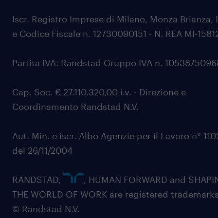
Iscr. Registro Imprese di Milano, Monza Brianza, 
e Codice Fiscale n. 12730090151 - N. REA MI-1581
Partita IVA: Randstad Gruppo IVA n. 105387509
Cap. Soc. € 27.110.320,00 i.v. - Direzione e
Coordinamento Randstad N.V.
Aut. Min. e iscr. Albo Agenzie per il Lavoro n° 11
del 26/11/2004
RANDSTAD,
, HUMAN FORWARD and SHAPI
THE WORLD OF WORK are registered trademarks
© Randstad N.V.