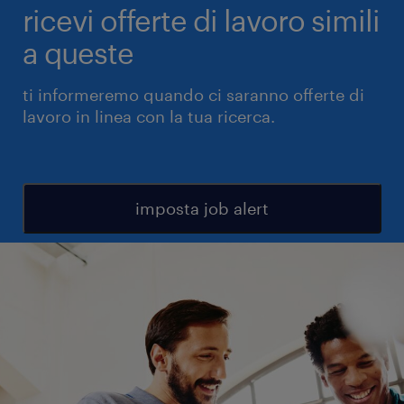
ricevi offerte di lavoro simili
a queste
ti informeremo quando ci saranno offerte di
lavoro in linea con la tua ricerca.
imposta job alert