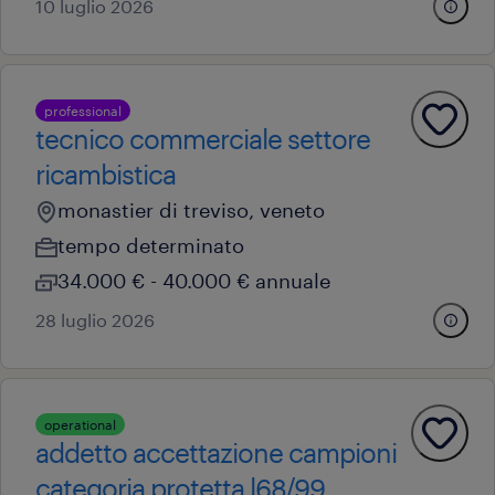
10 luglio 2026
professional
tecnico commerciale settore
ricambistica
monastier di treviso, veneto
tempo determinato
34.000 € - 40.000 € annuale
28 luglio 2026
operational
addetto accettazione campioni
categoria protetta l68/99