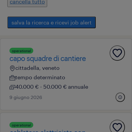
cancella tutto
salva la ricerca e ricevi job alert
operational
capo squadre di cantiere
cittadella, veneto
tempo determinato
40.000 € - 50.000 € annuale
9 giugno 2026
operational