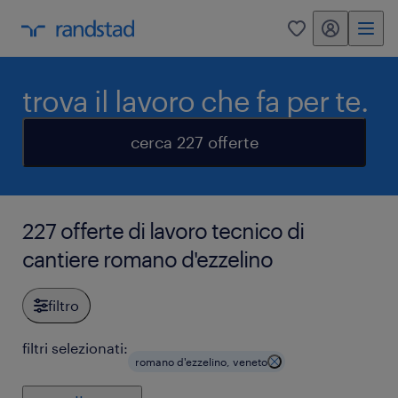
my randstad
0
trova il lavoro che fa per te.
cerca 227 offerte
227 offerte di lavoro tecnico di
cantiere romano d'ezzelino
filtro
filtri selezionati:
romano d'ezzelino, veneto