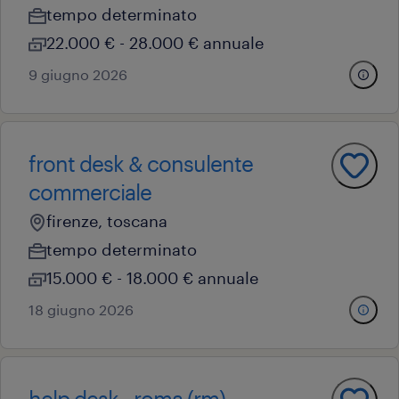
tempo determinato
22.000 € - 28.000 € annuale
9 giugno 2026
front desk & consulente
commerciale
firenze, toscana
tempo determinato
15.000 € - 18.000 € annuale
18 giugno 2026
help desk - roma (rm)