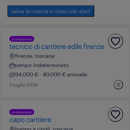
salva la ricerca e ricevi job alert
professional
tecnico di cantiere edile firenze
firenze, toscana
tempo indeterminato
34.000 € - 40.000 € annuale
2 luglio 2026
professional
capo cantiere
bagno a ripoli, toscana