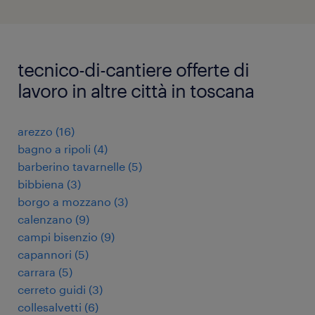
tecnico-di-cantiere offerte di
lavoro in altre città in toscana
arezzo
(
16
)
bagno a ripoli
(
4
)
barberino tavarnelle
(
5
)
bibbiena
(
3
)
borgo a mozzano
(
3
)
calenzano
(
9
)
campi bisenzio
(
9
)
capannori
(
5
)
carrara
(
5
)
cerreto guidi
(
3
)
collesalvetti
(
6
)