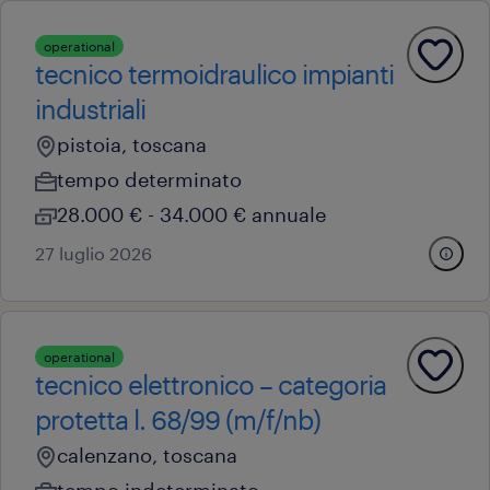
operational
tecnico termoidraulico impianti
industriali
pistoia, toscana
tempo determinato
28.000 € - 34.000 € annuale
27 luglio 2026
operational
tecnico elettronico – categoria
protetta l. 68/99 (m/f/nb)
calenzano, toscana