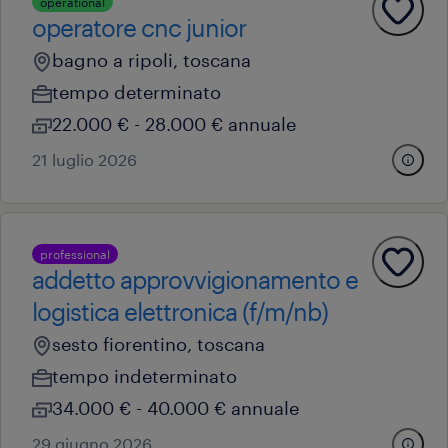
operational
operatore cnc junior
bagno a ripoli, toscana
tempo determinato
22.000 € - 28.000 € annuale
21 luglio 2026
professional
addetto approvvigionamento e
logistica elettronica (f/m/nb)
sesto fiorentino, toscana
tempo indeterminato
34.000 € - 40.000 € annuale
29 giugno 2026