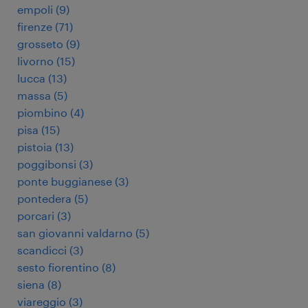
empoli
(
9
)
firenze
(
71
)
grosseto
(
9
)
livorno
(
15
)
lucca
(
13
)
massa
(
5
)
piombino
(
4
)
pisa
(
15
)
pistoia
(
13
)
poggibonsi
(
3
)
ponte buggianese
(
3
)
pontedera
(
5
)
porcari
(
3
)
san giovanni valdarno
(
5
)
scandicci
(
3
)
sesto fiorentino
(
8
)
siena
(
8
)
viareggio
(
3
)