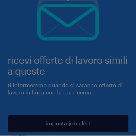
ricevi offerte di lavoro simili
a queste
ti informeremo quando ci saranno offerte di
lavoro in linea con la tua ricerca.
imposta job alert