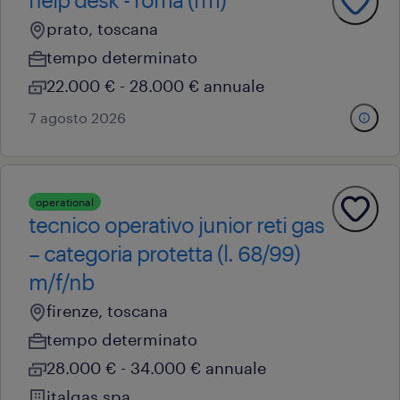
prato, toscana
tempo determinato
22.000 € - 28.000 € annuale
7 agosto 2026
operational
tecnico operativo junior reti gas
– categoria protetta (l. 68/99)
m/f/nb
firenze, toscana
tempo determinato
28.000 € - 34.000 € annuale
italgas spa