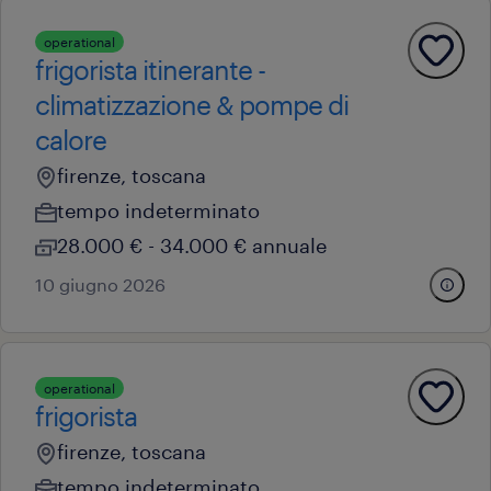
operational
frigorista itinerante -
climatizzazione & pompe di
calore
firenze, toscana
tempo indeterminato
28.000 € - 34.000 € annuale
10 giugno 2026
operational
frigorista
firenze, toscana
tempo indeterminato