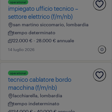
operational
impiegato ufficio tecnico –
settore elettrico (f/m/nb)
san martino siccomario, lombardia
tempo determinato
22.000 € - 28.000 € annuale
14 luglio 2026
operational
tecnico cablatore bordo
macchina (f/m/nb)
lacchiarella, lombardia
tempo indeterminato
34.000 € - 40.000 € annuale