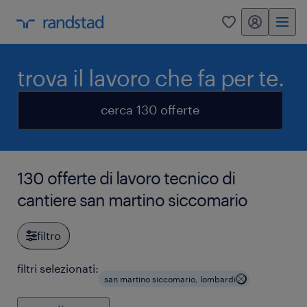
my randstad
0
trova il lavoro che fa per te.
cerca 130 offerte
130 offerte di lavoro tecnico di
cantiere san martino siccomario
filtro
filtri selezionati:
san martino siccomario, lombardi