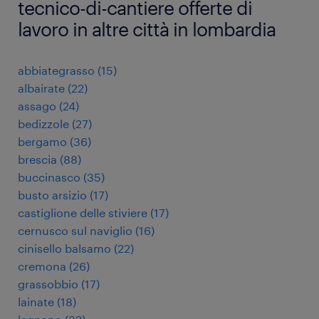
tecnico-di-cantiere offerte di
lavoro in altre città in lombardia
abbiategrasso
(
15
)
albairate
(
22
)
assago
(
24
)
bedizzole
(
27
)
bergamo
(
36
)
brescia
(
88
)
buccinasco
(
35
)
busto arsizio
(
17
)
castiglione delle stiviere
(
17
)
cernusco sul naviglio
(
16
)
cinisello balsamo
(
22
)
cremona
(
26
)
grassobbio
(
17
)
lainate
(
18
)