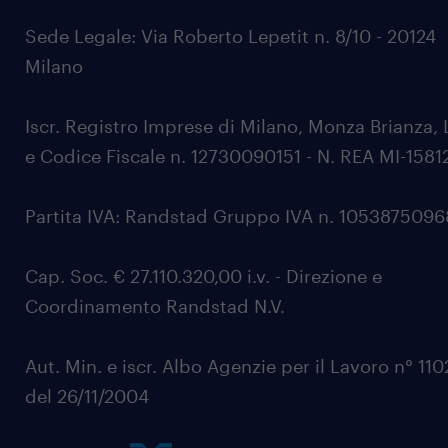
Sede Legale: Via Roberto Lepetit n. 8/10 - 20124
Milano
Iscr. Registro Imprese di Milano, Monza Brianza, 
e Codice Fiscale n. 12730090151 - N. REA MI-1581
Partita IVA: Randstad Gruppo IVA n. 105387509
Cap. Soc. € 27.110.320,00 i.v. - Direzione e
Coordinamento Randstad N.V.
Aut. Min. e iscr. Albo Agenzie per il Lavoro n° 11
del 26/11/2004