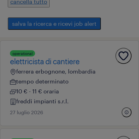
cancella tutto
salva la ricerca e ricevi job alert
operational
elettricista di cantiere
ferrera erbognone, lombardia
tempo determinato
10 € - 11 € oraria
freddi impianti s.r.l.
27 luglio 2026