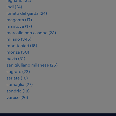
legnano
(
32
)
lodi
(
24
)
lonato del garda
(
24
)
magenta
(
17
)
mantova
(
17
)
marcallo con casone
(
23
)
milano
(
345
)
montichiari
(
15
)
monza
(
50
)
pavia
(
31
)
san giuliano milanese
(
25
)
segrate
(
23
)
seriate
(
16
)
somaglia
(
27
)
sondrio
(
18
)
varese
(
26
)