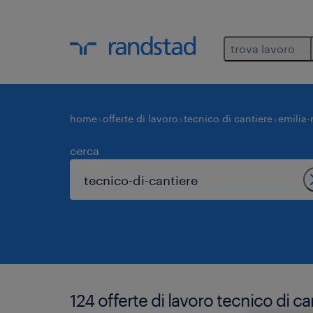
trova lavoro
home
offerte di lavoro
tecnico di cantiere
emilia
cerca
124 offerte di lavoro tecnico di c