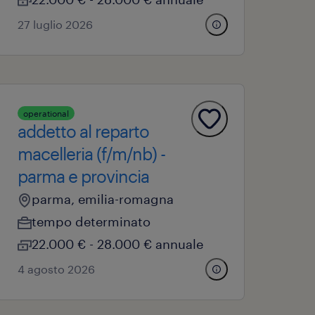
27 luglio 2026
operational
addetto al reparto
macelleria (f/m/nb) -
parma e provincia
parma, emilia-romagna
tempo determinato
22.000 € - 28.000 € annuale
4 agosto 2026