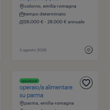
colorno, emilia-romagna
tempo determinato
26.000 € - 28.000 € annuale
3 agosto 2026
operational
operaio/a alimentare
su parma
parma, emilia-romagna