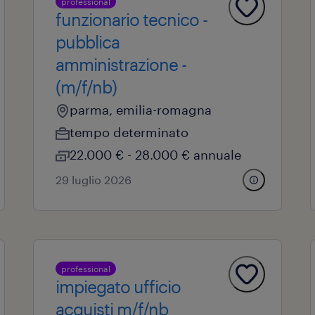
professional
funzionario tecnico -
pubblica
amministrazione -
(m/f/nb)
parma, emilia-romagna
tempo determinato
22.000 € - 28.000 € annuale
29 luglio 2026
professional
impiegato ufficio
acquisti m/f/nb