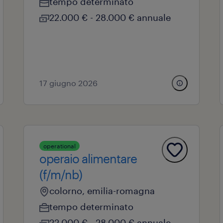
tempo determinato
22.000 € - 28.000 € annuale
17 giugno 2026
operational
operaio alimentare
(f/m/nb)
colorno, emilia-romagna
tempo determinato
22.000 € - 28.000 € annuale