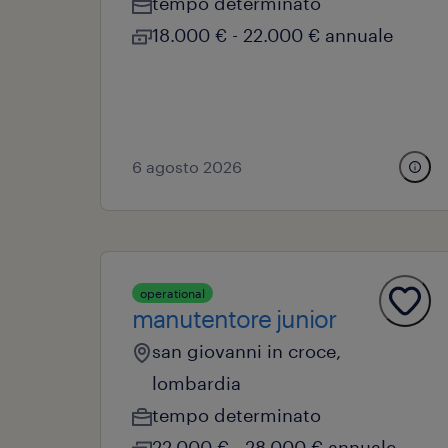
tempo determinato
18.000 € - 22.000 € annuale
6 agosto 2026
operational
manutentore junior
san giovanni in croce,
lombardia
tempo determinato
22.000 € - 28.000 € annuale