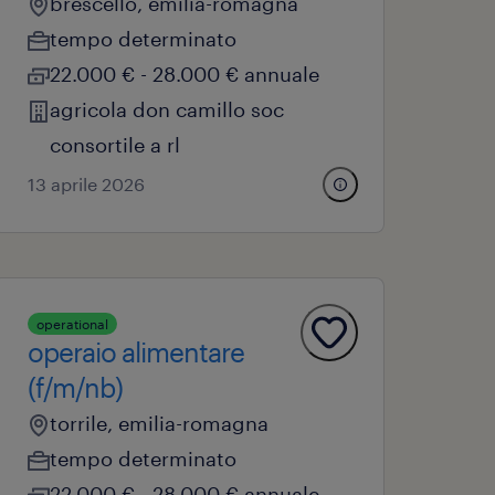
brescello, emilia-romagna
tempo determinato
22.000 € - 28.000 € annuale
agricola don camillo soc
consortile a rl
13 aprile 2026
operational
operaio alimentare
(f/m/nb)
torrile, emilia-romagna
tempo determinato
22.000 € - 28.000 € annuale