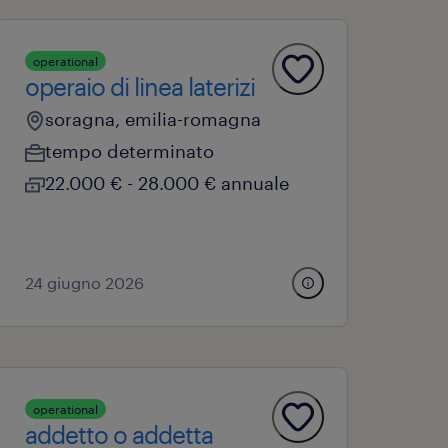
operational
operaio di linea laterizi
soragna, emilia-romagna
tempo determinato
22.000 € - 28.000 € annuale
24 giugno 2026
operational
addetto o addetta