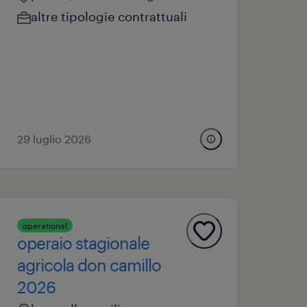
altre tipologie contrattuali
29 luglio 2026
operational
operaio stagionale
agricola don camillo
2026