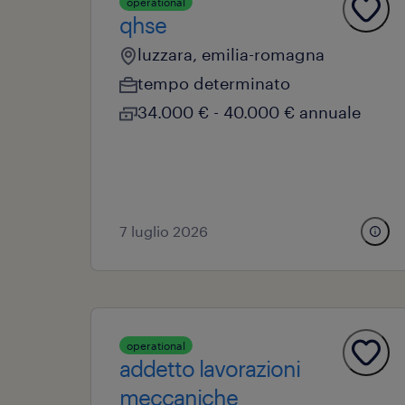
operational
qhse
luzzara, emilia-romagna
tempo determinato
34.000 € - 40.000 € annuale
7 luglio 2026
operational
addetto lavorazioni
meccaniche