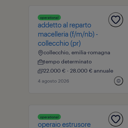
operational
addetto al reparto
macelleria (f/m/nb) -
collecchio (pr)
collecchio, emilia-romagna
tempo determinato
22.000 € - 28.000 € annuale
4 agosto 2026
operational
operaio estrusore