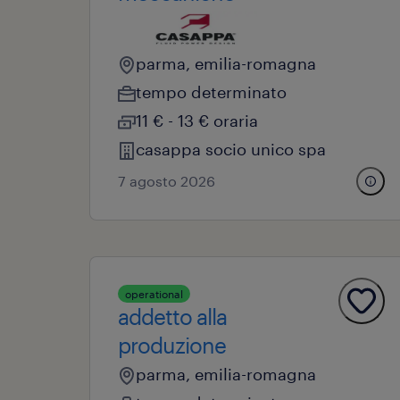
parma, emilia-romagna
tempo determinato
11 € - 13 € oraria
casappa socio unico spa
7 agosto 2026
operational
addetto alla
produzione
parma, emilia-romagna