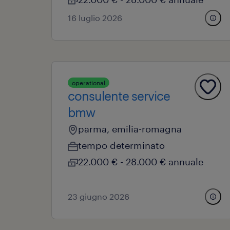
16 luglio 2026
operational
consulente service
bmw
parma, emilia-romagna
tempo determinato
22.000 € - 28.000 € annuale
23 giugno 2026