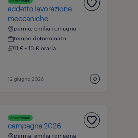
operational
addetto lavorazione
meccaniche
parma, emilia-romagna
tempo determinato
11 € - 13 € oraria
12 giugno 2026
operational
campagna 2026
parma, emilia-romagna