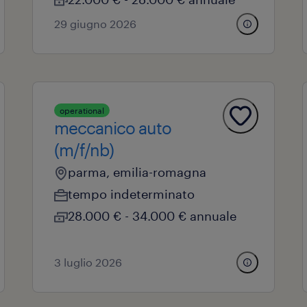
29 giugno 2026
operational
meccanico auto
(m/f/nb)
parma, emilia-romagna
tempo indeterminato
28.000 € - 34.000 € annuale
3 luglio 2026