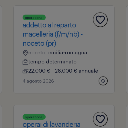
operational
addetto al reparto
macelleria (f/m/nb) -
noceto (pr)
noceto, emilia-romagna
tempo determinato
22.000 € - 28.000 € annuale
4 agosto 2026
operational
operai di lavanderia