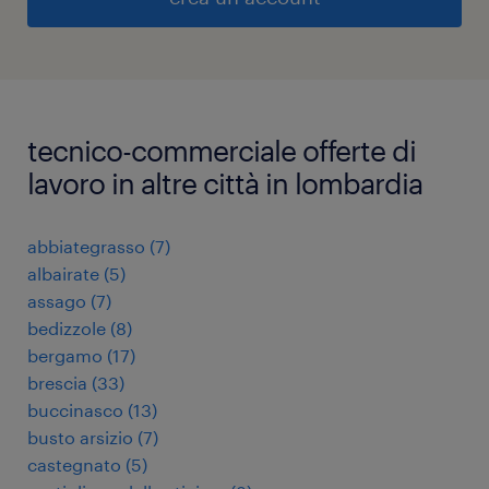
tecnico-commerciale offerte di
lavoro in altre città in lombardia
abbiategrasso
(
7
)
albairate
(
5
)
assago
(
7
)
bedizzole
(
8
)
bergamo
(
17
)
brescia
(
33
)
buccinasco
(
13
)
busto arsizio
(
7
)
castegnato
(
5
)