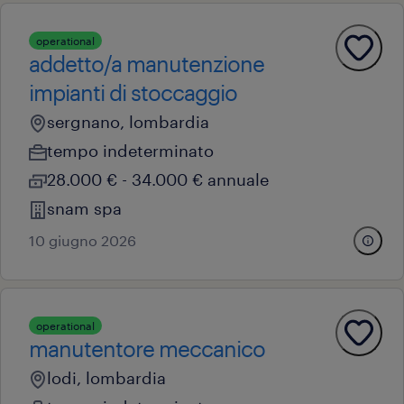
operational
addetto/a manutenzione
impianti di stoccaggio
sergnano, lombardia
tempo indeterminato
28.000 € - 34.000 € annuale
snam spa
10 giugno 2026
operational
manutentore meccanico
lodi, lombardia