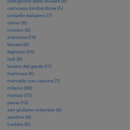
castiglione delle stiviere
(
8
)
cernusco lombardone
(
5
)
cinisello balsamo
(
7
)
como
(
8
)
corsico
(
6
)
cremona
(
14
)
lainate
(
6
)
legnano
(
10
)
lodi
(
8
)
lonato del garda
(
11
)
mantova
(
6
)
marcallo con casone
(
7
)
milano
(
98
)
monza
(
10
)
pavia
(
13
)
san giuliano milanese
(
6
)
sondrio
(
9
)
tradate
(
6
)