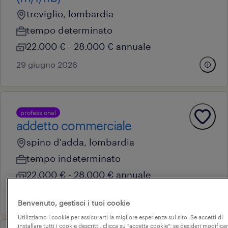
treviglio, lombardia
tempo determinato
22.000 € - 28.000 € annuale
29 giugno 2026
professional
addetto commerciale
spino d'adda, lombardia
tempo indeterminato
22.000 € - 28.000 € annuale
29 giugno 2026
Benvenuto, gestisci i tuoi cookie
Utilizziamo i cookie per assicurarti la migliore esperienza sul sito. Se accetti di
installare tutti i cookie descritti, clicca su "accetta cookie"; se desideri modificar