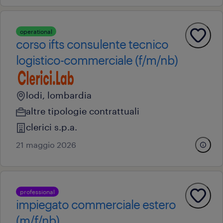
operational
corso ifts consulente tecnico
logistico-commerciale (f/m/nb)
lodi, lombardia
altre tipologie contrattuali
clerici s.p.a.
21 maggio 2026
professional
impiegato commerciale estero
(m/f/nb)