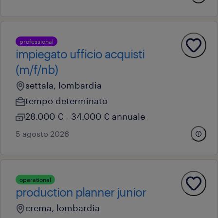
professional
impiegato ufficio acquisti
(m/f/nb)
settala, lombardia
tempo determinato
28.000 € - 34.000 € annuale
5 agosto 2026
operational
production planner junior
crema, lombardia