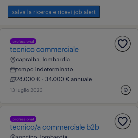
salva la ricerca e ricevi job alert
professional
tecnico commerciale
capralba, lombardia
tempo indeterminato
28.000 € - 34.000 € annuale
13 luglio 2026
professional
tecnico/a commerciale b2b
soncino, lombardia