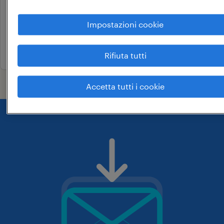
tempo determinato
Impostazioni cookie
22.000 € - 28.000 € annuale
10 giugno 2026
Rifiuta tutti
Accetta tutti i cookie