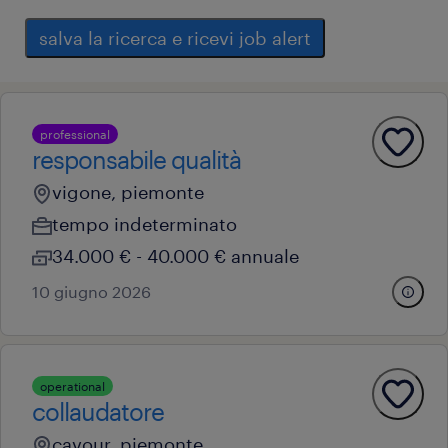
salva la ricerca e ricevi job alert
professional
responsabile qualità
vigone, piemonte
tempo indeterminato
34.000 € - 40.000 € annuale
10 giugno 2026
operational
collaudatore
cavour, piemonte