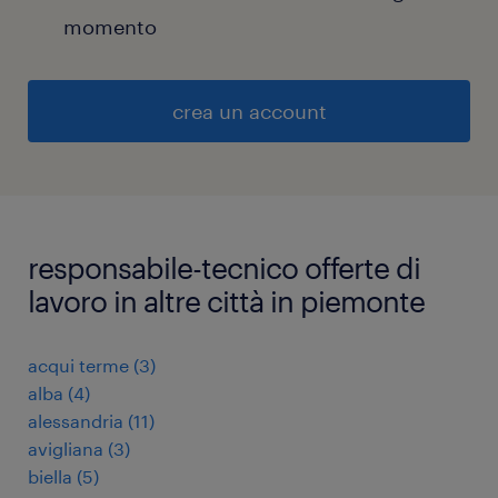
momento
crea un account
responsabile-tecnico offerte di
lavoro in altre città in piemonte
acqui terme
(
3
)
alba
(
4
)
alessandria
(
11
)
avigliana
(
3
)
biella
(
5
)