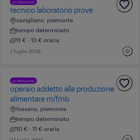
professional
tecnico laboratorio prove
savigliano, piemonte
tempo determinato
11 € - 13 € oraria
7 luglio 2026
professional
operaio addetto alla produzione
alimentare m/f/nb
fossano, piemonte
tempo determinato
10 € - 11 € oraria
27 luglio 2026