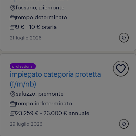
fossano, piemonte
tempo determinato
9 € - 10 € oraria
21 luglio 2026
professional
impiegato categoria protetta
(f/m/nb)
saluzzo, piemonte
tempo indeterminato
23.259 € - 26.000 € annuale
29 luglio 2026