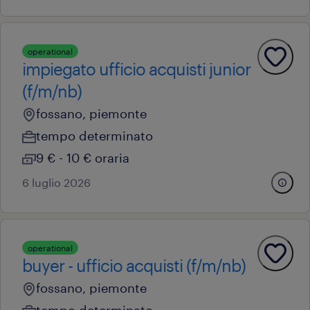
operational
impiegato ufficio acquisti junior
(f/m/nb)
fossano, piemonte
tempo determinato
9 € - 10 € oraria
6 luglio 2026
operational
buyer - ufficio acquisti (f/m/nb)
fossano, piemonte