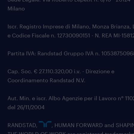
Milano
Iscr. Registro Imprese di Milano, Monza Brianza, 
e Codice Fiscale n. 12730090151 - N. REA MI-1581
Partita IVA: Randstad Gruppo IVA n. 105387509
Cap. Soc. € 27.110.320,00 i.v. - Direzione e
Coordinamento Randstad N.V.
Aut. Min. e iscr. Albo Agenzie per il Lavoro n° 11
del 26/11/2004
RANDSTAD,
, HUMAN FORWARD and SHAPI