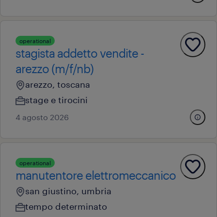
operational
stagista addetto vendite -
arezzo (m/f/nb)
arezzo, toscana
stage e tirocini
4 agosto 2026
operational
manutentore elettromeccanico
san giustino, umbria
tempo determinato