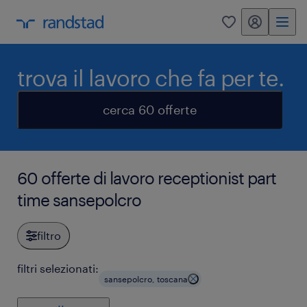
my randstad
0
trova il lavoro che fa per te.
cerca 60 offerte
60 offerte di lavoro receptionist part
time sansepolcro
filtro
filtri selezionati:
sansepolcro, toscana