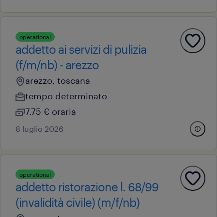
operational
addetto ai servizi di pulizia
(f/m/nb) - arezzo
arezzo, toscana
tempo determinato
7.75 € oraria
8 luglio 2026
operational
addetto ristorazione l. 68/99
(invalidità civile) (m/f/nb)