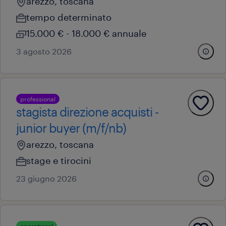
arezzo, toscana
tempo determinato
15.000 € - 18.000 € annuale
3 agosto 2026
professional
stagista direzione acquisti -
junior buyer (m/f/nb)
arezzo, toscana
stage e tirocini
23 giugno 2026