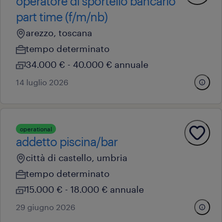
operatore di sportello bancario
part time (f/m/nb)
arezzo, toscana
tempo determinato
34.000 € - 40.000 € annuale
14 luglio 2026
operational
addetto piscina/bar
città di castello, umbria
tempo determinato
15.000 € - 18.000 € annuale
29 giugno 2026