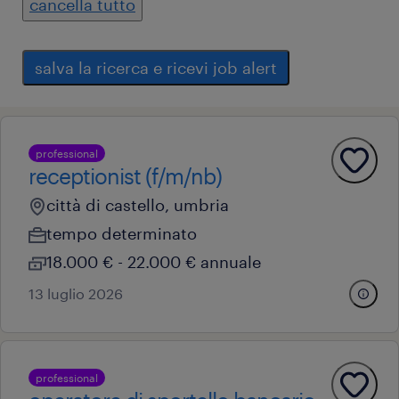
cancella tutto
salva la ricerca e ricevi job alert
professional
receptionist (f/m/nb)
città di castello, umbria
tempo determinato
18.000 € - 22.000 € annuale
13 luglio 2026
professional