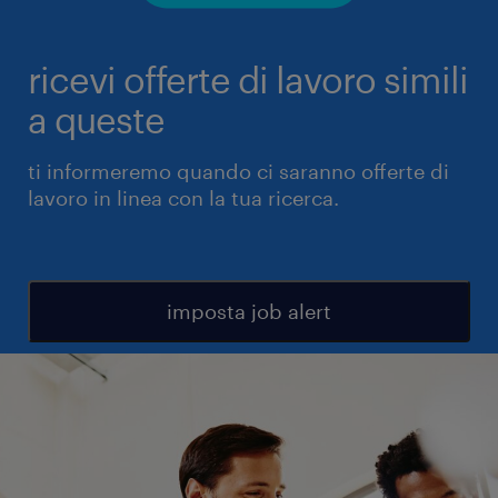
ricevi offerte di lavoro simili
a queste
ti informeremo quando ci saranno offerte di
lavoro in linea con la tua ricerca.
imposta job alert