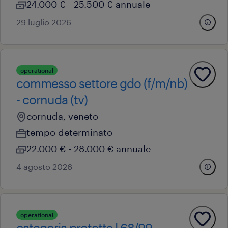
24.000 € - 25.500 € annuale
29 luglio 2026
operational
commesso settore gdo (f/m/nb)
- cornuda (tv)
cornuda, veneto
tempo determinato
22.000 € - 28.000 € annuale
4 agosto 2026
operational
categoria protetta l.68/99