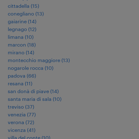
cittadella
(
15
)
conegliano
(
13
)
gaiarine
(
14
)
legnago
(
12
)
limana
(
10
)
marcon
(
18
)
mirano
(
14
)
montecchio maggiore
(
13
)
nogarole rocca
(
10
)
padova
(
66
)
resana
(
11
)
san donà di piave
(
14
)
santa maria di sala
(
10
)
treviso
(
37
)
venezia
(
77
)
verona
(
72
)
vicenza
(
41
)
villa del conte
(
10
)