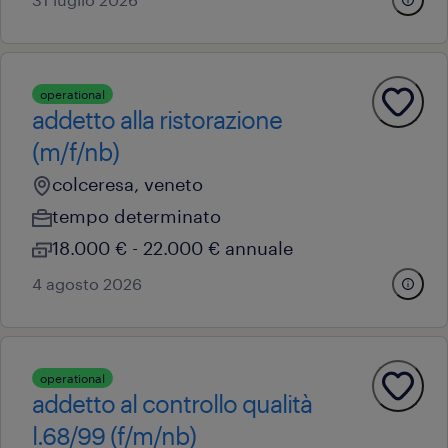
operational
addetto alla ristorazione
(m/f/nb)
colceresa, veneto
tempo determinato
18.000 € - 22.000 € annuale
4 agosto 2026
operational
addetto al controllo qualità
l.68/99 (f/m/nb)