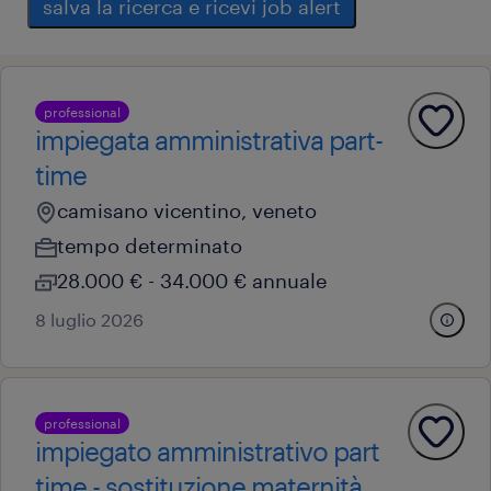
salva la ricerca e ricevi job alert
professional
impiegata amministrativa part-
time
camisano vicentino, veneto
tempo determinato
28.000 € - 34.000 € annuale
8 luglio 2026
professional
impiegato amministrativo part
time - sostituzione maternità