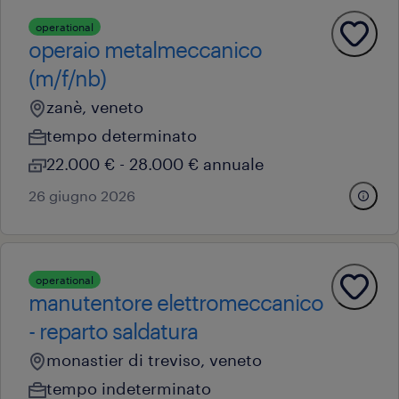
operational
operaio metalmeccanico
(m/f/nb)
zanè, veneto
tempo determinato
22.000 € - 28.000 € annuale
26 giugno 2026
operational
manutentore elettromeccanico
- reparto saldatura
monastier di treviso, veneto
tempo indeterminato