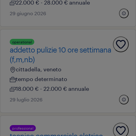
22.000 € - 28.000 € annuale
29 giugno 2026
operational
addetto pulizie 10 ore settimana
(f,m,nb)
cittadella, veneto
tempo determinato
18.000 € - 22.000 € annuale
29 luglio 2026
professional
tecnico commerciale eletrico