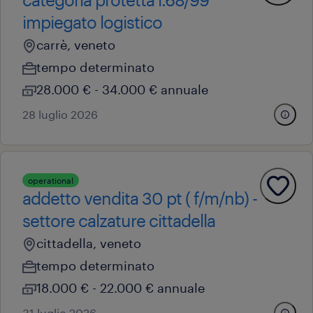
impiegato logistico
carrè, veneto
tempo determinato
28.000 € - 34.000 € annuale
28 luglio 2026
operational
addetto vendita 30 pt ( f/m/nb) -
settore calzature cittadella
cittadella, veneto
tempo determinato
18.000 € - 22.000 € annuale
31 luglio 2026