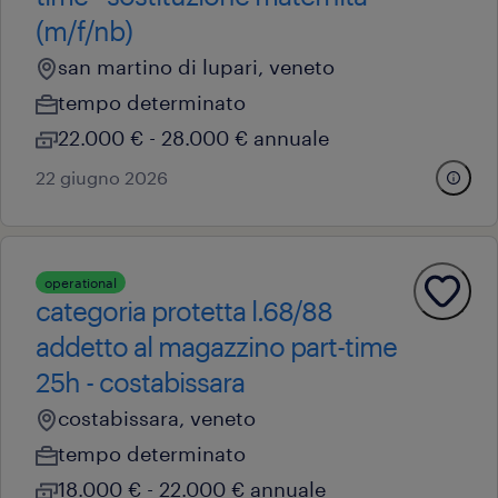
(m/f/nb)
san martino di lupari, veneto
tempo determinato
22.000 € - 28.000 € annuale
22 giugno 2026
operational
categoria protetta l.68/88
addetto al magazzino part-time
25h - costabissara
costabissara, veneto
tempo determinato
18.000 € - 22.000 € annuale