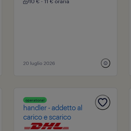
10 € - 11 € oraria
20 luglio 2026
operational
handler - addetto al
carico e scarico