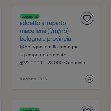
operational
addetto al reparto
macelleria (f/m/nb) -
bologna e provincia
bologna, emilia-romagna
tempo determinato
22.000 € - 28.000 € annuale
4 agosto 2026
operational