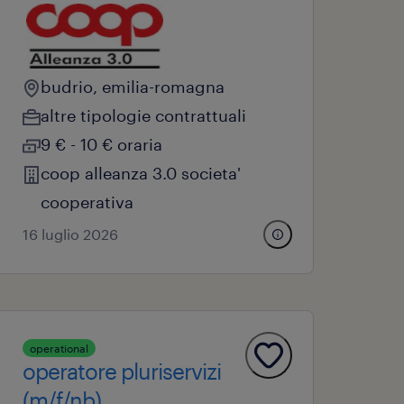
budrio, emilia-romagna
altre tipologie contrattuali
9 € - 10 € oraria
coop alleanza 3.0 societa'
cooperativa
16 luglio 2026
operational
operatore pluriservizi
(m/f/nb)