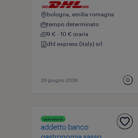
bologna, emilia-romagna
tempo determinato
9 € - 10 € oraria
dhl express (italy) srl
29 giugno 2026
operational
addetto banco
gastronomia sasso