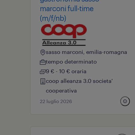
marconi full-time
(m/f/nb)
sasso marconi, emilia-romagna
tempo determinato
9 € - 10 € oraria
coop alleanza 3.0 societa'
cooperativa
22 luglio 2026