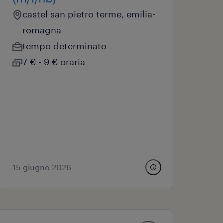
castel san pietro terme, emilia-
romagna
tempo determinato
7 € - 9 € oraria
15 giugno 2026