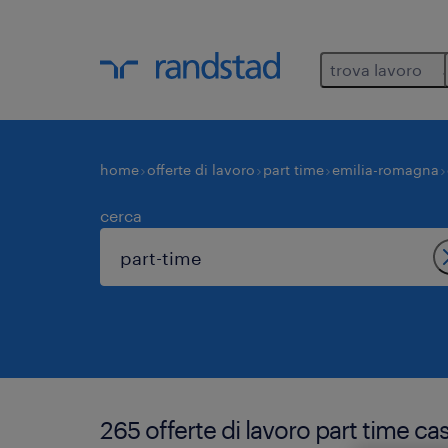
trova lavoro
home
offerte di lavoro
part time
emilia-romagna
cerca
265 offerte di lavoro part time ca