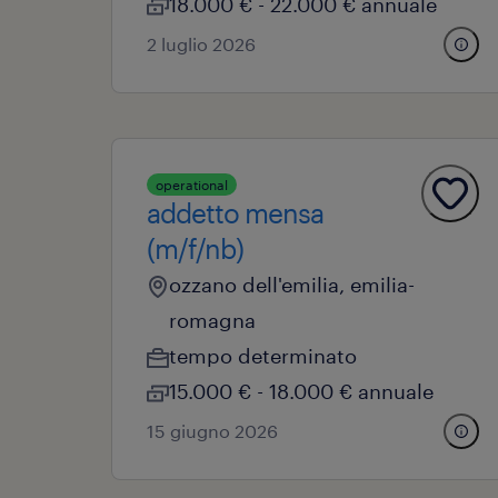
18.000 € - 22.000 € annuale
2 luglio 2026
operational
addetto mensa
(m/f/nb)
ozzano dell'emilia, emilia-
romagna
tempo determinato
15.000 € - 18.000 € annuale
15 giugno 2026