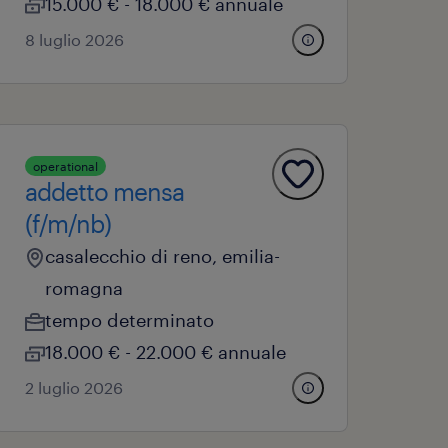
15.000 € - 18.000 € annuale
8 luglio 2026
operational
addetto mensa
(f/m/nb)
casalecchio di reno, emilia-
romagna
tempo determinato
18.000 € - 22.000 € annuale
2 luglio 2026