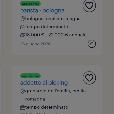
operational
barista - bologna
bologna, emilia-romagna
tempo determinato
18.000 € - 22.000 € annuale
26 giugno 2026
operational
addetto al picking
granarolo dell'emilia, emilia-
romagna
tempo determinato