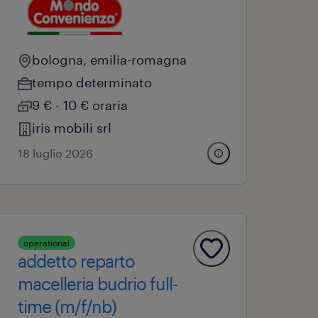
bologna, emilia-romagna
tempo determinato
9 € - 10 € oraria
iris mobili srl
18 luglio 2026
operational
addetto reparto
macelleria budrio full-
time (m/f/nb)