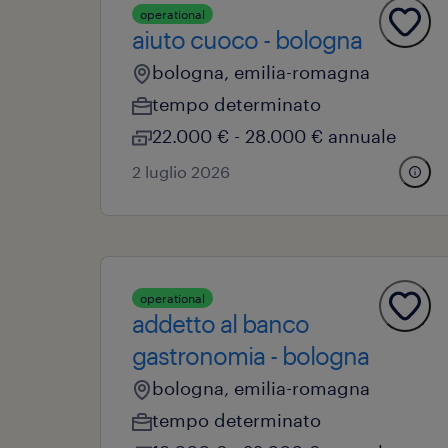
operational
aiuto cuoco - bologna
bologna, emilia-romagna
tempo determinato
22.000 € - 28.000 € annuale
2 luglio 2026
operational
addetto al banco
gastronomia - bologna
bologna, emilia-romagna
tempo determinato