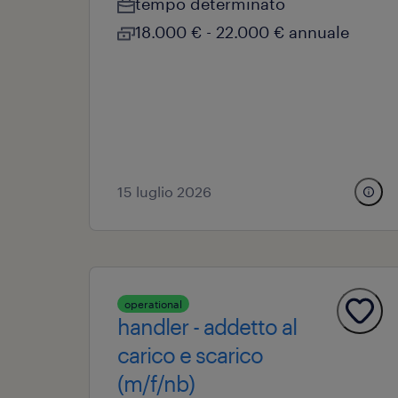
tempo determinato
18.000 € - 22.000 € annuale
15 luglio 2026
operational
handler - addetto al
carico e scarico
(m/f/nb)