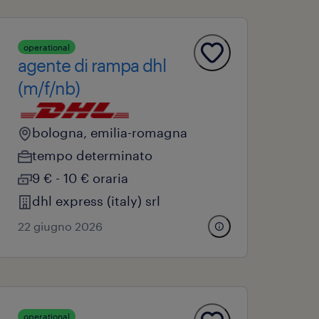
operational
agente di rampa dhl
(m/f/nb)
bologna, emilia-romagna
tempo determinato
9 € - 10 € oraria
dhl express (italy) srl
22 giugno 2026
operational