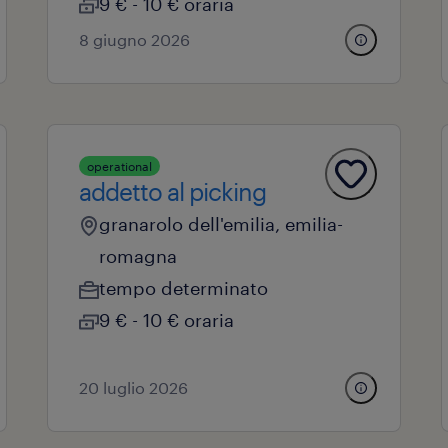
9 € - 10 € oraria
8 giugno 2026
operational
addetto al picking
granarolo dell'emilia, emilia-
romagna
tempo determinato
9 € - 10 € oraria
20 luglio 2026