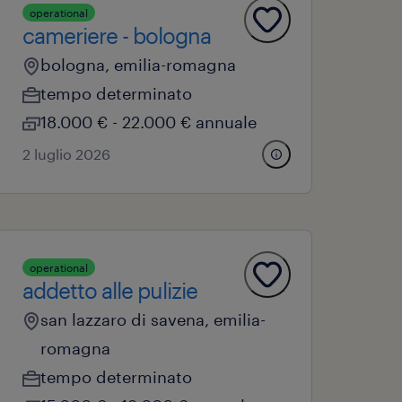
operational
cameriere - bologna
bologna, emilia-romagna
tempo determinato
18.000 € - 22.000 € annuale
2 luglio 2026
operational
addetto alle pulizie
san lazzaro di savena, emilia-
romagna
tempo determinato