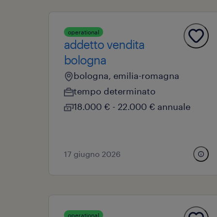
operational
addetto vendita
bologna
bologna, emilia-romagna
tempo determinato
18.000 € - 22.000 € annuale
17 giugno 2026
operational