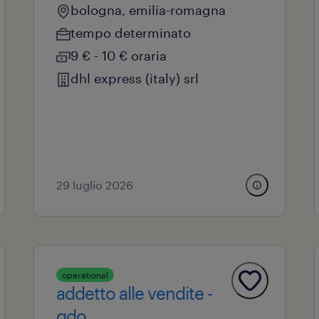
bologna, emilia-romagna
tempo determinato
9 € - 10 € oraria
dhl express (italy) srl
29 luglio 2026
operational
addetto alle vendite -
gdo