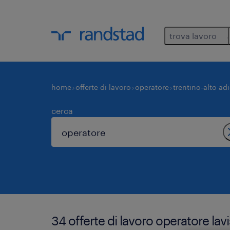
trova lavoro
home
offerte di lavoro
operatore
trentino-alto ad
cerca
34 offerte di lavoro operatore lavi