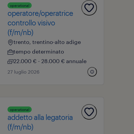
operational
operatore/operatrice
controllo visivo
(f/m/nb)
trento, trentino-alto adige
tempo determinato
22.000 € - 28.000 € annuale
27 luglio 2026
operational
addetto alla legatoria
(f/m/nb)