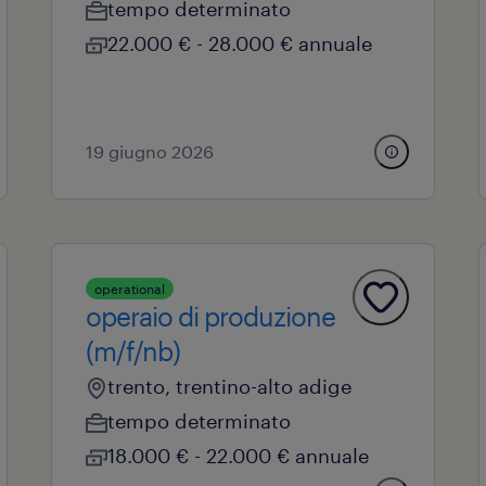
tempo determinato
22.000 € - 28.000 € annuale
19 giugno 2026
operational
operaio di produzione
(m/f/nb)
trento, trentino-alto adige
tempo determinato
18.000 € - 22.000 € annuale