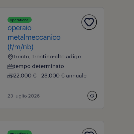
operational
operaio
metalmeccanico
(f/m/nb)
trento, trentino-alto adige
tempo determinato
22.000 € - 28.000 € annuale
23 luglio 2026
operational