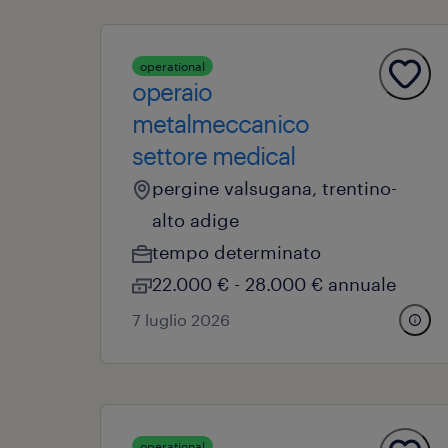
operational
operaio
metalmeccanico
settore medical
pergine valsugana, trentino-
alto adige
tempo determinato
22.000 € - 28.000 € annuale
7 luglio 2026
operational