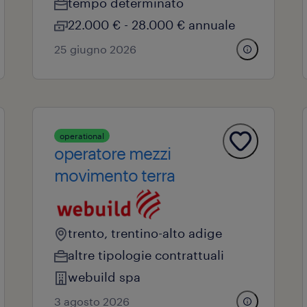
tempo determinato
22.000 € - 28.000 € annuale
25 giugno 2026
operational
operatore mezzi
movimento terra
trento, trentino-alto adige
altre tipologie contrattuali
webuild spa
3 agosto 2026