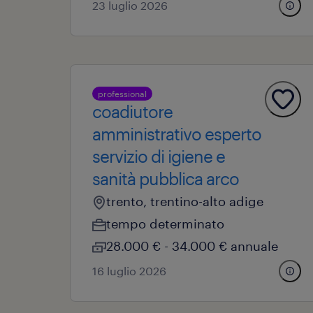
23 luglio 2026
professional
coadiutore
amministrativo esperto
servizio di igiene e
sanità pubblica arco
trento, trentino-alto adige
tempo determinato
28.000 € - 34.000 € annuale
16 luglio 2026