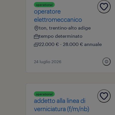
operational
operatore
elettromeccanico
ton, trentino-alto adige
tempo determinato
22.000 € - 28.000 € annuale
24 luglio 2026
operational
addetto alla linea di
verniciatura (f/m/nb)