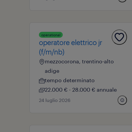
operational
operatore elettrico jr
(f/m/nb)
mezzocorona, trentino-alto
adige
tempo determinato
22.000 € - 28.000 € annuale
24 luglio 2026