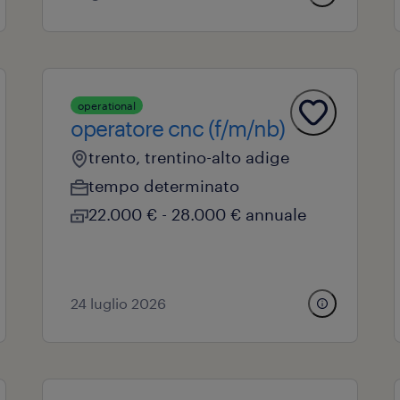
operational
operatore cnc (f/m/nb)
trento, trentino-alto adige
tempo determinato
22.000 € - 28.000 € annuale
24 luglio 2026