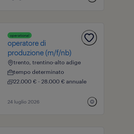
operational
operatore di
produzione (m/f/nb)
trento, trentino-alto adige
tempo determinato
22.000 € - 28.000 € annuale
24 luglio 2026