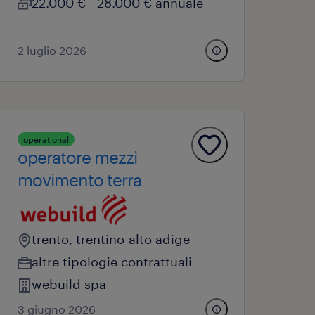
22.000 € - 28.000 € annuale
2 luglio 2026
operational
operatore mezzi
movimento terra
trento, trentino-alto adige
altre tipologie contrattuali
webuild spa
3 giugno 2026