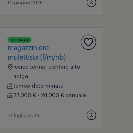
10 giugno 2026
operational
magazziniere
mulettista (f/m/nb)
levico terme, trentino-alto
adige
tempo determinato
22.000 € - 28.000 € annuale
27 luglio 2026