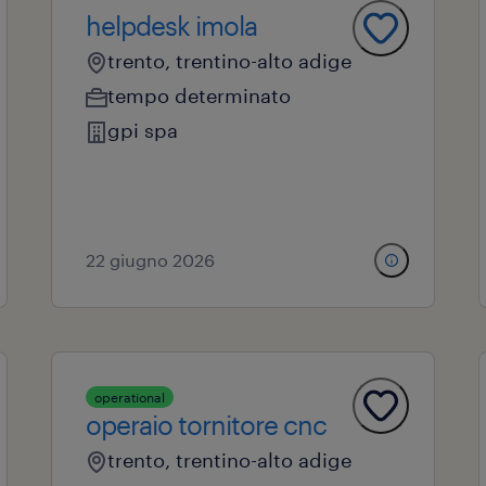
helpdesk imola
trento, trentino-alto adige
tempo determinato
gpi spa
22 giugno 2026
operational
operaio tornitore cnc
trento, trentino-alto adige