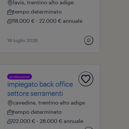
lavis, trentino-alto adige
tempo determinato
18.000 € - 22.000 € annuale
16 luglio 2026
professional
impiegato back office
settore serramenti
cavedine, trentino-alto adige
tempo determinato
22.000 € - 28.000 € annuale