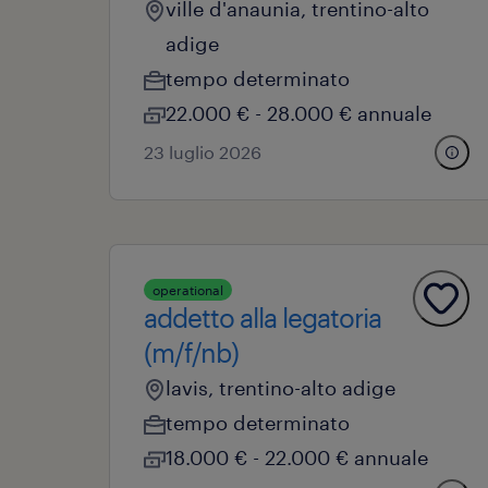
ville d'anaunia, trentino-alto
adige
tempo determinato
22.000 € - 28.000 € annuale
23 luglio 2026
operational
addetto alla legatoria
(m/f/nb)
lavis, trentino-alto adige
tempo determinato
18.000 € - 22.000 € annuale