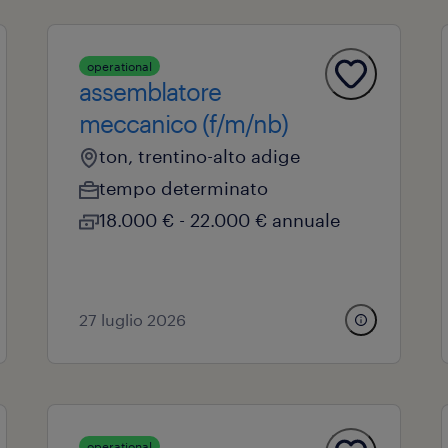
operational
assemblatore
meccanico (f/m/nb)
ton, trentino-alto adige
tempo determinato
18.000 € - 22.000 € annuale
27 luglio 2026
operational