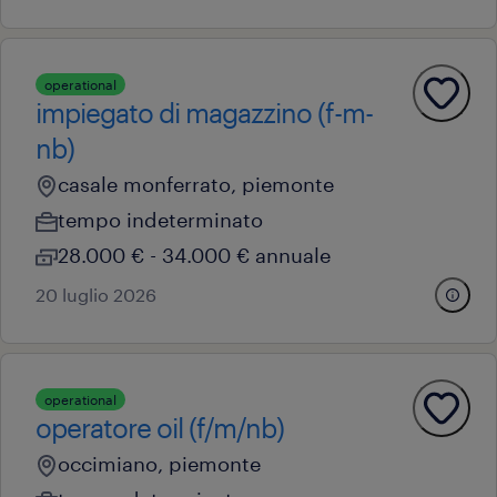
operational
impiegato di magazzino (f-m-
nb)
casale monferrato, piemonte
tempo indeterminato
28.000 € - 34.000 € annuale
20 luglio 2026
operational
operatore oil (f/m/nb)
occimiano, piemonte