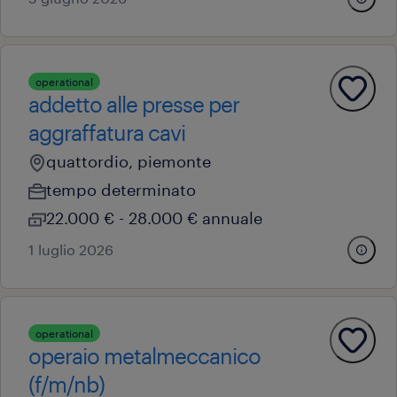
operational
addetto alle presse per
aggraffatura cavi
quattordio, piemonte
tempo determinato
22.000 € - 28.000 € annuale
1 luglio 2026
operational
operaio metalmeccanico
(f/m/nb)