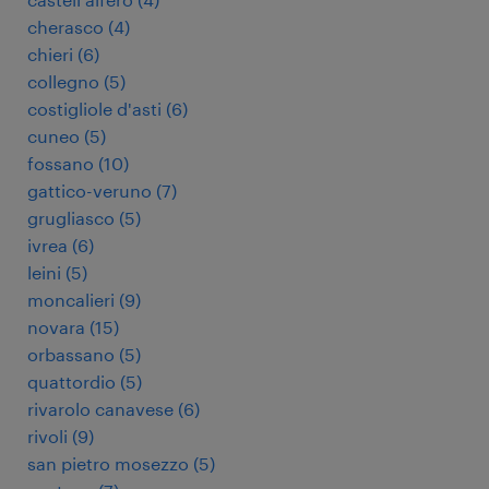
cherasco
(
4
)
chieri
(
6
)
collegno
(
5
)
costigliole d'asti
(
6
)
cuneo
(
5
)
fossano
(
10
)
gattico-veruno
(
7
)
grugliasco
(
5
)
ivrea
(
6
)
leini
(
5
)
moncalieri
(
9
)
novara
(
15
)
orbassano
(
5
)
quattordio
(
5
)
rivarolo canavese
(
6
)
rivoli
(
9
)
san pietro mosezzo
(
5
)