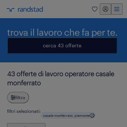
my randstad
0
trova il lavoro che fa per te.
cerca 43 offerte
43 offerte di lavoro operatore casale
monferrato
filtro
filtri selezionati:
casale monferrato, piemonte