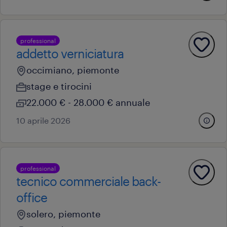
professional
addetto verniciatura
occimiano, piemonte
stage e tirocini
22.000 € - 28.000 € annuale
10 aprile 2026
professional
tecnico commerciale back-
office
solero, piemonte