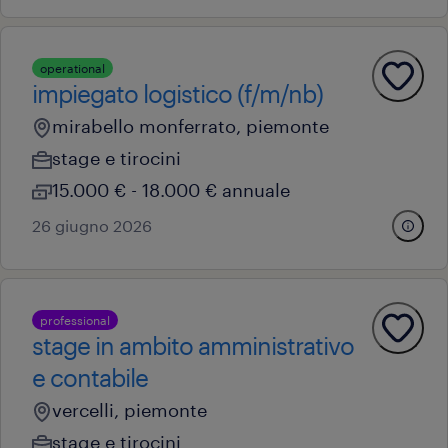
operational
impiegato logistico (f/m/nb)
mirabello monferrato, piemonte
stage e tirocini
15.000 € - 18.000 € annuale
26 giugno 2026
professional
stage in ambito amministrativo
e contabile
vercelli, piemonte
stage e tirocini