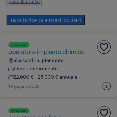
cancella tutto
salva la ricerca e ricevi job alert
operational
operatore impianto chimico
alessandria, piemonte
tempo determinato
22.000 € - 28.000 € annuale
10 giugno 2026
operational