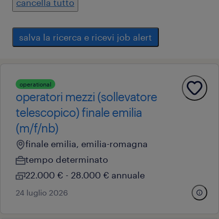
cancella tutto
salva la ricerca e ricevi job alert
operational
operatori mezzi (sollevatore
telescopico) finale emilia
(m/f/nb)
finale emilia, emilia-romagna
tempo determinato
22.000 € - 28.000 € annuale
24 luglio 2026