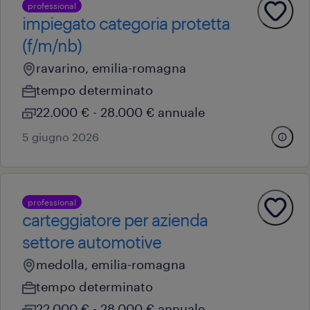
professional
impiegato categoria protetta
(f/m/nb)
ravarino, emilia-romagna
tempo determinato
22.000 € - 28.000 € annuale
5 giugno 2026
professional
carteggiatore per azienda
settore automotive
medolla, emilia-romagna
tempo determinato
22.000 € - 28.000 € annuale