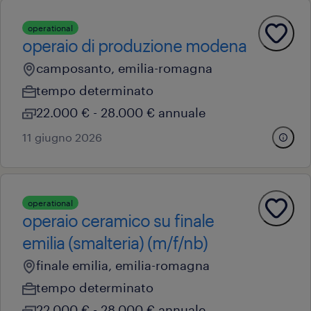
operational
operaio di produzione modena
camposanto, emilia-romagna
tempo determinato
22.000 € - 28.000 € annuale
11 giugno 2026
operational
operaio ceramico su finale
emilia (smalteria) (m/f/nb)
finale emilia, emilia-romagna
tempo determinato
22.000 € - 28.000 € annuale