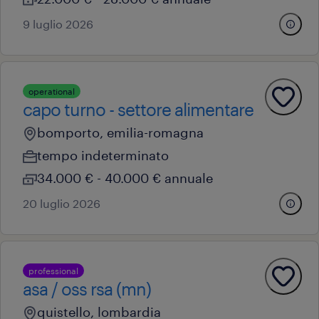
9 luglio 2026
operational
capo turno - settore alimentare
bomporto, emilia-romagna
tempo indeterminato
34.000 € - 40.000 € annuale
20 luglio 2026
professional
asa / oss rsa (mn)
quistello, lombardia