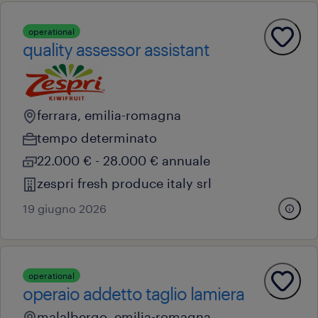
operational
quality assessor assistant
ferrara, emilia-romagna
tempo determinato
22.000 € - 28.000 € annuale
zespri fresh produce italy srl
19 giugno 2026
operational
operaio addetto taglio lamiera
malalbergo, emilia-romagna