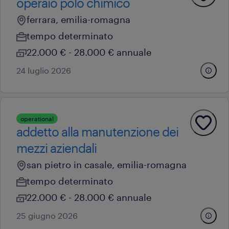
operaio polo chimico
ferrara, emilia-romagna
tempo determinato
22.000 € - 28.000 € annuale
24 luglio 2026
operational
addetto alla manutenzione dei
mezzi aziendali
san pietro in casale, emilia-romagna
tempo determinato
22.000 € - 28.000 € annuale
25 giugno 2026