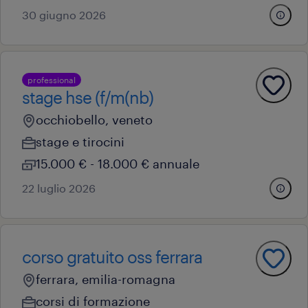
30 giugno 2026
professional
stage hse (f/m(nb)
occhiobello, veneto
stage e tirocini
15.000 € - 18.000 € annuale
22 luglio 2026
corso gratuito oss ferrara
ferrara, emilia-romagna
corsi di formazione