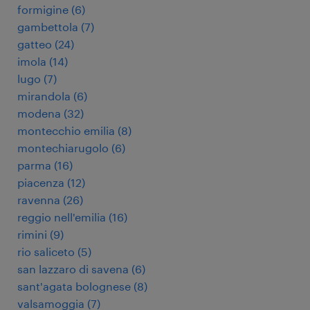
formigine
(
6
)
gambettola
(
7
)
gatteo
(
24
)
imola
(
14
)
lugo
(
7
)
mirandola
(
6
)
modena
(
32
)
montecchio emilia
(
8
)
montechiarugolo
(
6
)
parma
(
16
)
piacenza
(
12
)
ravenna
(
26
)
reggio nell'emilia
(
16
)
rimini
(
9
)
rio saliceto
(
5
)
san lazzaro di savena
(
6
)
sant'agata bolognese
(
8
)
valsamoggia
(
7
)