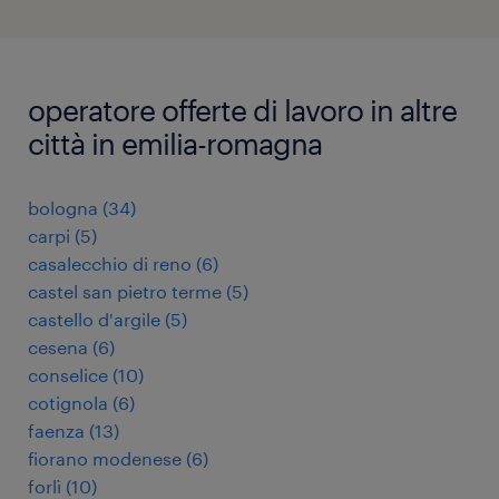
operatore offerte di lavoro in altre
città in emilia-romagna
bologna
(
34
)
carpi
(
5
)
casalecchio di reno
(
6
)
castel san pietro terme
(
5
)
castello d'argile
(
5
)
cesena
(
6
)
conselice
(
10
)
cotignola
(
6
)
faenza
(
13
)
fiorano modenese
(
6
)
forlì
(
10
)