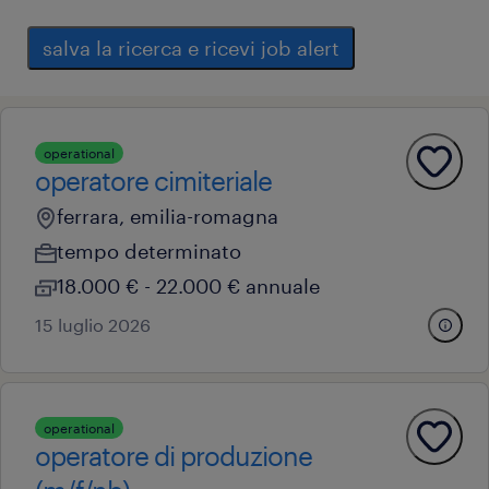
salva la ricerca e ricevi job alert
operational
operatore cimiteriale
ferrara, emilia-romagna
tempo determinato
18.000 € - 22.000 € annuale
15 luglio 2026
operational
operatore di produzione