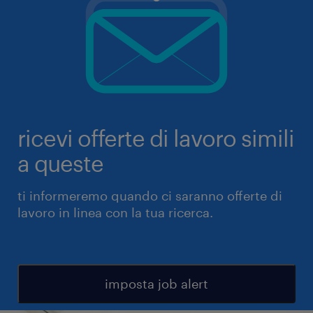
ricevi offerte di lavoro simili
a queste
ti informeremo quando ci saranno offerte di
lavoro in linea con la tua ricerca.
imposta job alert