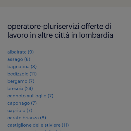
operatore-pluriservizi offerte di
lavoro in altre città in lombardia
albairate
(
9
)
assago
(
8
)
bagnatica
(
8
)
bedizzole
(
11
)
bergamo
(
7
)
brescia
(
24
)
canneto sull'oglio
(
7
)
caponago
(
7
)
capriolo
(
7
)
carate brianza
(
8
)
castiglione delle stiviere
(
11
)