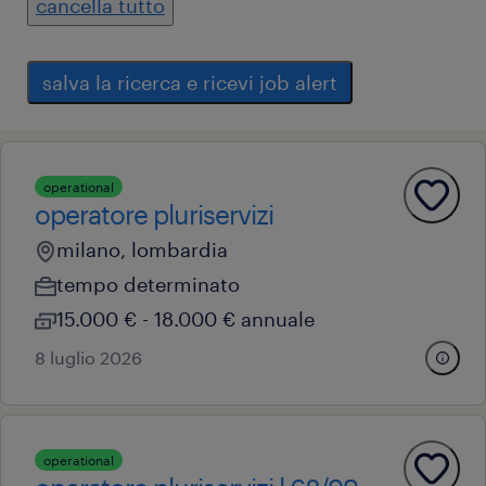
cancella tutto
salva la ricerca e ricevi job alert
operational
operatore pluriservizi
milano, lombardia
tempo determinato
15.000 € - 18.000 € annuale
8 luglio 2026
operational