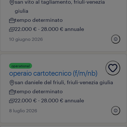
san vito al tagliamento, friuli-venezia
giulia
tempo determinato
22.000 € - 28.000 € annuale
10 giugno 2026
operational
operaio cartotecnico (f/m/nb)
san daniele del friuli, friuli-venezia giulia
tempo determinato
22.000 € - 28.000 € annuale
8 luglio 2026