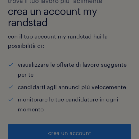
trova il tuo lavoro più facilmente
crea un account my
randstad
con il tuo account my randstad hai la
possibilità di:
visualizzare le offerte di lavoro suggerite
per te
candidarti agli annunci più velocemente
monitorare le tue candidature in ogni
momento
crea un account