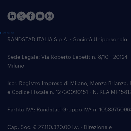
rustpilot
RANDSTAD ITALIA S.p.A. - Società Unipersonale
Sede Legale: Via Roberto Lepetit n. 8/10 - 20124
Milano
Iscr. Registro Imprese di Milano, Monza Brianza, 
e Codice Fiscale n. 12730090151 - N. REA MI-1581
Partita IVA: Randstad Gruppo IVA n. 105387509
Cap. Soc. € 27.110.320,00 i.v. - Direzione e