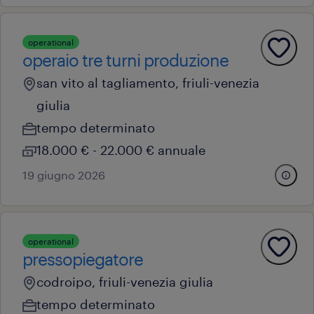
operational
operaio tre turni produzione
san vito al tagliamento, friuli-venezia
giulia
tempo determinato
18.000 € - 22.000 € annuale
19 giugno 2026
operational
pressopiegatore
codroipo, friuli-venezia giulia
tempo determinato