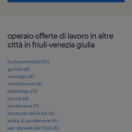
operaio offerte di lavoro in altre
città in friuli-venezia giulia
fontanafredda
(
15
)
gorizia
(
4
)
maniago
(
8
)
monfalcone
(
4
)
polcenigo
(
3
)
porcia
(
4
)
pordenone
(
7
)
pozzuolo del friuli
(
4
)
prata di pordenone
(
4
)
san daniele del friuli
(
5
)