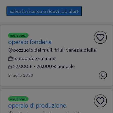
salva la ricerca e ricevi job alert
operational
operaio fonderia
pozzuolo del friuli, friuli-venezia giulia
tempo determinato
22.000 € - 28.000 € annuale
9 luglio 2026
operational
operaio di produzione