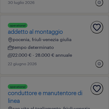
30 luglio 2026
operational
addetto al montaggio
pocenia, friuli-venezia giulia
tempo determinato
22.000 € - 28.000 € annuale
22 giugno 2026
operational
conduttore e manutentore di
linea
san vito al tagliamento, friuli-venezia