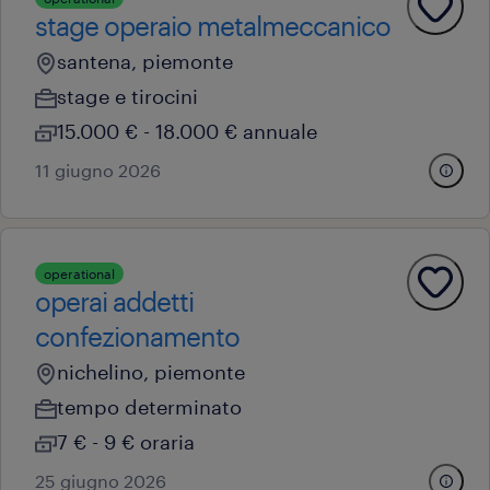
stage operaio metalmeccanico
santena, piemonte
stage e tirocini
15.000 € - 18.000 € annuale
11 giugno 2026
operational
operai addetti
confezionamento
nichelino, piemonte
tempo determinato
7 € - 9 € oraria
25 giugno 2026