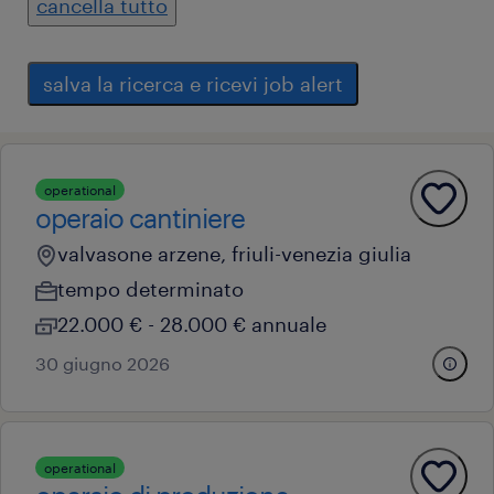
cancella tutto
salva la ricerca e ricevi job alert
operational
operaio cantiniere
valvasone arzene, friuli-venezia giulia
tempo determinato
22.000 € - 28.000 € annuale
30 giugno 2026
operational