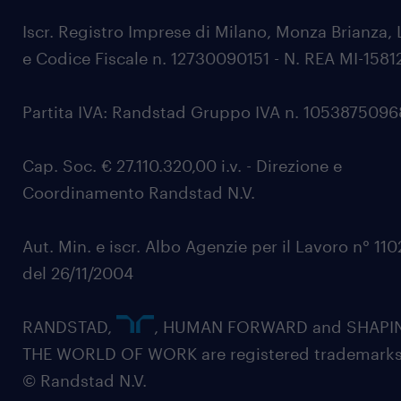
Iscr. Registro Imprese di Milano, Monza Brianza, 
e Codice Fiscale n. 12730090151 - N. REA MI-1581
Partita IVA: Randstad Gruppo IVA n. 105387509
Cap. Soc. € 27.110.320,00 i.v. - Direzione e
Coordinamento Randstad N.V.
Aut. Min. e iscr. Albo Agenzie per il Lavoro n° 11
del 26/11/2004
RANDSTAD,
, HUMAN FORWARD and SHAPI
THE WORLD OF WORK are registered trademarks
© Randstad N.V.