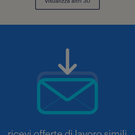
visualizza altri 30
ricevi offerte di lavoro simili