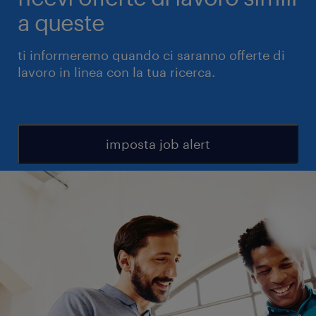
a queste
ti informeremo quando ci saranno offerte di
lavoro in linea con la tua ricerca.
imposta job alert