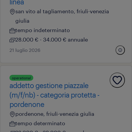
linea
san vito al tagliamento, friuli-venezia
giulia
tempo indeterminato
28.000 € - 34.000 € annuale
21 luglio 2026
operational
addetto gestione piazzale
(m/f/nb) - categoria protetta -
pordenone
pordenone, friuli-venezia giulia
tempo determinato