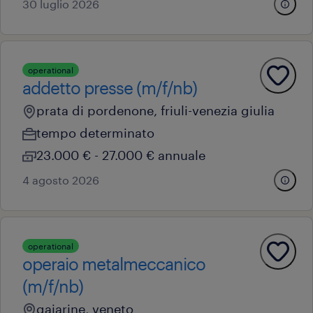
30 luglio 2026
operational
addetto presse (m/f/nb)
prata di pordenone, friuli-venezia giulia
tempo determinato
23.000 € - 27.000 € annuale
4 agosto 2026
operational
operaio metalmeccanico
(m/f/nb)
gaiarine, veneto