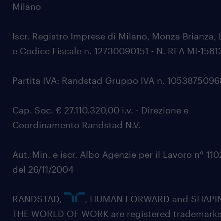
Milano
Iscr. Registro Imprese di Milano, Monza Brianza, 
e Codice Fiscale n. 12730090151 - N. REA MI-1581
Partita IVA: Randstad Gruppo IVA n. 105387509
Cap. Soc. € 27.110.320,00 i.v. - Direzione e
Coordinamento Randstad N.V.
Aut. Min. e iscr. Albo Agenzie per il Lavoro n° 11
del 26/11/2004
RANDSTAD,
, HUMAN FORWARD and SHAPI
THE WORLD OF WORK are registered trademarks