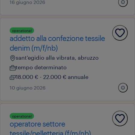
16 giugno 2026
operational
addetto alla confezione tessile
denim (m/f/nb)
sant'egidio alla vibrata, abruzzo
tempo determinato
18.000 € - 22.000 € annuale
10 giugno 2026
operational
operatore settore
tessile/pelletteria (f/m/nb)