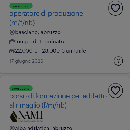
operational
operatore di produzione
(m/f/nb)
basciano, abruzzo
tempo determinato
22.000 € - 28.000 € annuale
17 giugno 2026
operational
corso di formazione per addetto
al rimaglio (f/m/nb)
alba adriatica, abruzzo