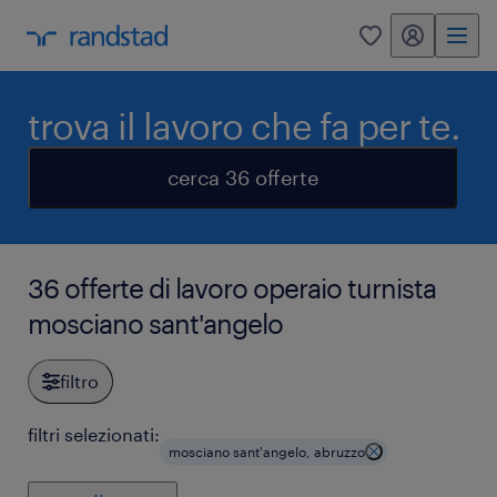
my randstad
0
trova il lavoro che fa per te.
cerca 36 offerte
36 offerte di lavoro operaio turnista
mosciano sant'angelo
filtro
filtri selezionati:
mosciano sant'angelo, abruzzo