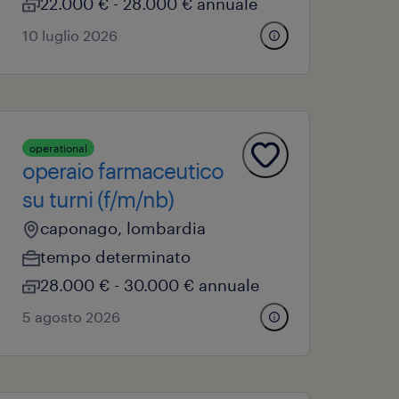
22.000 € - 28.000 € annuale
10 luglio 2026
operational
operaio farmaceutico
su turni (f/m/nb)
caponago, lombardia
tempo determinato
28.000 € - 30.000 € annuale
5 agosto 2026