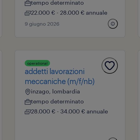
tempo determinato
22.000 € - 28.000 € annuale
9 giugno 2026
operational
addetti lavorazioni
meccaniche (m/f/nb)
inzago, lombardia
tempo determinato
28.000 € - 34.000 € annuale