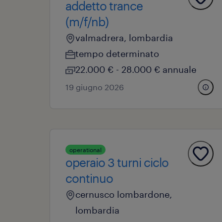
addetto trance
(m/f/nb)
valmadrera, lombardia
tempo determinato
22.000 € - 28.000 € annuale
19 giugno 2026
operational
operaio 3 turni ciclo
continuo
cernusco lombardone,
lombardia