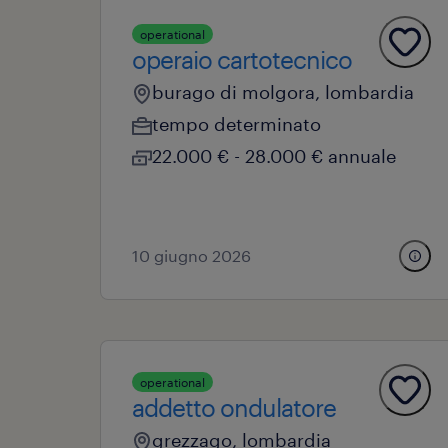
operational
operaio cartotecnico
burago di molgora, lombardia
tempo determinato
22.000 € - 28.000 € annuale
10 giugno 2026
operational
addetto ondulatore
grezzago, lombardia