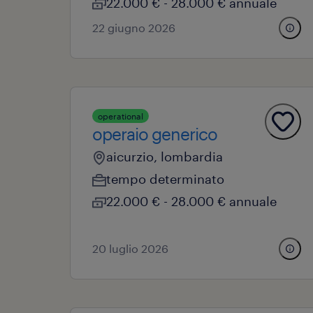
22.000 € - 28.000 € annuale
22 giugno 2026
operational
operaio generico
aicurzio, lombardia
tempo determinato
22.000 € - 28.000 € annuale
20 luglio 2026