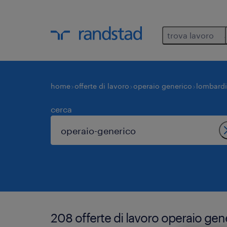
trova lavoro
home
offerte di lavoro
operaio generico
lombard
cerca
208 offerte di lavoro operaio gen