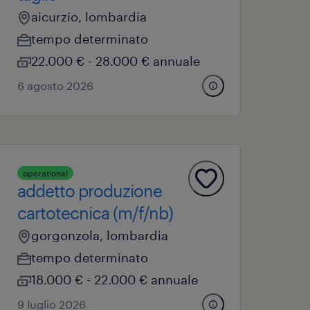
aicurzio, lombardia
tempo determinato
22.000 € - 28.000 € annuale
6 agosto 2026
operational
addetto produzione
cartotecnica (m/f/nb)
gorgonzola, lombardia
tempo determinato
18.000 € - 22.000 € annuale
9 luglio 2026