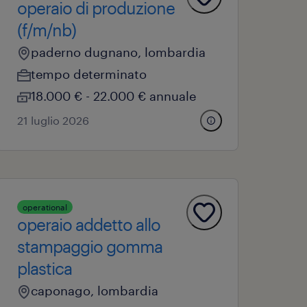
operaio di produzione
(f/m/nb)
paderno dugnano, lombardia
tempo determinato
18.000 € - 22.000 € annuale
21 luglio 2026
operational
operaio addetto allo
stampaggio gomma
plastica
caponago, lombardia