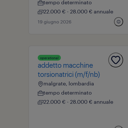
tempo determinato
22.000 € - 28.000 € annuale
19 giugno 2026
operational
addetto macchine
torsionatrici (m/f/nb)
malgrate, lombardia
tempo determinato
22.000 € - 28.000 € annuale