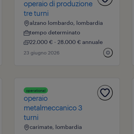
operaio di produzione
tre turni
alzano lombardo, lombardia
tempo determinato
22.000 € - 28.000 € annuale
23 giugno 2026
operational
operaio
metalmeccanico 3
turni
carimate, lombardia