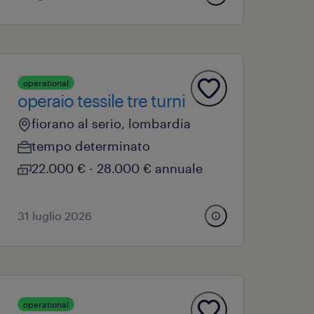
operational
operaio tessile tre turni
fiorano al serio, lombardia
tempo determinato
22.000 € - 28.000 € annuale
31 luglio 2026
operational