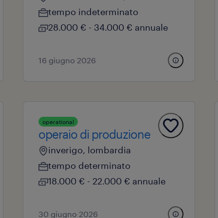
tempo indeterminato
28.000 € - 34.000 € annuale
16 giugno 2026
operational
operaio di produzione
inverigo, lombardia
tempo determinato
18.000 € - 22.000 € annuale
30 giugno 2026