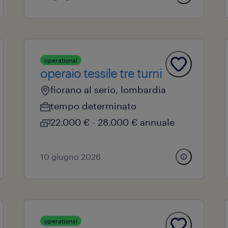
operational
operaio tessile tre turni
fiorano al serio, lombardia
tempo determinato
22.000 € - 28.000 € annuale
10 giugno 2026
operational