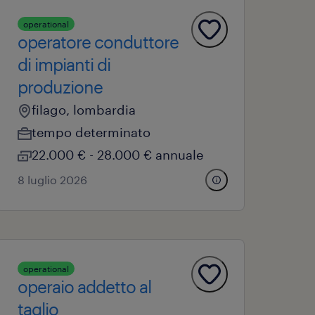
operational
operatore conduttore
di impianti di
produzione
filago, lombardia
tempo determinato
22.000 € - 28.000 € annuale
8 luglio 2026
operational
operaio addetto al
taglio