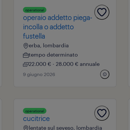
operational
operaio addetto piega-
incolla o addetto
fustella
erba, lombardia
tempo determinato
22.000 € - 28.000 € annuale
9 giugno 2026
operational
cucitrice
lentate sul seveso, lombardia