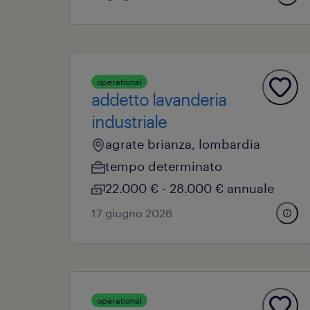
operational
addetto lavanderia
industriale
agrate brianza, lombardia
tempo determinato
22.000 € - 28.000 € annuale
17 giugno 2026
operational