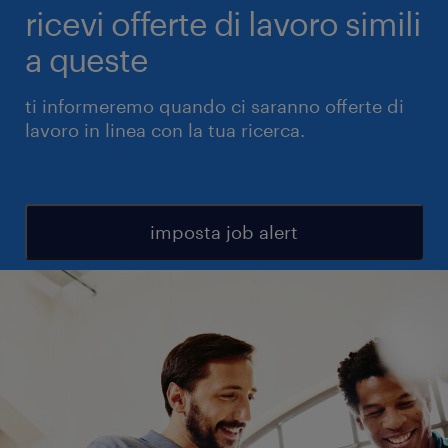
ricevi offerte di lavoro simili
a queste
ti informeremo quando ci saranno offerte di
lavoro in linea con la tua ricerca.
imposta job alert