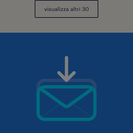
visualizza altri 30