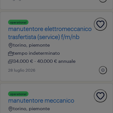
operational
manutentore elettromeccanico
trasfertista (service) f/m/nb
torino, piemonte
tempo indeterminato
34.000 € - 40.000 € annuale
28 luglio 2026
operational
manutentore meccanico
torino, piemonte