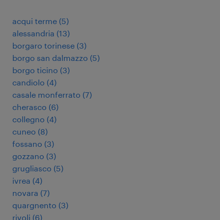
acqui terme
(
5
)
alessandria
(
13
)
borgaro torinese
(
3
)
borgo san dalmazzo
(
5
)
borgo ticino
(
3
)
candiolo
(
4
)
casale monferrato
(
7
)
cherasco
(
6
)
collegno
(
4
)
cuneo
(
8
)
fossano
(
3
)
gozzano
(
3
)
grugliasco
(
5
)
ivrea
(
4
)
novara
(
7
)
quargnento
(
3
)
rivoli
(
6
)