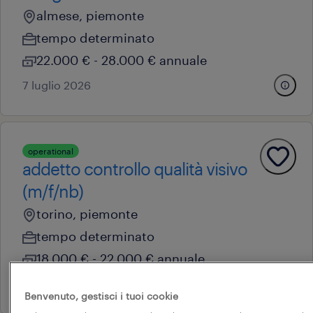
almese, piemonte
tempo determinato
22.000 € - 28.000 € annuale
7 luglio 2026
operational
addetto controllo qualità visivo
(m/f/nb)
torino, piemonte
tempo determinato
18.000 € - 22.000 € annuale
27 luglio 2026
Benvenuto, gestisci i tuoi cookie