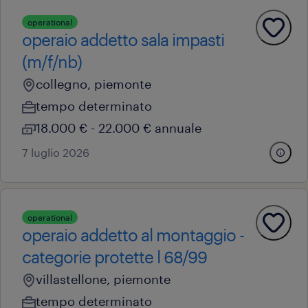
operational
operaio addetto sala impasti
(m/f/nb)
collegno, piemonte
tempo determinato
18.000 € - 22.000 € annuale
7 luglio 2026
operational
operaio addetto al montaggio -
categorie protette l 68/99
villastellone, piemonte
tempo determinato