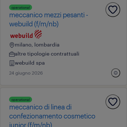
operational
meccanico mezzi pesanti -
webuild (f/m/nb)
milano, lombardia
altre tipologie contrattuali
webuild spa
24 giugno 2026
operational
meccanico di linea di
confezionamento cosmetico
junior (f/m/nb)