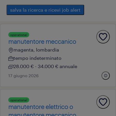
salva la ricerca e ricevi job alert
operational
manutentore meccanico
magenta, lombardia
tempo indeterminato
28.000 € - 34.000 € annuale
17 giugno 2026
operational
manutentore elettrico o
manutentore meccanico