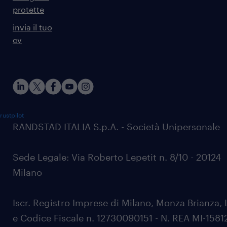
protette
invia il tuo
cv
rustpilot
RANDSTAD ITALIA S.p.A. - Società Unipersonale
Sede Legale: Via Roberto Lepetit n. 8/10 - 20124
Milano
Iscr. Registro Imprese di Milano, Monza Brianza, 
e Codice Fiscale n. 12730090151 - N. REA MI-1581