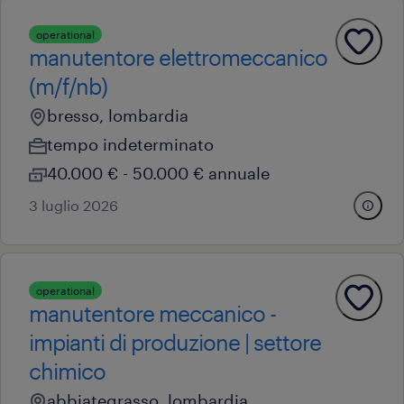
operational
manutentore elettromeccanico
(m/f/nb)
bresso, lombardia
tempo indeterminato
40.000 € - 50.000 € annuale
3 luglio 2026
operational
manutentore meccanico -
impianti di produzione | settore
chimico
abbiategrasso, lombardia