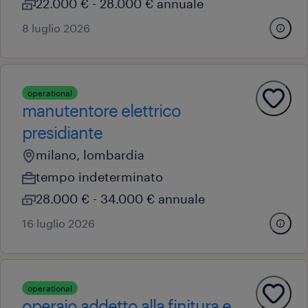
22.000 € - 28.000 € annuale
8 luglio 2026
operational
manutentore elettrico
presidiante
milano, lombardia
tempo indeterminato
28.000 € - 34.000 € annuale
16 luglio 2026
operational
operaio addetto alla finitura e