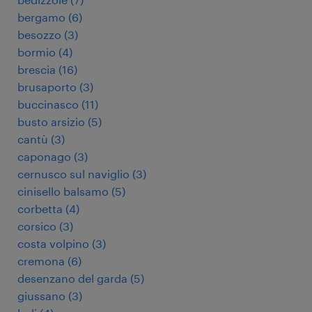
bergamo
(
6
)
besozzo
(
3
)
bormio
(
4
)
brescia
(
16
)
brusaporto
(
3
)
buccinasco
(
11
)
busto arsizio
(
5
)
cantù
(
3
)
caponago
(
3
)
cernusco sul naviglio
(
3
)
cinisello balsamo
(
5
)
corbetta
(
4
)
corsico
(
3
)
costa volpino
(
3
)
cremona
(
6
)
desenzano del garda
(
5
)
giussano
(
3
)