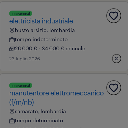
operational
elettricista industriale
busto arsizio, lombardia
tempo indeterminato
28.000 € - 34.000 € annuale
23 luglio 2026
operational
manutentore elettromeccanico
(f/m/nb)
samarate, lombardia
tempo determinato