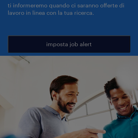
ti informeremo quando ci saranno offerte di
lavoro in linea con la tua ricerca.
imposta job alert