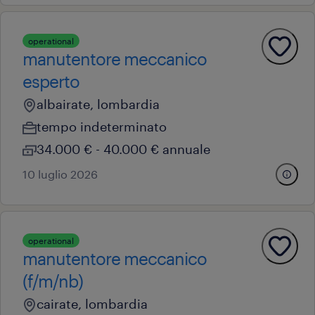
operational
manutentore meccanico
esperto
albairate, lombardia
tempo indeterminato
34.000 € - 40.000 € annuale
10 luglio 2026
operational
manutentore meccanico
(f/m/nb)
cairate, lombardia