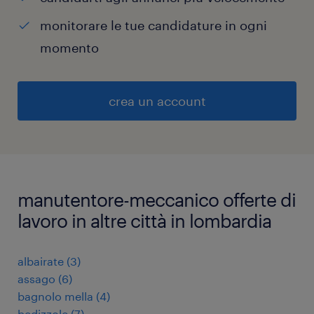
monitorare le tue candidature in ogni
momento
crea un account
manutentore-meccanico offerte di
lavoro in altre città in lombardia
albairate
(
3
)
assago
(
6
)
bagnolo mella
(
4
)
bedizzole
(
7
)