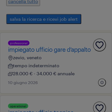
cancella tutto
salva la ricerca e ricevi job alert
professional
impiegato ufficio gare d’appalto
zevio, veneto
tempo indeterminato
28.000 € - 34.000 € annuale
10 giugno 2026
operational