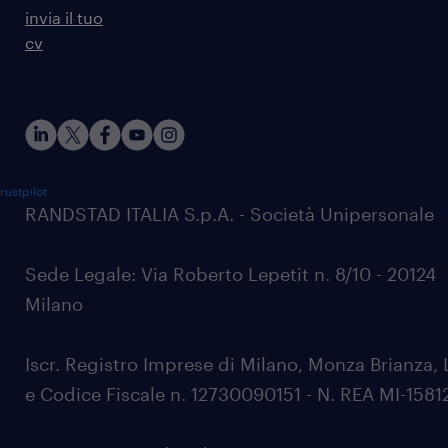
invia il tuo
cv
rustpilot
RANDSTAD ITALIA S.p.A. - Società Unipersonale
Sede Legale: Via Roberto Lepetit n. 8/10 - 20124
Milano
Iscr. Registro Imprese di Milano, Monza Brianza, 
e Codice Fiscale n. 12730090151 - N. REA MI-1581