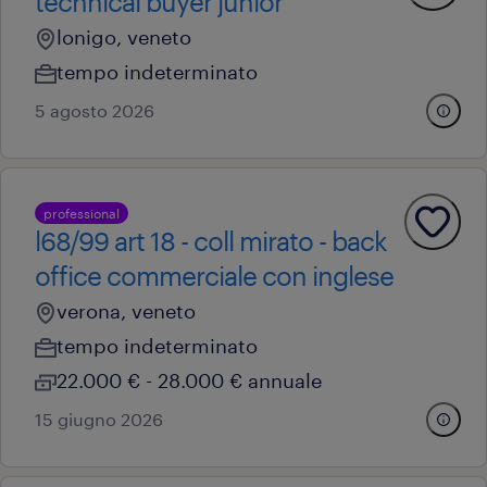
technical buyer junior
lonigo, veneto
tempo indeterminato
5 agosto 2026
professional
l68/99 art 18 - coll mirato - back
office commerciale con inglese
verona, veneto
tempo indeterminato
22.000 € - 28.000 € annuale
15 giugno 2026