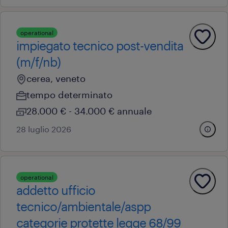
operational
impiegato tecnico post-vendita
(m/f/nb)
cerea, veneto
tempo determinato
28.000 € - 34.000 € annuale
28 luglio 2026
operational
addetto ufficio
tecnico/ambientale/aspp
categorie protette legge 68/99