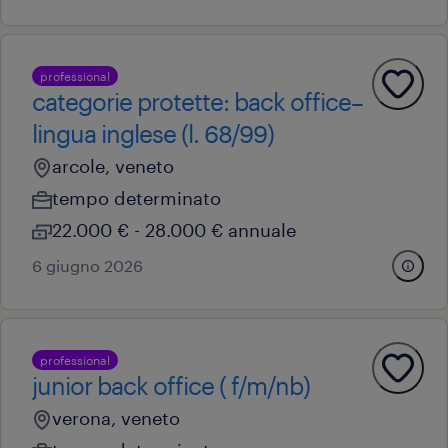
professional
categorie protette: back office–
lingua inglese (l. 68/99)
arcole, veneto
tempo determinato
22.000 € - 28.000 € annuale
6 giugno 2026
professional
junior back office ( f/m/nb)
verona, veneto