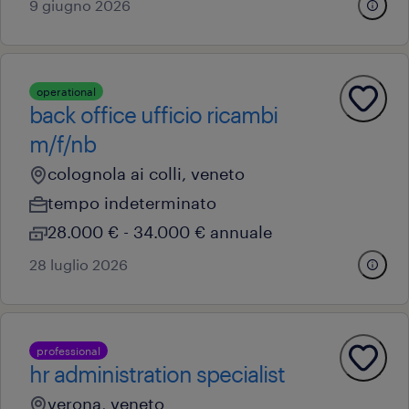
9 giugno 2026
operational
back office ufficio ricambi
m/f/nb
colognola ai colli, veneto
tempo indeterminato
28.000 € - 34.000 € annuale
28 luglio 2026
professional
hr administration specialist
verona, veneto