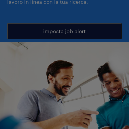
lavoro in linea con la tua ricerca.
imposta job alert