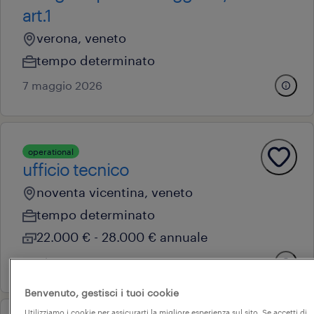
art.1
verona, veneto
tempo determinato
7 maggio 2026
operational
ufficio tecnico
noventa vicentina, veneto
tempo determinato
22.000 € - 28.000 € annuale
24 giugno 2026
Benvenuto, gestisci i tuoi cookie
Utilizziamo i cookie per assicurarti la migliore esperienza sul sito. Se accetti di