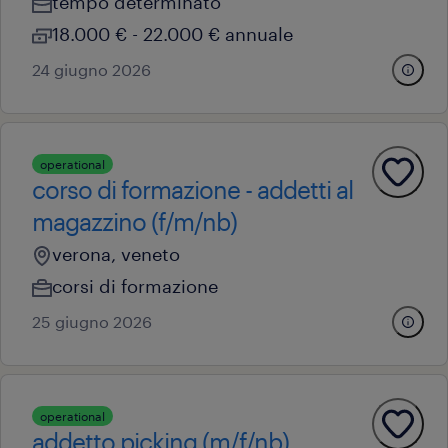
tempo determinato
18.000 € - 22.000 € annuale
24 giugno 2026
operational
corso di formazione - addetti al
magazzino (f/m/nb)
verona, veneto
corsi di formazione
25 giugno 2026
operational
addetto picking (m/f/nb)