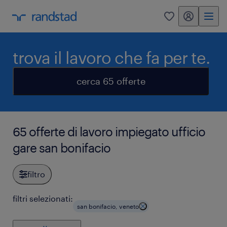
my randstad
0
trova il lavoro che fa per te.
cerca 65 offerte
65 offerte di lavoro impiegato ufficio
gare san bonifacio
filtro
filtri selezionati:
san bonifacio, veneto