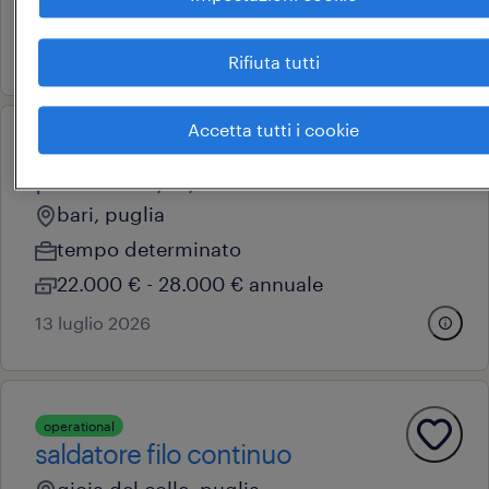
22.000 € - 28.000 € annuale
14 luglio 2026
Rifiuta tutti
Accetta tutti i cookie
operational
promoter f/m/nb
bari, puglia
tempo determinato
22.000 € - 28.000 € annuale
13 luglio 2026
operational
saldatore filo continuo