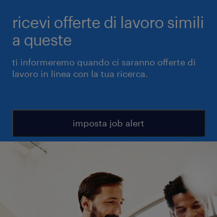
ricevi offerte di lavoro simili
a queste
ti informeremo quando ci saranno offerte di
lavoro in linea con la tua ricerca.
imposta job alert