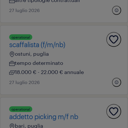
altre tipologie contrattuali
27 luglio 2026
operational
scaffalista (f/m/nb)
ostuni, puglia
tempo determinato
18.000 € - 22.000 € annuale
27 luglio 2026
operational
addetto picking m/f nb
bari, puglia