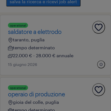
salva la ricerca e ricevi job alert
operational
saldatore a elettrodo
taranto, puglia
tempo determinato
22.000 € - 28.000 € annuale
15 giugno 2026
operational
operaio di produzione
gioia del colle, puglia
tempo determinato