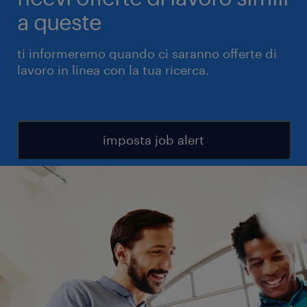
a queste
ti informeremo quando ci saranno offerte di
lavoro in linea con la tua ricerca.
imposta job alert