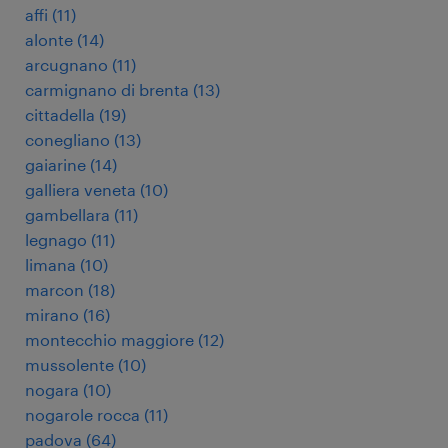
affi
(
11
)
alonte
(
14
)
arcugnano
(
11
)
carmignano di brenta
(
13
)
cittadella
(
19
)
conegliano
(
13
)
gaiarine
(
14
)
galliera veneta
(
10
)
gambellara
(
11
)
legnago
(
11
)
limana
(
10
)
marcon
(
18
)
mirano
(
16
)
montecchio maggiore
(
12
)
mussolente
(
10
)
nogara
(
10
)
nogarole rocca
(
11
)
padova
(
64
)