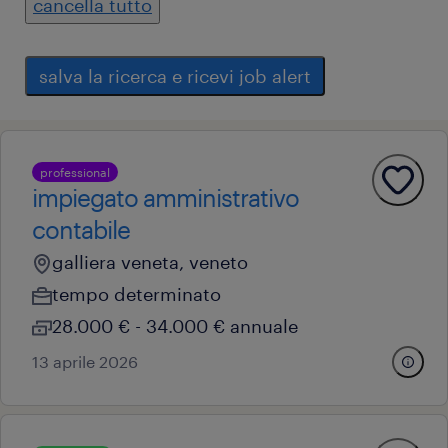
cancella tutto
salva la ricerca e ricevi job alert
professional
impiegato amministrativo
contabile
galliera veneta, veneto
tempo determinato
28.000 € - 34.000 € annuale
13 aprile 2026