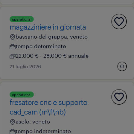
operational
magazziniere in giornata
bassano del grappa, veneto
tempo determinato
22.000 € - 28.000 € annuale
21 luglio 2026
operational
fresatore cnc e supporto
cad_cam (m\f\nb)
asolo, veneto
tempo indeterminato