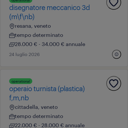
operational
disegnatore meccanico 3d
(m\f\nb)
resana, veneto
tempo determinato
28.000 € - 34.000 € annuale
24 luglio 2026
operational
operaio turnista (plastica)
f,m,nb
cittadella, veneto
tempo determinato
22.000 € - 28.000 € annuale