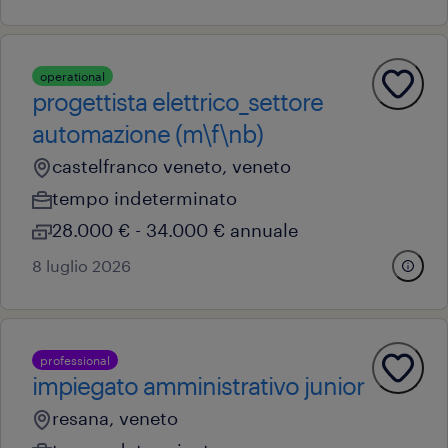
operational
progettista elettrico_settore
automazione (m\f\nb)
castelfranco veneto, veneto
tempo indeterminato
28.000 € - 34.000 € annuale
8 luglio 2026
professional
impiegato amministrativo junior
resana, veneto