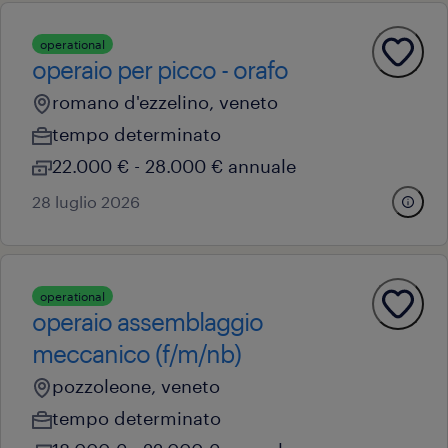
operational
operaio per picco - orafo
romano d'ezzelino, veneto
tempo determinato
22.000 € - 28.000 € annuale
28 luglio 2026
operational
operaio assemblaggio
meccanico (f/m/nb)
pozzoleone, veneto
tempo determinato