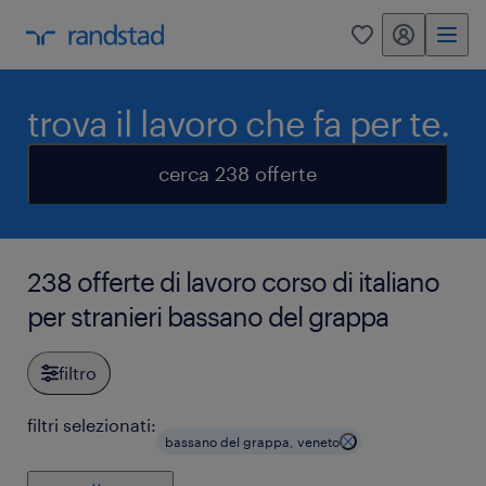
my randstad
0
trova il lavoro che fa per te.
cerca 238 offerte
238 offerte di lavoro corso di italiano
per stranieri bassano del grappa
filtro
filtri selezionati:
bassano del grappa, veneto