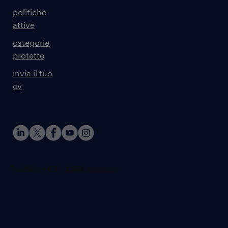
politiche
attive
categorie
protette
invia il tuo
cv