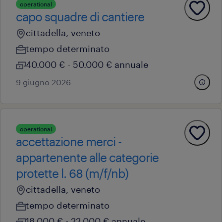
operational
capo squadre di cantiere
cittadella, veneto
tempo determinato
40.000 € - 50.000 € annuale
9 giugno 2026
operational
accettazione merci -
appartenente alle categorie
protette l. 68 (m/f/nb)
cittadella, veneto
tempo determinato
18.000 € - 22.000 € annuale