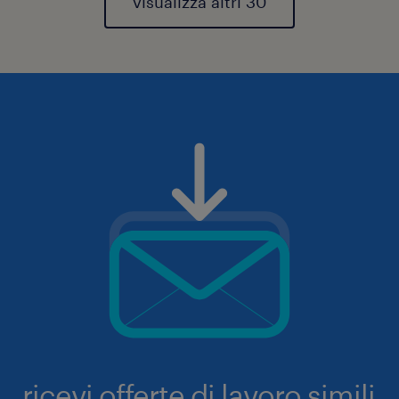
visualizza altri 30
ricevi offerte di lavoro simili