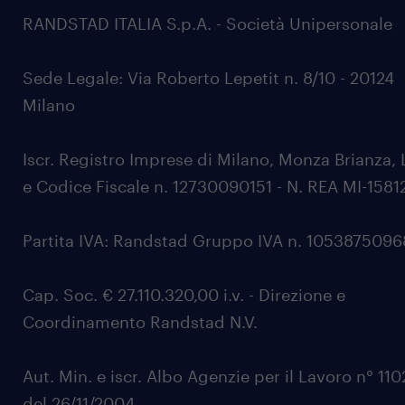
RANDSTAD ITALIA S.p.A. - Società Unipersonale
Sede Legale: Via Roberto Lepetit n. 8/10 - 20124
Milano
Iscr. Registro Imprese di Milano, Monza Brianza, 
e Codice Fiscale n. 12730090151 - N. REA MI-1581
Partita IVA: Randstad Gruppo IVA n. 105387509
Cap. Soc. € 27.110.320,00 i.v. - Direzione e
Coordinamento Randstad N.V.
Aut. Min. e iscr. Albo Agenzie per il Lavoro n° 11
del 26/11/2004