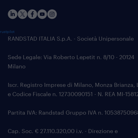
rustpilot
RANDSTAD ITALIA S.p.A. - Società Unipersonale
Sede Legale: Via Roberto Lepetit n. 8/10 - 20124
Milano
Iscr. Registro Imprese di Milano, Monza Brianza, 
e Codice Fiscale n. 12730090151 - N. REA MI-1581
Partita IVA: Randstad Gruppo IVA n. 105387509
Cap. Soc. € 27.110.320,00 i.v. - Direzione e