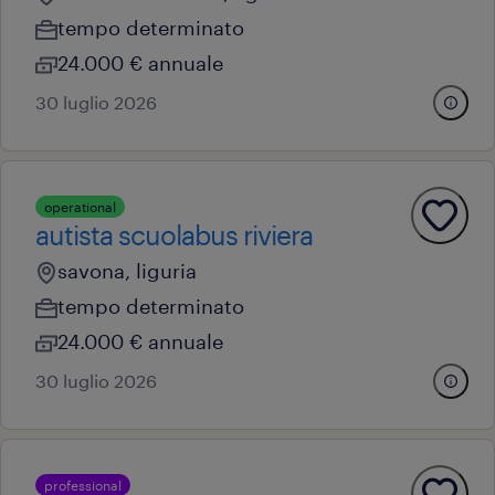
tempo determinato
24.000 € annuale
30 luglio 2026
operational
autista scuolabus riviera
savona, liguria
tempo determinato
24.000 € annuale
30 luglio 2026
professional