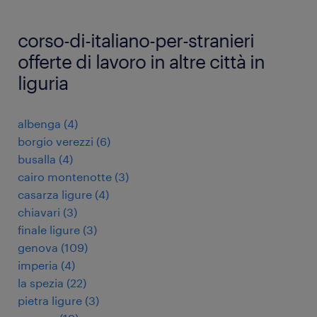
corso-di-italiano-per-stranieri
offerte di lavoro in altre città in
liguria
albenga
(
4
)
borgio verezzi
(
6
)
busalla
(
4
)
cairo montenotte
(
3
)
casarza ligure
(
4
)
chiavari
(
3
)
finale ligure
(
3
)
genova
(
109
)
imperia
(
4
)
la spezia
(
22
)
pietra ligure
(
3
)