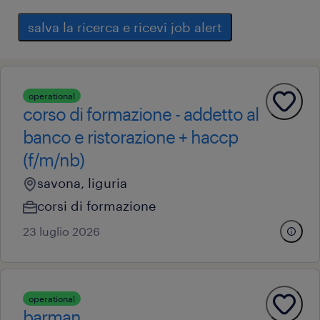
salva la ricerca e ricevi job alert
operational
corso di formazione - addetto al
banco e ristorazione + haccp
(f/m/nb)
savona, liguria
corsi di formazione
23 luglio 2026
operational
barman