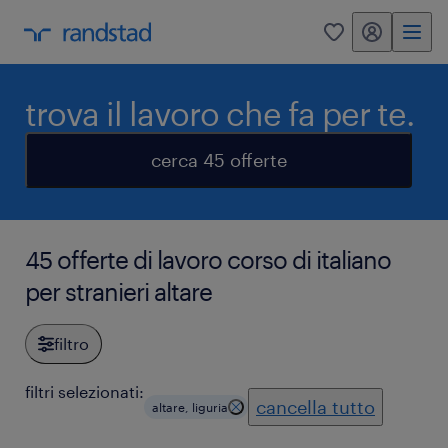
my randstad
0
trova il lavoro che fa per te.
cerca 45 offerte
45 offerte di lavoro corso di italiano
per stranieri altare
filtro
filtri selezionati:
cancella tutto
altare, liguria