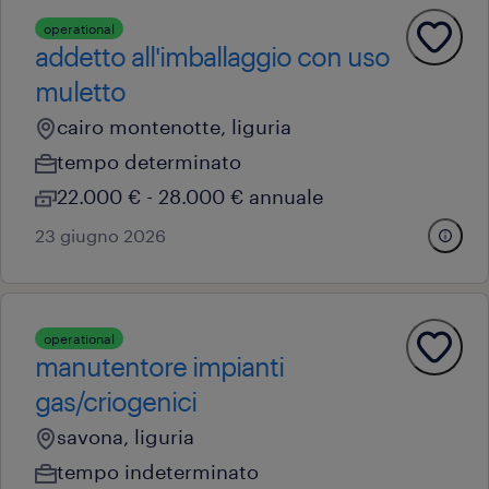
operational
addetto all'imballaggio con uso
muletto
cairo montenotte, liguria
tempo determinato
22.000 € - 28.000 € annuale
23 giugno 2026
operational
manutentore impianti
gas/criogenici
savona, liguria
tempo indeterminato