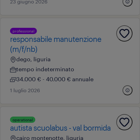
23 giugno 2026
professional
responsabile manutenzione
(m/f/nb)
dego, liguria
tempo indeterminato
34.000 € - 40.000 € annuale
1 luglio 2026
operational
autista scuolabus - val bormida
cairo montenotte, liguria