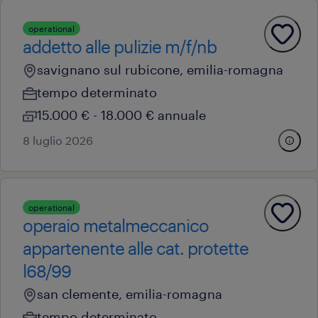
operational
addetto alle pulizie m/f/nb
savignano sul rubicone, emilia-romagna
tempo determinato
15.000 € - 18.000 € annuale
8 luglio 2026
operational
operaio metalmeccanico
appartenente alle cat. protette
l68/99
san clemente, emilia-romagna
tempo determinato