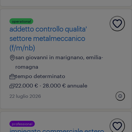
operational
addetto controllo qualita'
settore metalmeccanico
(f/m/nb)
san giovanni in marignano, emilia-
romagna
tempo determinato
22.000 € - 28.000 € annuale
22 luglio 2026
professional
impiegato commerciale estero