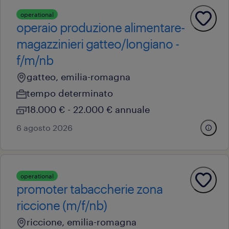
operational
operaio produzione alimentare-
magazzinieri gatteo/longiano -
f/m/nb
gatteo, emilia-romagna
tempo determinato
18.000 € - 22.000 € annuale
6 agosto 2026
operational
promoter tabaccherie zona
riccione (m/f/nb)
riccione, emilia-romagna