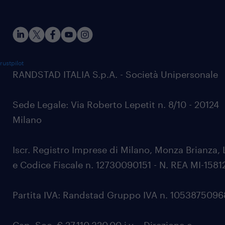
rustpilot
RANDSTAD ITALIA S.p.A. - Società Unipersonale
Sede Legale: Via Roberto Lepetit n. 8/10 - 20124
Milano
Iscr. Registro Imprese di Milano, Monza Brianza, 
e Codice Fiscale n. 12730090151 - N. REA MI-1581
Partita IVA: Randstad Gruppo IVA n. 105387509