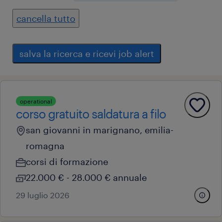
cancella tutto
salva la ricerca e ricevi job alert
operational
corso gratuito saldatura a filo
san giovanni in marignano, emilia-
romagna
corsi di formazione
22.000 € - 28.000 € annuale
29 luglio 2026