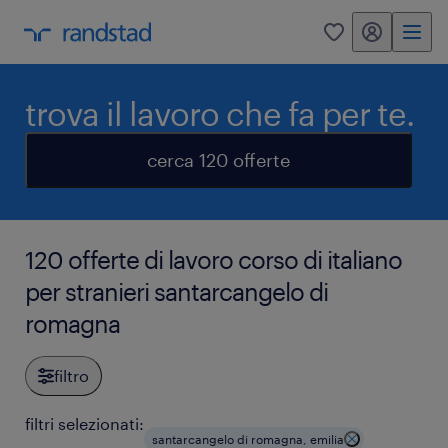
my randstad
0
trova il lavoro che fa per te.
cerca 120 offerte
120 offerte di lavoro corso di italiano
per stranieri santarcangelo di
romagna
filtro
filtri selezionati:
santarcangelo di romagna, emilia