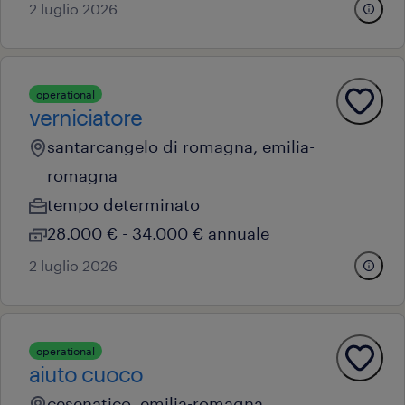
2 luglio 2026
operational
verniciatore
santarcangelo di romagna, emilia-
romagna
tempo determinato
28.000 € - 34.000 € annuale
2 luglio 2026
operational
aiuto cuoco
cesenatico, emilia-romagna