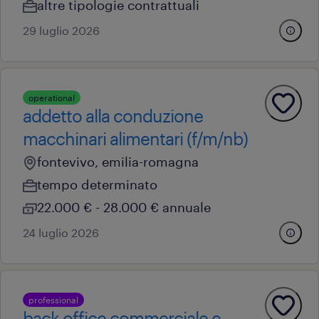
altre tipologie contrattuali
29 luglio 2026
operational
addetto alla conduzione
macchinari alimentari (f/m/nb)
fontevivo, emilia-romagna
tempo determinato
22.000 € - 28.000 € annuale
24 luglio 2026
professional
back office commerciale e