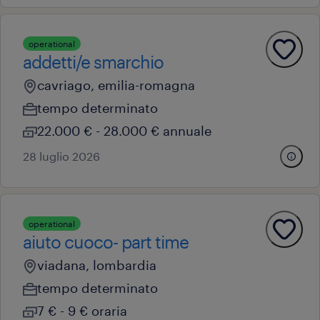
operational
addetti/e smarchio
cavriago, emilia-romagna
tempo determinato
22.000 € - 28.000 € annuale
28 luglio 2026
operational
aiuto cuoco- part time
viadana, lombardia
tempo determinato
7 € - 9 € oraria