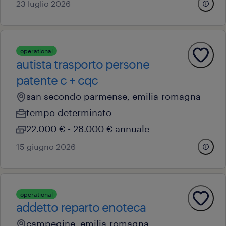
23 luglio 2026
operational
autista trasporto persone
patente c + cqc
san secondo parmense, emilia-romagna
tempo determinato
22.000 € - 28.000 € annuale
15 giugno 2026
operational
addetto reparto enoteca
campegine, emilia-romagna