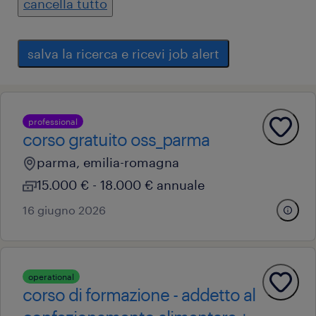
cancella tutto
salva la ricerca e ricevi job alert
professional
corso gratuito oss_parma
parma, emilia-romagna
15.000 € - 18.000 € annuale
16 giugno 2026
operational
corso di formazione - addetto al