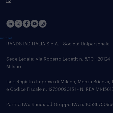
cv
rustpilot
RANDSTAD ITALIA S.p.A. - Società Unipersonale
Sede Legale: Via Roberto Lepetit n. 8/10 - 20124
Milano
Iscr. Registro Imprese di Milano, Monza Brianza, 
e Codice Fiscale n. 12730090151 - N. REA MI-1581
Partita IVA: Randstad Gruppo IVA n. 105387509