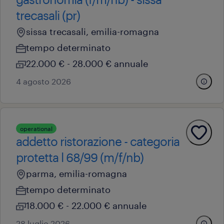
trecasali (pr)
sissa trecasali, emilia-romagna
tempo determinato
22.000 € - 28.000 € annuale
4 agosto 2026
operational
addetto ristorazione - categoria
protetta l 68/99 (m/f/nb)
parma, emilia-romagna
tempo determinato
18.000 € - 22.000 € annuale
28 luglio 2026