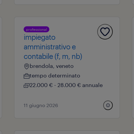
professional
impiegato
amministrativo e
contabile (f, m, nb)
brendola, veneto
tempo determinato
22.000 € - 28.000 € annuale
11 giugno 2026