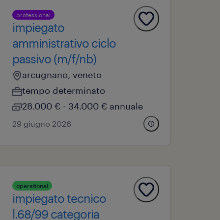
professional
impiegato
amministrativo ciclo
passivo (m/f/nb)
arcugnano, veneto
tempo determinato
28.000 € - 34.000 € annuale
29 giugno 2026
operational
impiegato tecnico
l.68/99 categoria