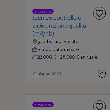
professional
tecnico controllo e
assicurazione qualità
(m/f/nb)
gambellara, veneto
tempo determinato
22.000 € - 28.000 € annuale
12 giugno 2026
professional