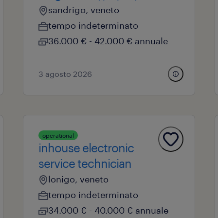
sandrigo, veneto
tempo indeterminato
36.000 € - 42.000 € annuale
3 agosto 2026
operational
inhouse electronic
service technician
lonigo, veneto
tempo indeterminato
34.000 € - 40.000 € annuale