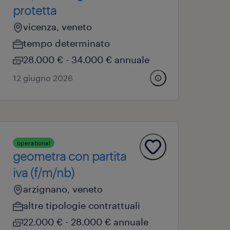
protetta
vicenza, veneto
tempo determinato
28.000 € - 34.000 € annuale
12 giugno 2026
operational
geometra con partita
iva (f/m/nb)
arzignano, veneto
altre tipologie contrattuali
22.000 € - 28.000 € annuale