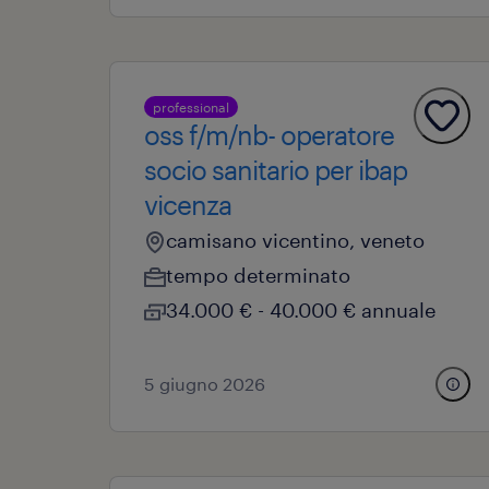
professional
oss f/m/nb- operatore
socio sanitario per ibap
vicenza
camisano vicentino, veneto
tempo determinato
34.000 € - 40.000 € annuale
5 giugno 2026