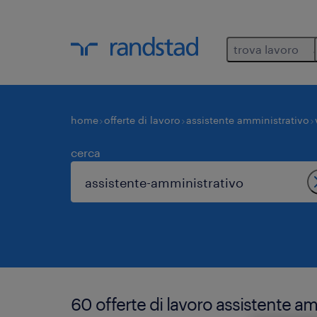
trova lavoro
home
offerte di lavoro
assistente amministrativo
cerca
60 offerte di lavoro assistente 