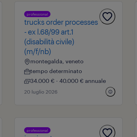
professional
trucks order processes
- ex l.68/99 art.1
(disabilità civile)
(m/f/nb)
montegalda, veneto
tempo determinato
34.000 € - 40.000 € annuale
20 luglio 2026
professional