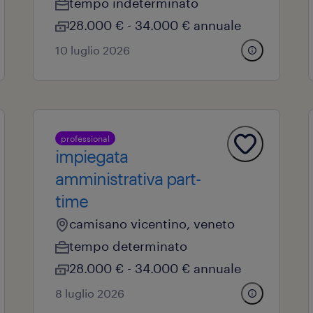
tempo indeterminato
28.000 € - 34.000 € annuale
10 luglio 2026
professional
impiegata
amministrativa part-
time
camisano vicentino, veneto
tempo determinato
28.000 € - 34.000 € annuale
8 luglio 2026