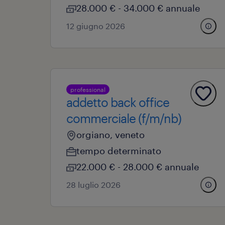
28.000 € - 34.000 € annuale
12 giugno 2026
professional
addetto back office
commerciale (f/m/nb)
orgiano, veneto
tempo determinato
22.000 € - 28.000 € annuale
28 luglio 2026