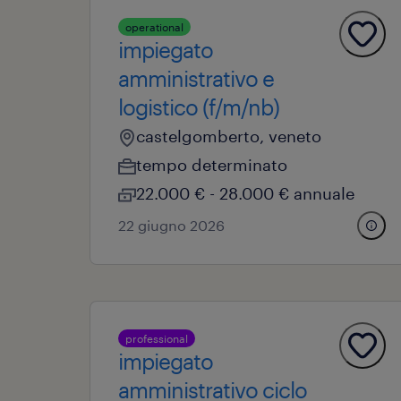
operational
impiegato
amministrativo e
logistico (f/m/nb)
castelgomberto, veneto
tempo determinato
22.000 € - 28.000 € annuale
22 giugno 2026
professional
impiegato
amministrativo ciclo