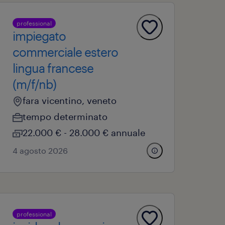
professional
impiegato
commerciale estero
lingua francese
(m/f/nb)
fara vicentino, veneto
tempo determinato
22.000 € - 28.000 € annuale
4 agosto 2026
professional