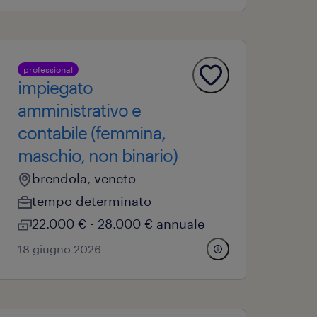
professional
impiegato
amministrativo e
contabile (femmina,
maschio, non binario)
brendola, veneto
tempo determinato
22.000 € - 28.000 € annuale
18 giugno 2026