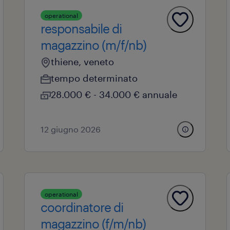
operational
responsabile di
magazzino (m/f/nb)
thiene, veneto
tempo determinato
28.000 € - 34.000 € annuale
12 giugno 2026
operational
coordinatore di
magazzino (f/m/nb)