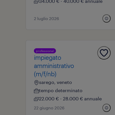
34.000 € - 40.000 € annuale
2 luglio 2026
professional
impiegato
amministrativo
(m/f/nb)
sarego, veneto
tempo determinato
22.000 € - 28.000 € annuale
22 giugno 2026