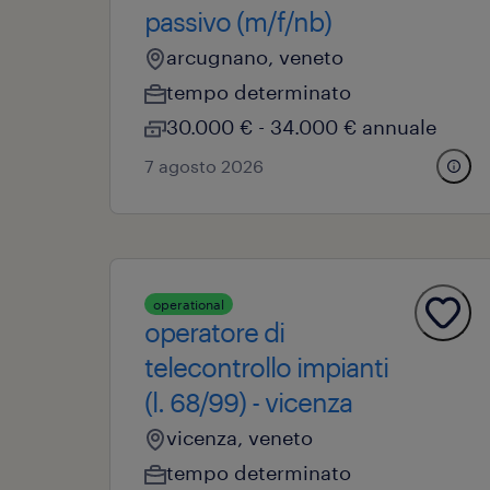
passivo (m/f/nb)
arcugnano, veneto
tempo determinato
30.000 € - 34.000 € annuale
7 agosto 2026
operational
operatore di
telecontrollo impianti
(l. 68/99) - vicenza
vicenza, veneto
tempo determinato