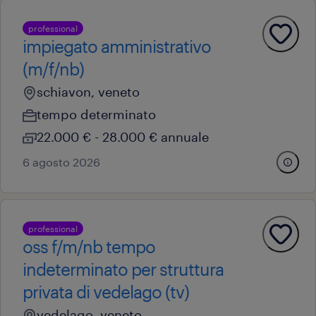
professional
impiegato amministrativo
(m/f/nb)
schiavon, veneto
tempo determinato
22.000 € - 28.000 € annuale
6 agosto 2026
professional
oss f/m/nb tempo
indeterminato per struttura
privata di vedelago (tv)
vedelago, veneto