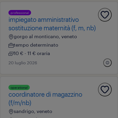
professional
impiegato amministrativo
sostituzione maternità (f, m, nb)
gorgo al monticano, veneto
tempo determinato
10 € - 11 € oraria
20 luglio 2026
operational
coordinatore di magazzino
(f/m/nb)
sandrigo, veneto