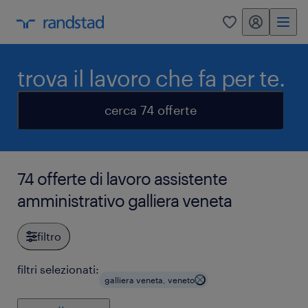
my randstad
0
trova il lavoro che fa per te.
cerca 74 offerte
74 offerte di lavoro assistente
amministrativo galliera veneta
filtro
filtri selezionati:
galliera veneta, veneto