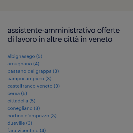
assistente-amministrativo offerte
di lavoro in altre città in veneto
albignasego
(
5
)
arcugnano
(
4
)
bassano del grappa
(
3
)
camposampiero
(
3
)
castelfranco veneto
(
3
)
cerea
(
6
)
cittadella
(
5
)
conegliano
(
8
)
cortina d'ampezzo
(
3
)
dueville
(
3
)
fara vicentino
(
4
)