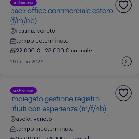
professional
back office commerciale estero
(f/m/nb)
resana, veneto
tempo determinato
22.000 € - 28.000 € annuale
29 luglio 2026
professional
impiegato gestione registro
rifiuti con esperienza (m/f/nb)
asolo, veneto
tempo indeterminato
28.000 € - 34.000 € annuale