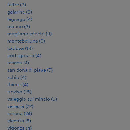
feltre
(
3
)
gaiarine
(
9
)
legnago
(
4
)
mirano
(
3
)
mogliano veneto
(
3
)
montebelluna
(
3
)
padova
(
14
)
portogruaro
(
4
)
resana
(
4
)
san donà di piave
(
7
)
schio
(
4
)
thiene
(
4
)
treviso
(
15
)
valeggio sul mincio
(
5
)
venezia
(
22
)
verona
(
24
)
vicenza
(
5
)
vigonza
(
4
)