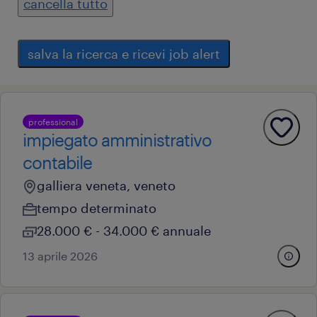
cancella tutto
salva la ricerca e ricevi job alert
professional
impiegato amministrativo
contabile
galliera veneta, veneto
tempo determinato
28.000 € - 34.000 € annuale
13 aprile 2026