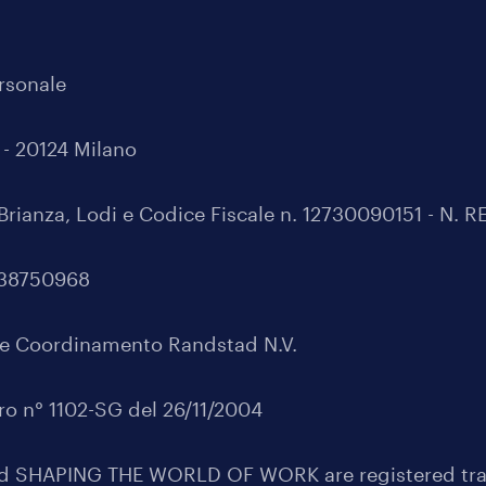
ersonale
0 - 20124 Milano
Brianza, Lodi e Codice Fiscale n. 12730090151 - N. 
0538750968
ne e Coordinamento Randstad N.V.
oro n° 1102-SG del 26/11/2004
SHAPING THE WORLD OF WORK are registered trad