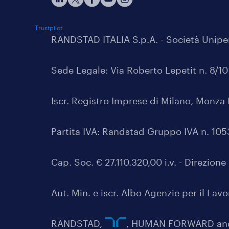
Trustpilot
RANDSTAD ITALIA S.p.A. - Società Unip
Sede Legale: Via Roberto Lepetit n. 8/1
Iscr. Registro Imprese di Milano, Monza 
Partita IVA: Randstad Gruppo IVA n. 1
Cap. Soc. € 27.110.320,00 i.v. - Direzio
Aut. Min. e iscr. Albo Agenzie per il Lav
RANDSTAD,
, HUMAN FORWARD and 