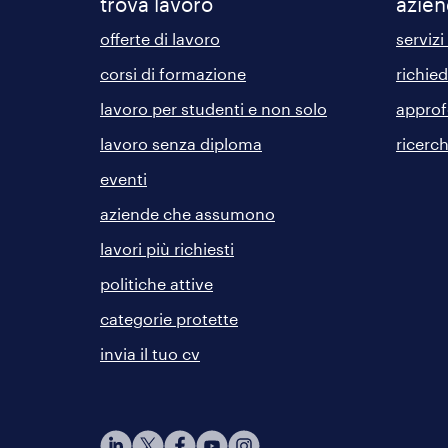
trova lavoro
azie
offerte di lavoro
servizi
corsi di formazione
richie
lavoro per studenti e non solo
approf
lavoro senza diploma
ricerc
eventi
aziende che assumono
lavori più richiesti
politiche attive
categorie protette
invia il tuo cv