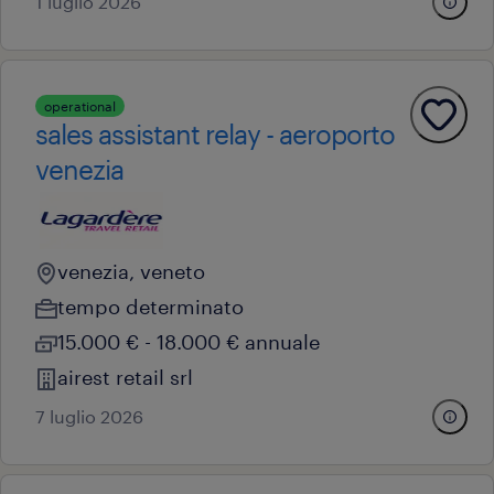
1 luglio 2026
operational
sales assistant relay - aeroporto
venezia
venezia, veneto
tempo determinato
15.000 € - 18.000 € annuale
airest retail srl
7 luglio 2026