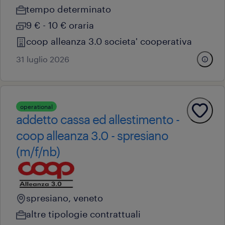
tempo determinato
9 € - 10 € oraria
coop alleanza 3.0 societa' cooperativa
31 luglio 2026
operational
addetto cassa ed allestimento -
coop alleanza 3.0 - spresiano
(m/f/nb)
spresiano, veneto
altre tipologie contrattuali