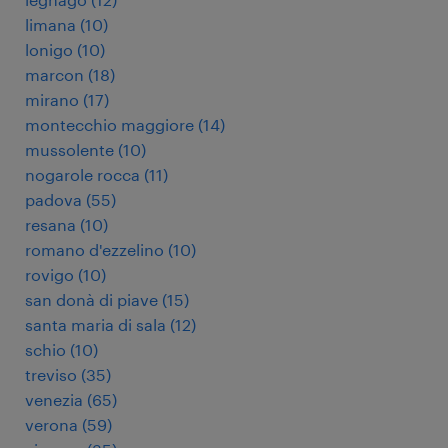
limana
(
10
)
lonigo
(
10
)
marcon
(
18
)
mirano
(
17
)
montecchio maggiore
(
14
)
mussolente
(
10
)
nogarole rocca
(
11
)
padova
(
55
)
resana
(
10
)
romano d'ezzelino
(
10
)
rovigo
(
10
)
san donà di piave
(
15
)
santa maria di sala
(
12
)
schio
(
10
)
treviso
(
35
)
venezia
(
65
)
verona
(
59
)