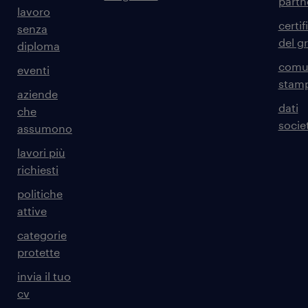
partn
lavoro
certif
senza
del g
diploma
comun
eventi
stam
aziende
dati
che
societ
assumono
lavori più
richiesti
politiche
attive
categorie
protette
invia il tuo
cv