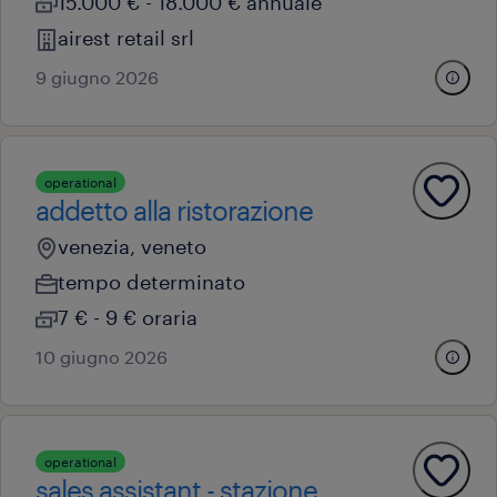
15.000 € - 18.000 € annuale
airest retail srl
9 giugno 2026
operational
addetto alla ristorazione
venezia, veneto
tempo determinato
7 € - 9 € oraria
10 giugno 2026
operational
sales assistant - stazione