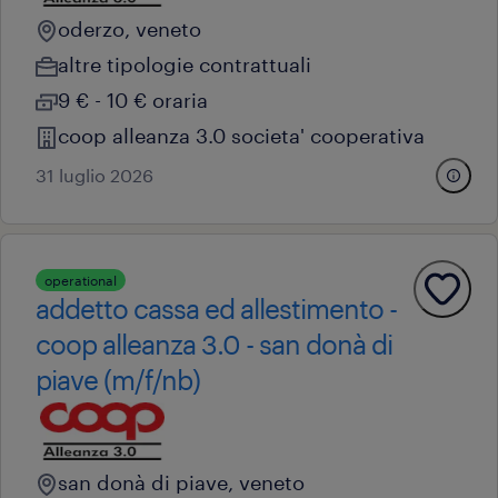
oderzo, veneto
altre tipologie contrattuali
9 € - 10 € oraria
coop alleanza 3.0 societa' cooperativa
31 luglio 2026
operational
addetto cassa ed allestimento -
coop alleanza 3.0 - san donà di
piave (m/f/nb)
san donà di piave, veneto