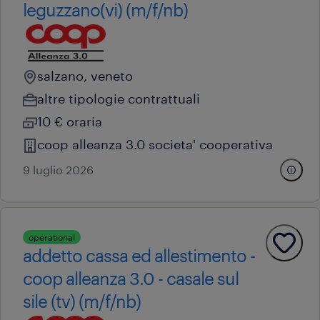
leguzzano(vi) (m/f/nb)
salzano, veneto
altre tipologie contrattuali
10 € oraria
coop alleanza 3.0 societa' cooperativa
9 luglio 2026
operational
addetto cassa ed allestimento -
coop alleanza 3.0 - casale sul
sile (tv) (m/f/nb)