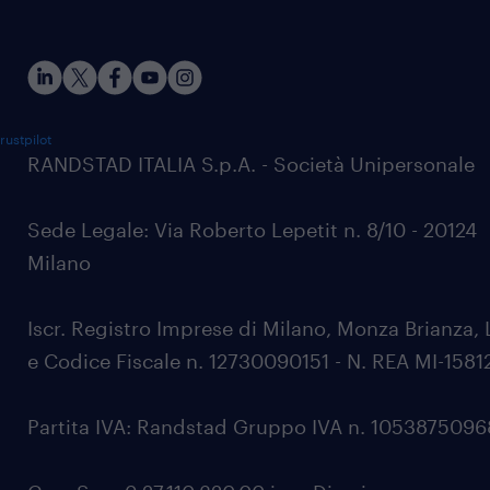
rustpilot
RANDSTAD ITALIA S.p.A. - Società Unipersonale
Sede Legale: Via Roberto Lepetit n. 8/10 - 20124
Milano
Iscr. Registro Imprese di Milano, Monza Brianza, 
e Codice Fiscale n. 12730090151 - N. REA MI-1581
Partita IVA: Randstad Gruppo IVA n. 105387509