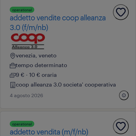
operational
addetto vendite coop alleanza
3.0 (f/m/nb)
venezia, veneto
tempo determinato
9 € - 10 € oraria
coop alleanza 3.0 societa' cooperativa
4 agosto 2026
operational
addetto vendita (m/f/nb)