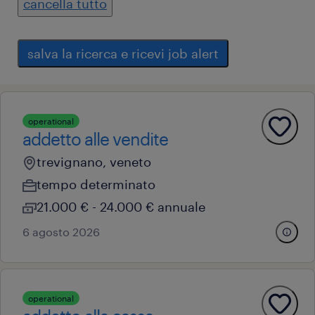
cancella tutto
salva la ricerca e ricevi job alert
operational
addetto alle vendite
trevignano, veneto
tempo determinato
21.000 € - 24.000 € annuale
6 agosto 2026
operational