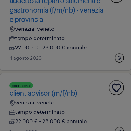
addetto al reparto salumeria e
gastronomia (f/m/nb) - venezia
e provincia
venezia, veneto
tempo determinato
22.000 € - 28.000 € annuale
4 agosto 2026
operational
client advisor (m/f/nb)
venezia, veneto
tempo determinato
22.000 € - 28.000 € annuale