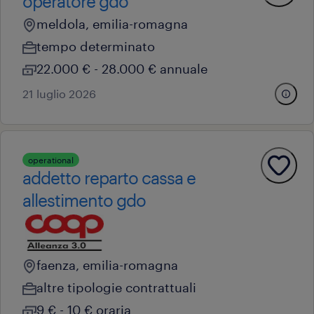
operatore gdo
meldola, emilia-romagna
tempo determinato
22.000 € - 28.000 € annuale
21 luglio 2026
operational
addetto reparto cassa e
allestimento gdo
faenza, emilia-romagna
altre tipologie contrattuali
9 € - 10 € oraria