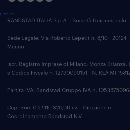
rustpilot
RANDSTAD ITALIA S.p.A. - Società Unipersonale
Sede Legale: Via Roberto Lepetit n. 8/10 - 20124
Milano
Iscr. Registro Imprese di Milano, Monza Brianza, 
e Codice Fiscale n. 12730090151 - N. REA MI-1581
Partita IVA: Randstad Gruppo IVA n. 105387509
Cap. Soc. € 27.110.320,00 i.v. - Direzione e
Coordinamento Randstad N.V.