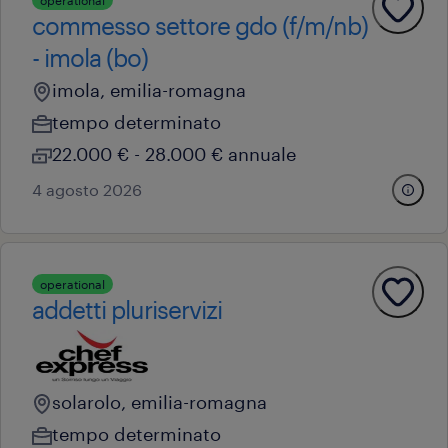
operational
commesso settore gdo (f/m/nb)
- imola (bo)
imola, emilia-romagna
tempo determinato
22.000 € - 28.000 € annuale
4 agosto 2026
operational
addetti pluriservizi
solarolo, emilia-romagna
tempo determinato