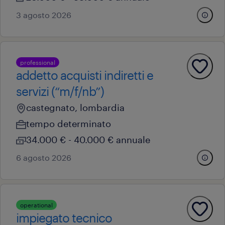
3 agosto 2026
professional
addetto acquisti indiretti e
servizi (“m/f/nb”)
castegnato, lombardia
tempo determinato
34.000 € - 40.000 € annuale
6 agosto 2026
operational
impiegato tecnico