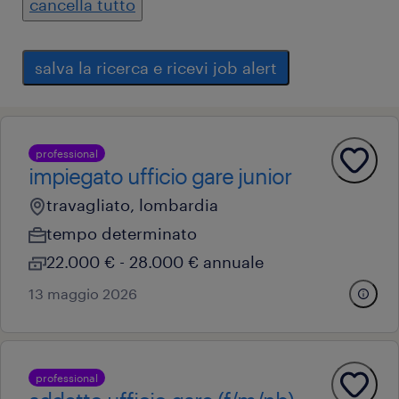
cancella tutto
salva la ricerca e ricevi job alert
professional
impiegato ufficio gare junior
travagliato, lombardia
tempo determinato
22.000 € - 28.000 € annuale
13 maggio 2026
professional