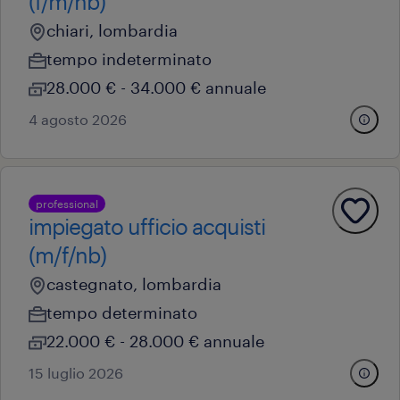
(f/m/nb)
chiari, lombardia
tempo indeterminato
28.000 € - 34.000 € annuale
4 agosto 2026
professional
impiegato ufficio acquisti
(m/f/nb)
castegnato, lombardia
tempo determinato
22.000 € - 28.000 € annuale
15 luglio 2026