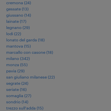
cremona
(
24
)
gessate
(
13
)
giussano
(
14
)
lainate
(
17
)
legnano
(
29
)
lodi
(
22
)
lonato del garda
(
18
)
mantova
(
15
)
marcallo con casone
(
18
)
milano
(
342
)
monza
(
55
)
pavia
(
29
)
san giuliano milanese
(
22
)
segrate
(
24
)
seriate
(
16
)
somaglia
(
27
)
sondrio
(
14
)
trezzo sull'adda
(
15
)