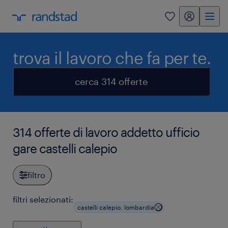
my randstad
0
trova il lavoro che fa per te.
cerca 314 offerte
314 offerte di lavoro addetto ufficio
gare castelli calepio
filtro
filtri selezionati:
castelli calepio, lombardia