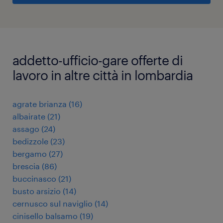
addetto-ufficio-gare offerte di
lavoro in altre città in lombardia
agrate brianza
(
16
)
albairate
(
21
)
assago
(
24
)
bedizzole
(
23
)
bergamo
(
27
)
brescia
(
86
)
buccinasco
(
21
)
busto arsizio
(
14
)
cernusco sul naviglio
(
14
)
cinisello balsamo
(
19
)