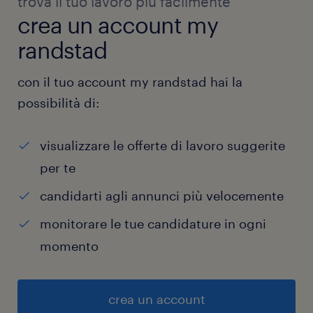
trova il tuo lavoro più facilmente
crea un account my
randstad
con il tuo account my randstad hai la
possibilità di:
visualizzare le offerte di lavoro suggerite
per te
candidarti agli annunci più velocemente
monitorare le tue candidature in ogni
momento
crea un account