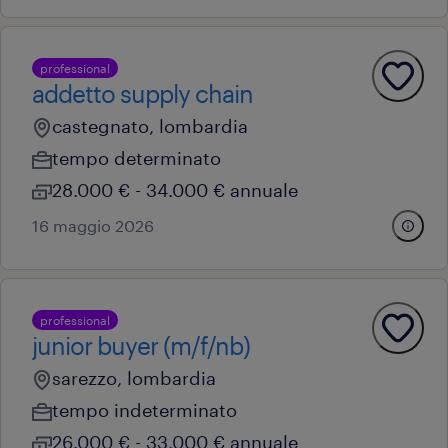
professional
addetto supply chain
castegnato, lombardia
tempo determinato
28.000 € - 34.000 € annuale
16 maggio 2026
professional
junior buyer (m/f/nb)
sarezzo, lombardia
tempo indeterminato
26.000 € - 33.000 € annuale