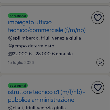
operational
impiegato ufficio
tecnico/commerciale (f/m/nb)
spilimbergo, friuli-venezia giulia
tempo determinato
22.000 € - 28.000 € annuale
15 luglio 2026
operational
istruttore tecnico c1 (m/f/nb) -
pubblica amministrazione
claut, friuli-venezia giulia