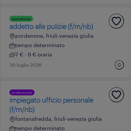
operational
addetto alle pulizie (f/m/nb)
pordenone, friuli-venezia giulia
tempo determinato
7 € - 9 € oraria
30 luglio 2026
professional
impiegato ufficio personale
(f/m/nb)
fontanafredda, friuli-venezia giulia
tempo determinato