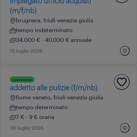
impiegato ufficio acquisti
(m/f/nb)
brugnera, friuli-venezia giulia
tempo indeterminato
34.000 € - 40.000 € annuale
15 luglio 2026
operational
addetto alle pulizie (f/m/nb)
fiume veneto, friuli-venezia giulia
tempo determinato
7 € - 9 € oraria
30 luglio 2026