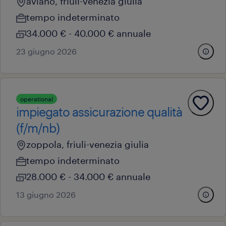
aviano, friuli-venezia giulia
tempo indeterminato
34.000 € - 40.000 € annuale
23 giugno 2026
operational
impiegato assicurazione qualità
(f/m/nb)
zoppola, friuli-venezia giulia
tempo indeterminato
28.000 € - 34.000 € annuale
13 giugno 2026