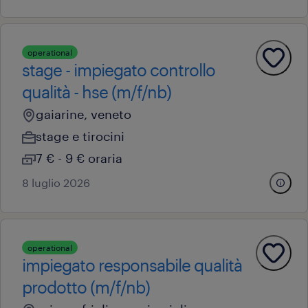
operational
stage - impiegato controllo
qualità - hse (m/f/nb)
gaiarine, veneto
stage e tirocini
7 € - 9 € oraria
8 luglio 2026
operational
impiegato responsabile qualità
prodotto (m/f/nb)