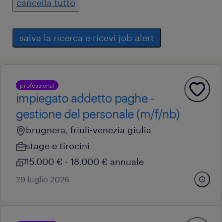
cancella tutto
salva la ricerca e ricevi job alert
professional
impiegato addetto paghe -
gestione del personale (m/f/nb)
brugnera, friuli-venezia giulia
stage e tirocini
15.000 € - 18.000 € annuale
29 luglio 2026