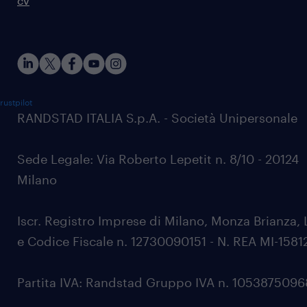
cv
rustpilot
RANDSTAD ITALIA S.p.A. - Società Unipersonale
Sede Legale: Via Roberto Lepetit n. 8/10 - 20124
Milano
Iscr. Registro Imprese di Milano, Monza Brianza, 
e Codice Fiscale n. 12730090151 - N. REA MI-1581
Partita IVA: Randstad Gruppo IVA n. 105387509