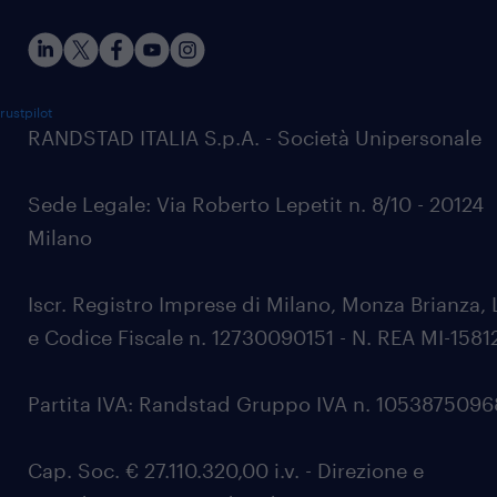
rustpilot
RANDSTAD ITALIA S.p.A. - Società Unipersonale
Sede Legale: Via Roberto Lepetit n. 8/10 - 20124
Milano
Iscr. Registro Imprese di Milano, Monza Brianza, 
e Codice Fiscale n. 12730090151 - N. REA MI-1581
Partita IVA: Randstad Gruppo IVA n. 105387509
Cap. Soc. € 27.110.320,00 i.v. - Direzione e