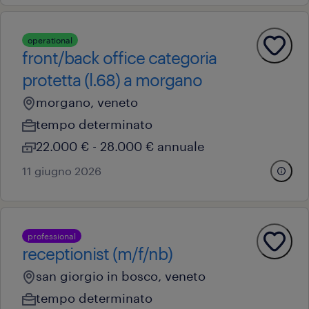
operational
front/back office categoria
protetta (l.68) a morgano
morgano, veneto
tempo determinato
22.000 € - 28.000 € annuale
11 giugno 2026
professional
receptionist (m/f/nb)
san giorgio in bosco, veneto
tempo determinato