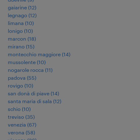
gaiarine
(
12
)
legnago
(
12
)
limana
(
10
)
lonigo
(
10
)
marcon
(
18
)
mirano
(
15
)
montecchio maggiore
(
14
)
mussolente
(
10
)
nogarole rocca
(
11
)
padova
(
55
)
rovigo
(
10
)
san donà di piave
(
14
)
santa maria di sala
(
12
)
schio
(
10
)
treviso
(
35
)
venezia
(
67
)
verona
(
58
)