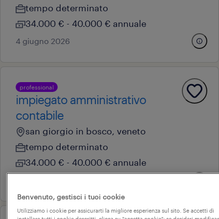
tempo determinato
34.000 € - 40.000 € annuale
4 giugno 2026
professional
impiegato amministrativo
contabile
san giorgio in bosco, veneto
tempo determinato
34.000 € - 40.000 € annuale
11 giugno 2026
Benvenuto, gestisci i tuoi cookie
Utilizziamo i cookie per assicurarti la migliore esperienza sul sito. Se accetti di
installare tutti i cookie descritti, clicca su "accetta cookie"; se desideri modificar