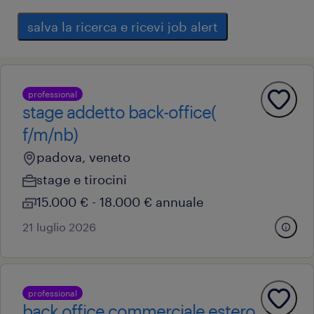
salva la ricerca e ricevi job alert
professional
stage addetto back-office(
f/m/nb)
padova, veneto
stage e tirocini
15.000 € - 18.000 € annuale
21 luglio 2026
professional
back office commerciale estero