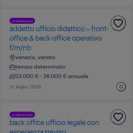
professional
addetto ufficio didattico – front-
office & back-office operativo
f/m/nb
venezia, veneto
tempo determinato
23.000 € - 28.000 € annuale
31 luglio 2026
professional
back office ufficio legale con
esperienza treviso