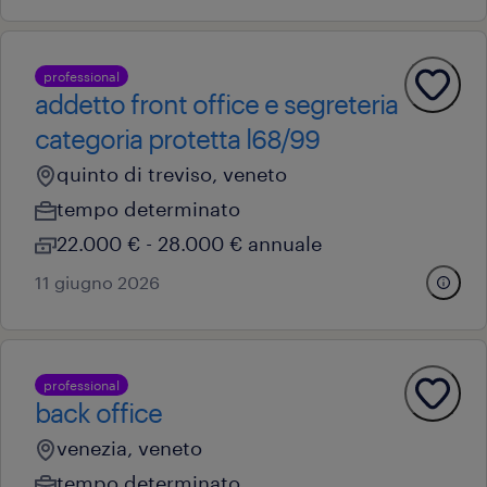
professional
addetto front office e segreteria
categoria protetta l68/99
quinto di treviso, veneto
tempo determinato
22.000 € - 28.000 € annuale
11 giugno 2026
professional
back office
venezia, veneto
tempo determinato