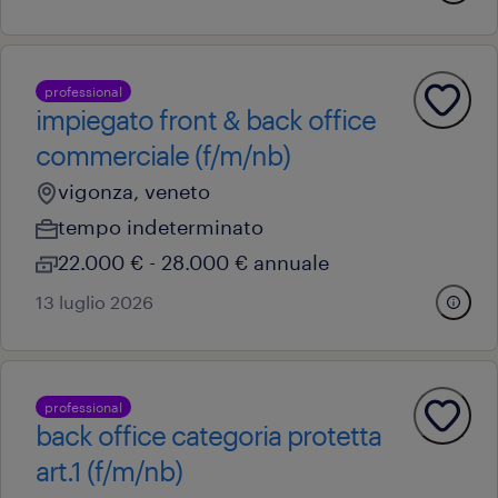
professional
impiegato front & back office
commerciale (f/m/nb)
vigonza, veneto
tempo indeterminato
22.000 € - 28.000 € annuale
13 luglio 2026
professional
back office categoria protetta
art.1 (f/m/nb)