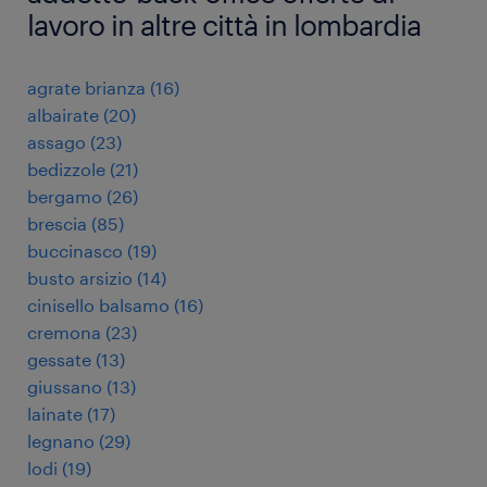
lavoro in altre città in lombardia
agrate brianza
(
16
)
albairate
(
20
)
assago
(
23
)
bedizzole
(
21
)
bergamo
(
26
)
brescia
(
85
)
buccinasco
(
19
)
busto arsizio
(
14
)
cinisello balsamo
(
16
)
cremona
(
23
)
gessate
(
13
)
giussano
(
13
)
lainate
(
17
)
legnano
(
29
)
lodi
(
19
)