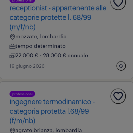
professional
receptionist - appartenente alle
categorie protette l. 68/99
(m/f/nb)
mozzate, lombardia
tempo determinato
22.000 € - 28.000 € annuale
19 giugno 2026
professional
ingegnere termodinamico -
categoria protetta l.68/99
(f/m/nb)
agrate brianza, lombardia