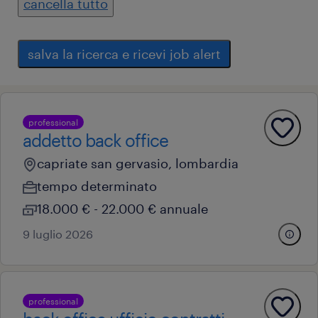
cancella tutto
salva la ricerca e ricevi job alert
professional
addetto back office
capriate san gervasio, lombardia
tempo determinato
18.000 € - 22.000 € annuale
9 luglio 2026
professional