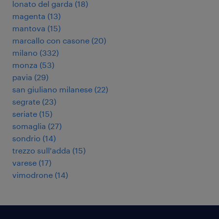
lonato del garda
(
18
)
magenta
(
13
)
mantova
(
15
)
marcallo con casone
(
20
)
milano
(
332
)
monza
(
53
)
pavia
(
29
)
san giuliano milanese
(
22
)
segrate
(
23
)
seriate
(
15
)
somaglia
(
27
)
sondrio
(
14
)
trezzo sull'adda
(
15
)
varese
(
17
)
vimodrone
(
14
)