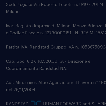
Sede Legale: Via Roberto Lepetit n. 8/10 - 20124
Milano
Iscr. Registro Imprese di Milano, Monza Brianza, 
e Codice Fiscale n. 12730090151 - N. REA MI-1581
Partita IVA: Randstad Gruppo IVA n. 105387509
Cap. Soc. € 27.110.320,00 i.v. - Direzione e
Coordinamento Randstad N.V.
Aut. Min. e iscr. Albo Agenzie per il Lavoro n° 11
del 26/11/2004
RANDSTAD,
, HUMAN FORWARD and SHAPI