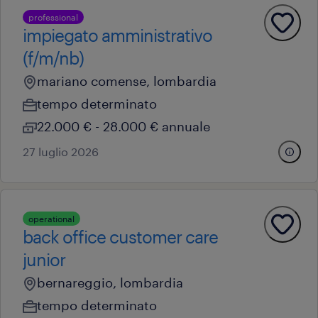
professional
impiegato amministrativo
(f/m/nb)
mariano comense, lombardia
tempo determinato
22.000 € - 28.000 € annuale
27 luglio 2026
operational
back office customer care
junior
bernareggio, lombardia
tempo determinato