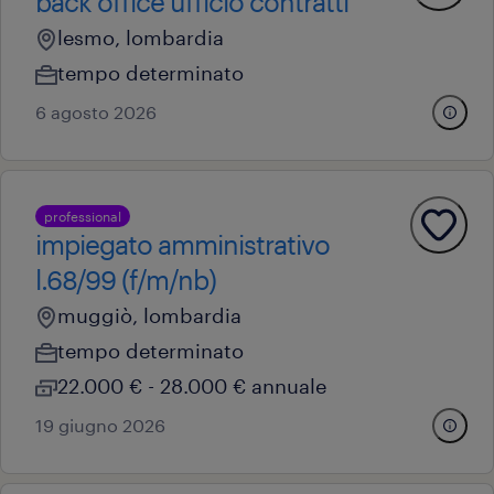
back office ufficio contratti
lesmo, lombardia
tempo determinato
6 agosto 2026
professional
impiegato amministrativo
l.68/99 (f/m/nb)
muggiò, lombardia
tempo determinato
22.000 € - 28.000 € annuale
19 giugno 2026