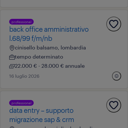
professional
back office amministrativo
l.68/99 f/m/nb
cinisello balsamo, lombardia
tempo determinato
22.000 € - 28.000 € annuale
16 luglio 2026
professional
data entry – supporto
migrazione sap & crm