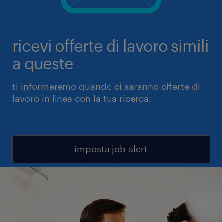
ricevi offerte di lavoro simili
a queste
ti informeremo quando ci saranno offerte di
lavoro in linea con la tua ricerca.
imposta job alert