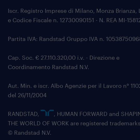
Iscr. Registro Imprese di Milano, Monza Brianza, 
e Codice Fiscale n. 12730090151 - N. REA MI-1581
Partita IVA: Randstad Gruppo IVA n. 105387509
Cap. Soc. € 27.110.320,00 i.v. - Direzione e
Coordinamento Randstad N.V.
Aut. Min. e iscr. Albo Agenzie per il Lavoro n° 11
del 26/11/2004
RANDSTAD,
, HUMAN FORWARD and SHAPI
THE WORLD OF WORK are registered trademarks
© Randstad N.V.