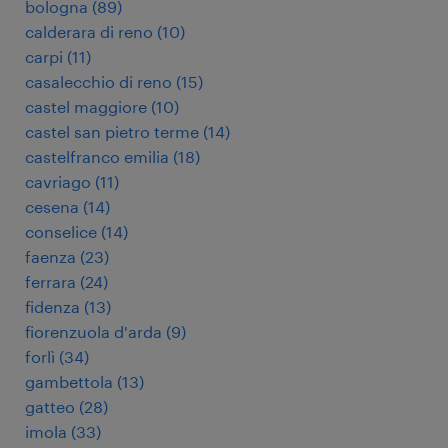
bologna
(
89
)
calderara di reno
(
10
)
carpi
(
11
)
casalecchio di reno
(
15
)
castel maggiore
(
10
)
castel san pietro terme
(
14
)
castelfranco emilia
(
18
)
cavriago
(
11
)
cesena
(
14
)
conselice
(
14
)
faenza
(
23
)
ferrara
(
24
)
fidenza
(
13
)
fiorenzuola d'arda
(
9
)
forlì
(
34
)
gambettola
(
13
)
gatteo
(
28
)
imola
(
33
)