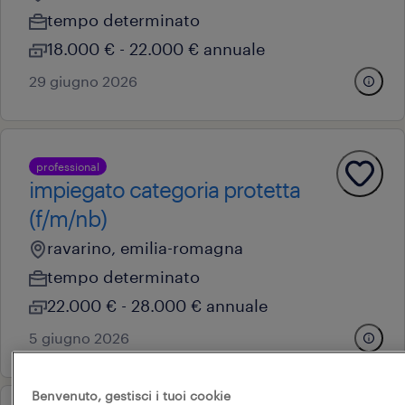
tempo determinato
18.000 € - 22.000 € annuale
29 giugno 2026
professional
impiegato categoria protetta
(f/m/nb)
ravarino, emilia-romagna
tempo determinato
22.000 € - 28.000 € annuale
5 giugno 2026
Benvenuto, gestisci i tuoi cookie