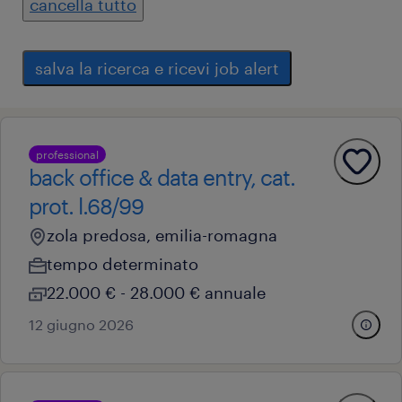
cancella tutto
salva la ricerca e ricevi job alert
professional
back office & data entry, cat.
prot. l.68/99
zola predosa, emilia-romagna
tempo determinato
22.000 € - 28.000 € annuale
12 giugno 2026