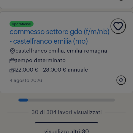
operational
commesso settore gdo (f/m/nb)
- castelfranco emilia (mo)
castelfranco emilia, emilia-romagna
tempo determinato
22.000 € - 28.000 € annuale
4 agosto 2026
30 di 304 lavori visualizzati
visualizza altri 30