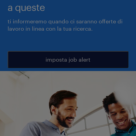
a queste
ti informeremo quando ci saranno offerte di
lavoro in linea con la tua ricerca.
imposta job alert