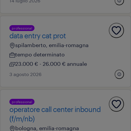
14 luglio 2026
professional
data entry cat prot
spilamberto, emilia-romagna
tempo determinato
23.000 € - 26.000 € annuale
3 agosto 2026
professional
operatore call center inbound
(f/m/nb)
bologna, emilia-romagna