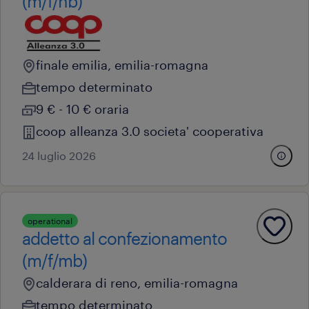
(m/f/nb)
finale emilia, emilia-romagna
tempo determinato
9 € - 10 € oraria
coop alleanza 3.0 societa' cooperativa
24 luglio 2026
operational
addetto al confezionamento
(m/f/mb)
calderara di reno, emilia-romagna
tempo determinato