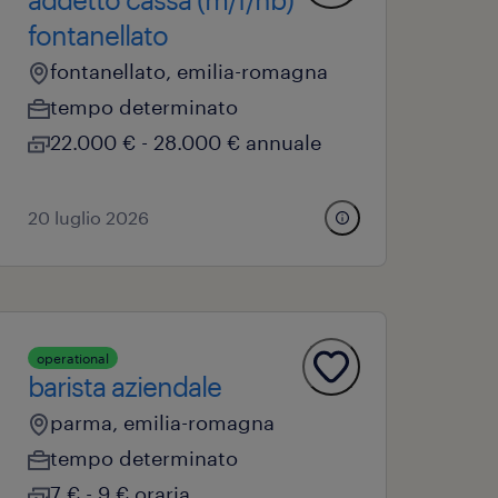
fontanellato
fontanellato, emilia-romagna
tempo determinato
22.000 € - 28.000 € annuale
20 luglio 2026
operational
barista aziendale
parma, emilia-romagna
tempo determinato
7 € - 9 € oraria