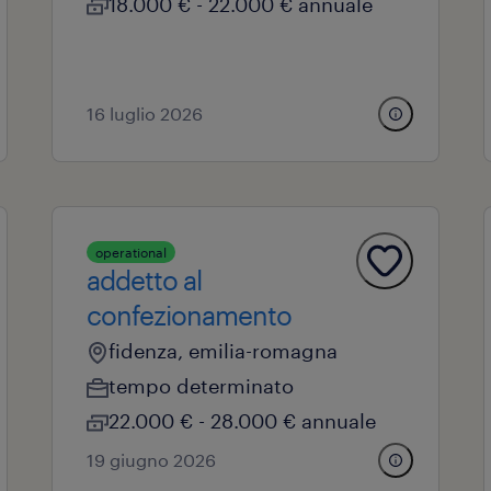
18.000 € - 22.000 € annuale
16 luglio 2026
operational
addetto al
confezionamento
fidenza, emilia-romagna
tempo determinato
22.000 € - 28.000 € annuale
19 giugno 2026