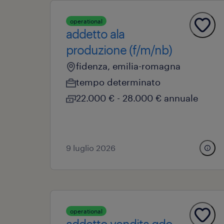
operational
addetto ala
produzione (f/m/nb)
fidenza, emilia-romagna
tempo determinato
22.000 € - 28.000 € annuale
9 luglio 2026
operational
addetto vendita gdo-