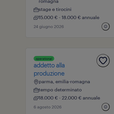
romagna
stage e tirocini
15.000 € - 18.000 € annuale
24 giugno 2026
operational
addetto alla
produzione
parma, emilia-romagna
tempo determinato
18.000 € - 22.000 € annuale
6 agosto 2026