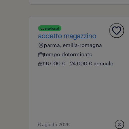
operational
addetto magazzino
parma, emilia-romagna
tempo determinato
18.000 € - 24.000 € annuale
6 agosto 2026