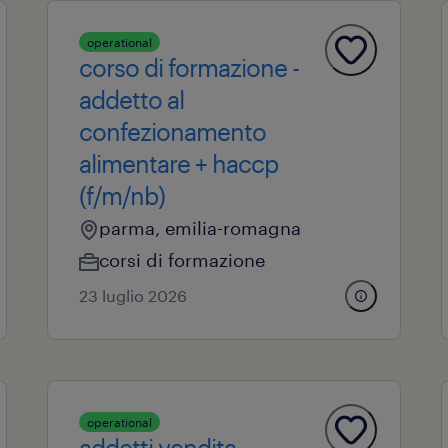
operational
corso di formazione -
addetto al
confezionamento
alimentare + haccp
(f/m/nb)
parma, emilia-romagna
corsi di formazione
23 luglio 2026
operational
addetti vendita