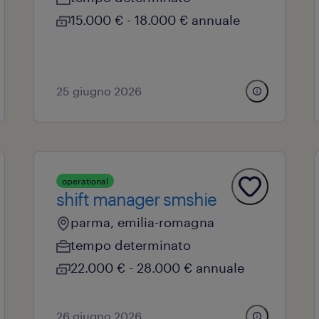
15.000 € - 18.000 € annuale
25 giugno 2026
operational
shift manager smshie
parma, emilia-romagna
tempo determinato
22.000 € - 28.000 € annuale
26 giugno 2026