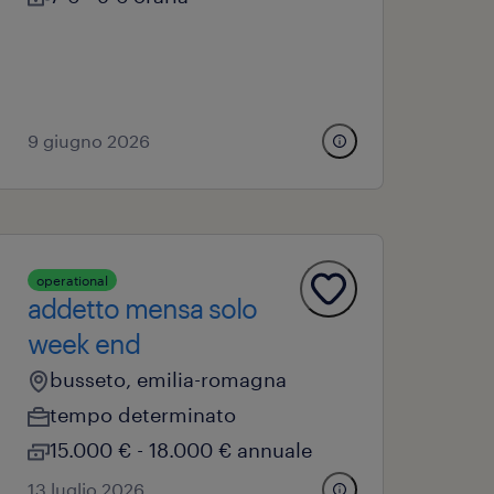
9 giugno 2026
operational
addetto mensa solo
week end
busseto, emilia-romagna
tempo determinato
15.000 € - 18.000 € annuale
13 luglio 2026