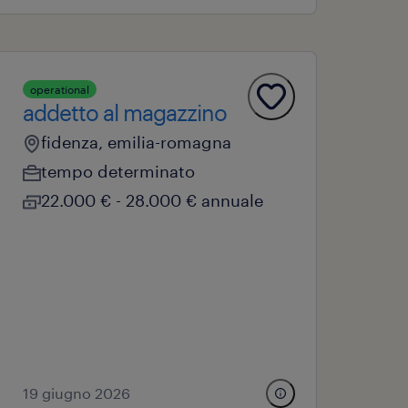
operational
addetto al magazzino
fidenza, emilia-romagna
tempo determinato
22.000 € - 28.000 € annuale
19 giugno 2026