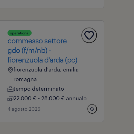
operational
commesso settore
gdo (f/m/nb) -
fiorenzuola d'arda (pc)
fiorenzuola d'arda, emilia-
romagna
tempo determinato
22.000 € - 28.000 € annuale
4 agosto 2026