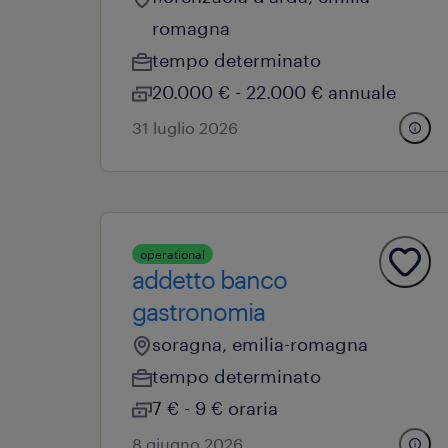
romagna
tempo determinato
20.000 € - 22.000 € annuale
31 luglio 2026
operational
addetto banco
gastronomia
soragna, emilia-romagna
tempo determinato
7 € - 9 € oraria
8 giugno 2026