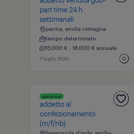
part time 24 h
settimanali
parma, emilia-romagna
tempo determinato
15.000 € - 18.000 € annuale
7 luglio 2026
operational
addetto al
confezionamento
(m/f/nb)
fiorenzuola d'arda, emilia-