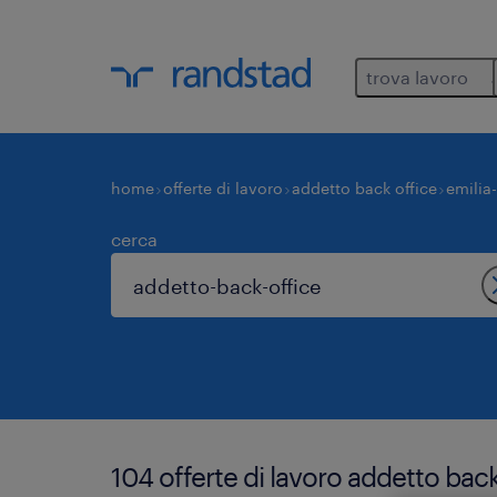
trova lavoro
home
offerte di lavoro
addetto back office
emilia
cerca
104 offerte di lavoro addetto back