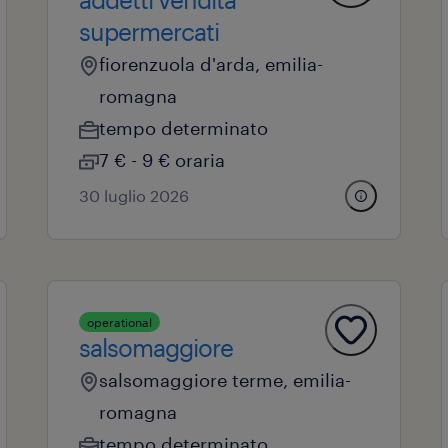
supermercati
fiorenzuola d'arda, emilia-
romagna
tempo determinato
7 € - 9 € oraria
30 luglio 2026
operational
salsomaggiore
salsomaggiore terme, emilia-
romagna
tempo determinato