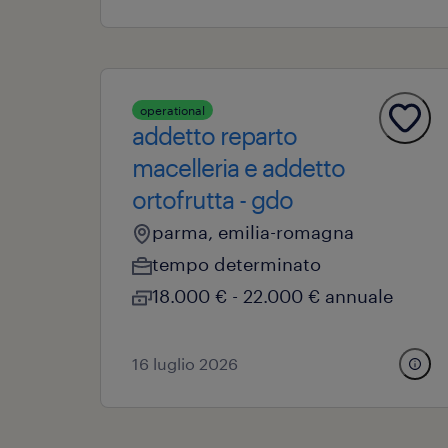
operational
addetto reparto
macelleria e addetto
ortofrutta - gdo
parma, emilia-romagna
tempo determinato
18.000 € - 22.000 € annuale
16 luglio 2026