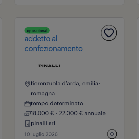
operational
addetto al
confezionamento
fiorenzuola d'arda, emilia-
romagna
tempo determinato
18.000 € - 22.000 € annuale
pinalli srl
10 luglio 2026