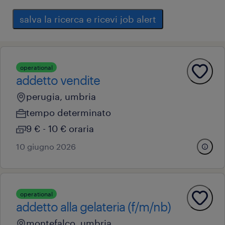
salva la ricerca e ricevi job alert
operational
addetto vendite
perugia, umbria
tempo determinato
9 € - 10 € oraria
10 giugno 2026
operational
addetto alla gelateria (f/m/nb)
montefalco, umbria