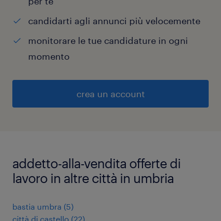
per te
candidarti agli annunci più velocemente
monitorare le tue candidature in ogni
momento
crea un account
addetto-alla-vendita offerte di
lavoro in altre città in umbria
bastia umbra
(
5
)
città di castello
(
22
)