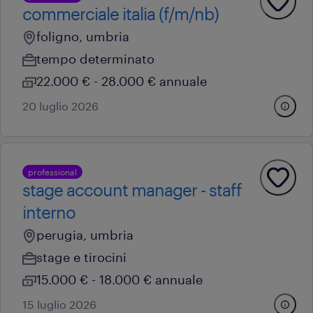
commerciale italia (f/m/nb)
foligno, umbria
tempo determinato
22.000 € - 28.000 € annuale
20 luglio 2026
professional
stage account manager - staff
interno
perugia, umbria
stage e tirocini
15.000 € - 18.000 € annuale
15 luglio 2026