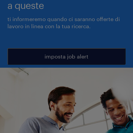
a queste
ti informeremo quando ci saranno offerte di
lavoro in linea con la tua ricerca.
imposta job alert