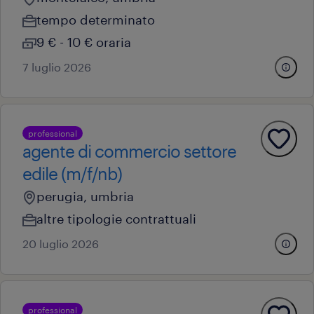
tempo determinato
9 € - 10 € oraria
7 luglio 2026
professional
agente di commercio settore
edile (m/f/nb)
perugia, umbria
altre tipologie contrattuali
20 luglio 2026
professional