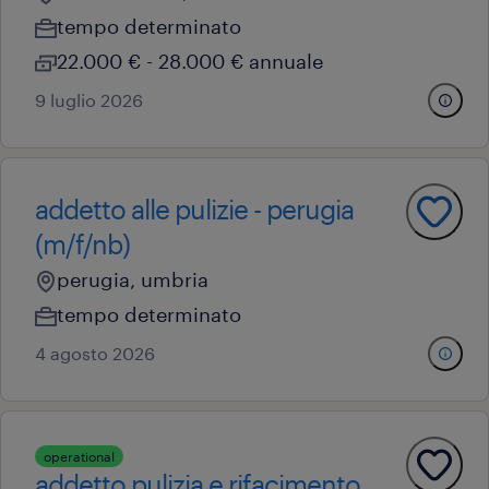
tempo determinato
22.000 € - 28.000 € annuale
9 luglio 2026
addetto alle pulizie - perugia
(m/f/nb)
perugia, umbria
tempo determinato
4 agosto 2026
operational
addetto pulizia e rifacimento