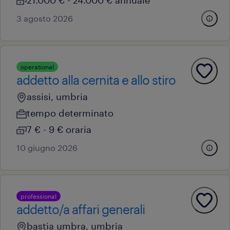
21.000 € - 24.000 € annuale
3 agosto 2026
operational
addetto alla cernita e allo stiro
assisi, umbria
tempo determinato
7 € - 9 € oraria
10 giugno 2026
professional
addetto/a affari generali
bastia umbra, umbria