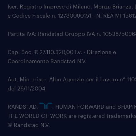
Iscr. Registro Imprese di Milano, Monza Brianza, 
e Codice Fiscale n. 12730090151 - N. REA MI-1581
Partita IVA: Randstad Gruppo IVA n. 105387509
Cap. Soc. € 27.110.320,00 i.v. - Direzione e
Coordinamento Randstad N.V.
Aut. Min. e iscr. Albo Agenzie per il Lavoro n° 11
del 26/11/2004
RANDSTAD,
, HUMAN FORWARD and SHAPI
THE WORLD OF WORK are registered trademarks
© Randstad N.V.